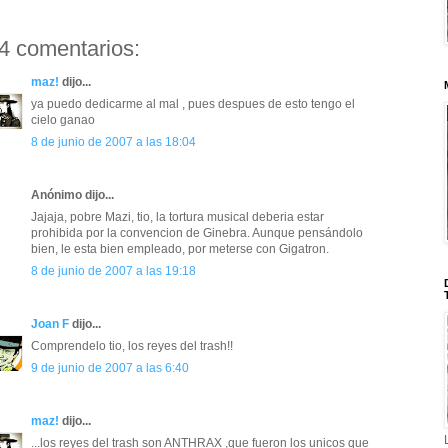
4 comentarios:
maz!
dijo...
ya puedo dedicarme al mal , pues despues de esto tengo el
cielo ganao
8 de junio de 2007 a las 18:04
Anónimo dijo...
Jajaja, pobre Mazi, tio, la tortura musical deberia estar
prohibida por la convencion de Ginebra. Aunque pensándolo
bien, le esta bien empleado, por meterse con Gigatron.
8 de junio de 2007 a las 19:18
Joan F
dijo...
Comprendelo tio, los reyes del trash!!
9 de junio de 2007 a las 6:40
maz!
dijo...
...los reyes del trash son ANTHRAX ,que fueron los unicos que