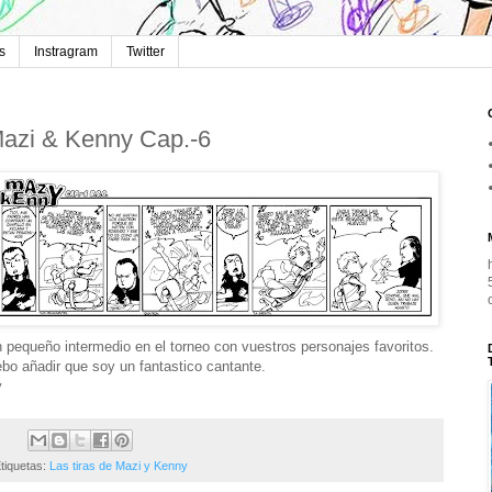
s
Instragram
Twitter
azi & Kenny Cap.-6
 pequeño intermedio en el torneo con vuestros personajes favoritos.
bo añadir que soy un fantastico cantante.
y
tiquetas:
Las tiras de Mazi y Kenny