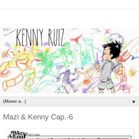
▼
Mazi & Kenny Cap.-6