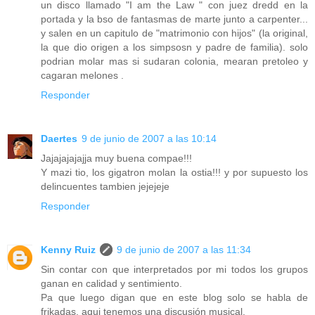
un disco llamado "I am the Law " con juez dredd en la
portada y la bso de fantasmas de marte junto a carpenter...
y salen en un capitulo de "matrimonio con hijos" (la original,
la que dio origen a los simpsosn y padre de familia). solo
podrian molar mas si sudaran colonia, mearan pretoleo y
cagaran melones .
Responder
Daertes
9 de junio de 2007 a las 10:14
Jajajajajajja muy buena compae!!!
Y mazi tio, los gigatron molan la ostia!!! y por supuesto los
delincuentes tambien jejejeje
Responder
Kenny Ruiz
9 de junio de 2007 a las 11:34
Sin contar con que interpretados por mi todos los grupos
ganan en calidad y sentimiento.
Pa que luego digan que en este blog solo se habla de
frikadas, aqui tenemos una discusión musical.