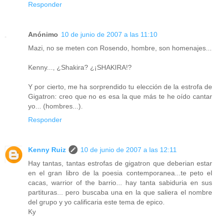
Responder
Anónimo
10 de junio de 2007 a las 11:10
Mazi, no se meten con Rosendo, hombre, son homenajes...
Kenny..., ¿Shakira? ¿¡SHAKIRA!?
Y por cierto, me ha sorprendido tu elección de la estrofa de
Gigatron: creo que no es esa la que más te he oído cantar
yo... (hombres...).
Responder
Kenny Ruiz
10 de junio de 2007 a las 12:11
Hay tantas, tantas estrofas de gigatron que deberian estar
en el gran libro de la poesia contemporanea...te peto el
cacas, warrior of the barrio... hay tanta sabiduria en sus
partituras... pero buscaba una en la que saliera el nombre
del grupo y yo calificaria este tema de epico.
Ky