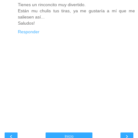
Tienes un rinconcito muy divertido.
Están mu chulis tus tiras, ya me gustaría a mí que me
saliesen así...
Saludos!
Responder
‹
›
Inicio