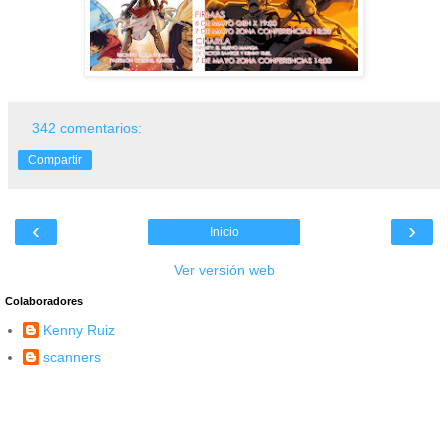
342 comentarios:
Compartir
‹
›
Inicio
Ver versión web
Colaboradores
Kenny Ruiz
scanners