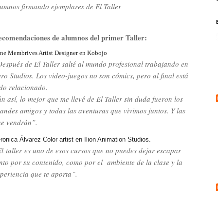
umnos firmando ejemplares de El Taller
ecomendaciones de alumnos del primer Taller:
ene Membrives Artist Designer en Kobojo
espués de El Taller salté al mundo profesional trabajando en
ro Studios. Los video-juegos no son cómics, pero al final está
do relacionado.
n así, lo mejor que me llevé de El Taller sin duda fueron los
andes amigos y todas las aventuras que vivimos juntos. Y las
e vendrán”.
ronica Álvarez Color artist en Ilion Animation Studios
.
l taller es uno de esos cursos que no puedes dejar escapar
nto por su contenido, como por el ambiente de la clase y la
periencia que te aporta”.