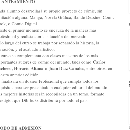
LANTEAMIENTO
da alumno desarrollará su propio proyecto de cómic, sin
mitación alguna. Manga, Novela Gráfica, Bande Dessine, Comic
ok, o Comic Digital.
sde el primer momento se encauza de la manera más
ofesional y realista con la situación del mercado.
lo largo del curso se trabaja por separado la historia, la
rración, y el acabado artístico.
 curso se complementa con clases maestras de los más
Carlos
portantes autores de cómic del mundo, tales como
acheco, Horacio Altuna
Juan Díaz Canales
o
, entre otros, en
estra anterior edición.
 finalizará un dossier Profesional que cumpla todos los
quisitos para ser presentado a cualquier editorial del mundo.
s mejores historias serán recopiladas en un tomo, formato
estigio, que Dib-buks distribuirá por todo el país.
ODO DE ADMISIÓN