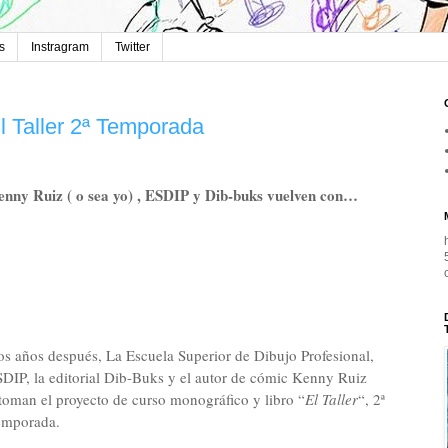
s
Instragram
Twitter
l Taller 2ª Temporada
nny Ruiz ( o sea yo) , ESDIP y Dib-buks vuelven con…
s años después, La Escuela Superior de Dibujo Profesional,
DIP, la editorial Dib-Buks y el autor de cómic Kenny Ruiz
toman el proyecto de curso monográfico y libro “
El Taller
“, 2ª
emporada.