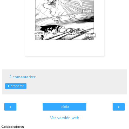
2 comentarios:
Compartir
‹
›
Inicio
Ver versión web
Colaboradores