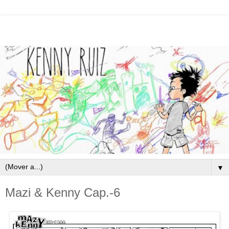
▼
Mazi & Kenny Cap.-6