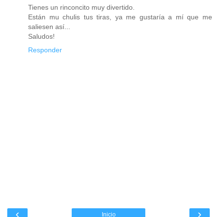
Tienes un rinconcito muy divertido.
Están mu chulis tus tiras, ya me gustaría a mí que me
saliesen así...
Saludos!
Responder
‹
›
Inicio