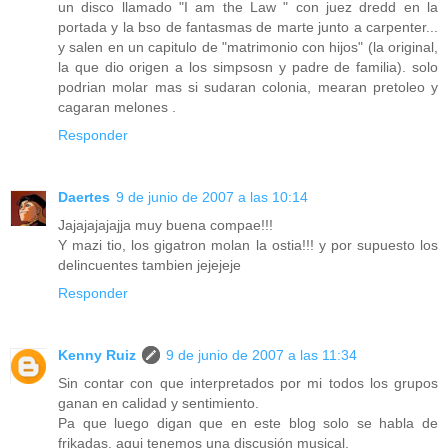
un disco llamado "I am the Law " con juez dredd en la
portada y la bso de fantasmas de marte junto a carpenter...
y salen en un capitulo de "matrimonio con hijos" (la original,
la que dio origen a los simpsosn y padre de familia). solo
podrian molar mas si sudaran colonia, mearan pretoleo y
cagaran melones .
Responder
Daertes
9 de junio de 2007 a las 10:14
Jajajajajajja muy buena compae!!!
Y mazi tio, los gigatron molan la ostia!!! y por supuesto los
delincuentes tambien jejejeje
Responder
Kenny Ruiz
9 de junio de 2007 a las 11:34
Sin contar con que interpretados por mi todos los grupos
ganan en calidad y sentimiento.
Pa que luego digan que en este blog solo se habla de
frikadas, aqui tenemos una discusión musical.