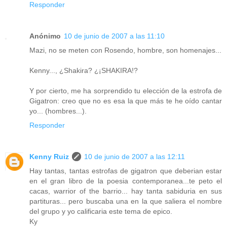
Responder
Anónimo
10 de junio de 2007 a las 11:10
Mazi, no se meten con Rosendo, hombre, son homenajes...
Kenny..., ¿Shakira? ¿¡SHAKIRA!?
Y por cierto, me ha sorprendido tu elección de la estrofa de
Gigatron: creo que no es esa la que más te he oído cantar
yo... (hombres...).
Responder
Kenny Ruiz
10 de junio de 2007 a las 12:11
Hay tantas, tantas estrofas de gigatron que deberian estar
en el gran libro de la poesia contemporanea...te peto el
cacas, warrior of the barrio... hay tanta sabiduria en sus
partituras... pero buscaba una en la que saliera el nombre
del grupo y yo calificaria este tema de epico.
Ky