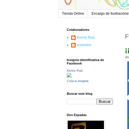
Tienda Online
Encargo de Ilustracione
Colaboradores
F
Kenny Ruiz
scanners
¡
as
Insignia identificativa de
Facebook
Kenny Ruiz
Crea tu insignia
Buscar este blog
Dos Espadas