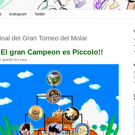
s
Instragram
Twitter
inal del Gran Torneo del Molar
¡El gran Campeon es Piccolo!!
i queda la cosa: