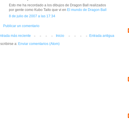
Esto me ha recordado a los dibujos de Dragon Ball realizados
por gente como Kubo Taito que vi en
El mundo de Dragon Ball
8 de julio de 2007 a las 17:34
Publicar un comentario
ntrada más reciente
Inicio
Entrada antigua
scribirse a:
Enviar comentarios (Atom)