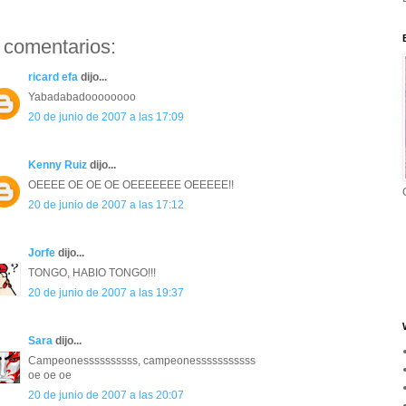
 comentarios:
ricard efa
dijo...
Yabadabadoooooooo
20 de junio de 2007 a las 17:09
Kenny Ruiz
dijo...
OEEEE OE OE OE OEEEEEEE OEEEEE!!
20 de junio de 2007 a las 17:12
Jorfe
dijo...
TONGO, HABIO TONGO!!!
20 de junio de 2007 a las 19:37
Sara
dijo...
Campeonessssssssss, campeonesssssssssss
oe oe oe
20 de junio de 2007 a las 20:07