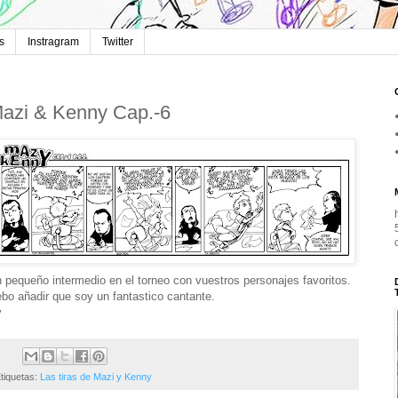
s
Instragram
Twitter
azi & Kenny Cap.-6
 pequeño intermedio en el torneo con vuestros personajes favoritos.
bo añadir que soy un fantastico cantante.
y
tiquetas:
Las tiras de Mazi y Kenny