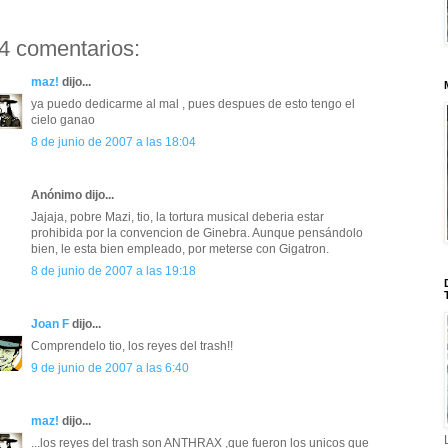
4 comentarios:
maz!
dijo...
ya puedo dedicarme al mal , pues despues de esto tengo el
cielo ganao
8 de junio de 2007 a las 18:04
Anónimo dijo...
Jajaja, pobre Mazi, tio, la tortura musical deberia estar
prohibida por la convencion de Ginebra. Aunque pensándolo
bien, le esta bien empleado, por meterse con Gigatron.
8 de junio de 2007 a las 19:18
Joan F
dijo...
Comprendelo tio, los reyes del trash!!
9 de junio de 2007 a las 6:40
maz!
dijo...
...los reyes del trash son ANTHRAX ,que fueron los unicos que