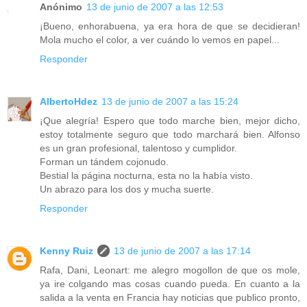
Anónimo
13 de junio de 2007 a las 12:53
¡Bueno, enhorabuena, ya era hora de que se decidieran!
Mola mucho el color, a ver cuándo lo vemos en papel...
Responder
AlbertoHdez
13 de junio de 2007 a las 15:24
¡Que alegría! Espero que todo marche bien, mejor dicho,
estoy totalmente seguro que todo marchará bien. Alfonso
es un gran profesional, talentoso y cumplidor.
Forman un tándem cojonudo.
Bestial la página nocturna, esta no la había visto.
Un abrazo para los dos y mucha suerte.
Responder
Kenny Ruiz
13 de junio de 2007 a las 17:14
Rafa, Dani, Leonart: me alegro mogollon de que os mole,
ya ire colgando mas cosas cuando pueda. En cuanto a la
salida a la venta en Francia hay noticias que publico pronto,