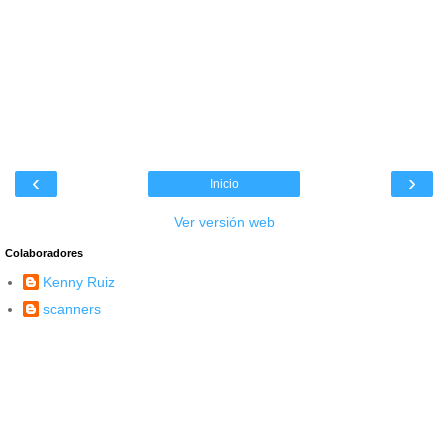
‹
›
Inicio
Ver versión web
Colaboradores
Kenny Ruiz
scanners