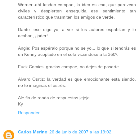
Werner.-ahí lasdao compae, la idea es esa, que parezcan
civiles y despierten enseguida ese sentimiento tan
característico que trasmiten los amigos de verde.
Dante: eso digo yo, a ver si los autores espabilan y lo
acaban, ¡joder!.
Angie: Pos espéralo porque no se yo... lo que si tendrás es
un Kenny acoplado en el sofá viciándose a la 360º.
Fuck Comics: gracias compae, no dejes de pasarte.
Alvaro Osrtiz: la verdad es que emocionante esta siendo,
no te imaginas el estrés.
Ale fin de ronda de respuestas jejeje.
Ky
Responder
Carlos Merino
26 de junio de 2007 a las 19:02