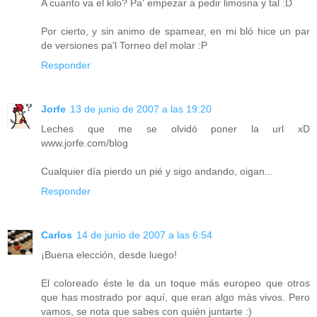
A cuanto va el kilo? Pa' empezar a pedir limosna y tal :D
Por cierto, y sin animo de spamear, en mi bló hice un par
de versiones pa'l Torneo del molar :P
Responder
Jorfe
13 de junio de 2007 a las 19:20
Leches que me se olvidó poner la url xD
www.jorfe.com/blog
Cualquier día pierdo un pié y sigo andando, oigan...
Responder
Carlos
14 de junio de 2007 a las 6:54
¡Buena elección, desde luego!
El coloreado éste le da un toque más europeo que otros
que has mostrado por aquí, que eran algo más vivos. Pero
vamos, se nota que sabes con quién juntarte :)