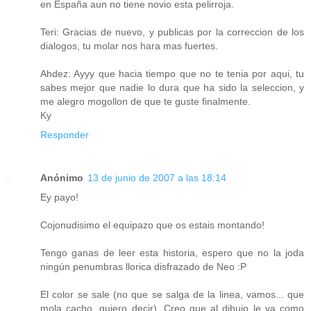
en España aun no tiene novio esta pelirroja.
Teri: Gracias de nuevo, y publicas por la correccion de los
dialogos, tu molar nos hara mas fuertes.
Ahdez: Ayyy que hacia tiempo que no te tenia por aqui, tu
sabes mejor que nadie lo dura que ha sido la seleccion, y
me alegro mogollon de que te guste finalmente.
Ky
Responder
Anónimo
13 de junio de 2007 a las 18:14
Ey payo!
Cojonudisimo el equipazo que os estais montando!
Tengo ganas de leer esta historia, espero que no la joda
ningún penumbras llorica disfrazado de Neo :P
El color se sale (no que se salga de la linea, vamos... que
mola cacho, quiero decir). Creo que al dibujo le va como