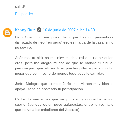
salud!
Responder
Kenny Ruiz
16 de junio de 2007 a las 14:30
Dani Cruz: compae pues claro que hay un penumbras
disfrazado de neo ( en serio) eso es marca de la casa, si no
no soy yo.
Anónimo: tu nick no me dice mucho, asi que no se quien
eres, pero me alegro mucho de que te molara el dibujo,
pero seguro que alli en Joso puedes pillar a peña mucho
mejor que yo... hecho de menos todo aquello cantidad.
Jorfe: Malegro que te mole Jorfe, nos vienen muy bien el
apoyo. Ya te he posteado tu participación.
Carlos: la verdad es que se junto el, y si que he tenido
suerte, (aunque es un poco gafapastas, entre tu yo, fíjate
que no veía los caballeros del Zodiaco).