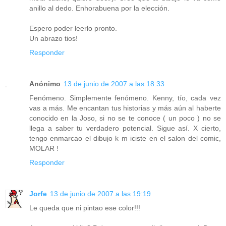
anillo al dedo. Enhorabuena por la elección.
Espero poder leerlo pronto.
Un abrazo tios!
Responder
Anónimo
13 de junio de 2007 a las 18:33
Fenómeno. Simplemente fenómeno. Kenny, tío, cada vez
vas a más. Me encantan tus historias y más aún al haberte
conocido en la Joso, si no se te conoce ( un poco ) no se
llega a saber tu verdadero potencial. Sigue así. X cierto,
tengo enmarcao el dibujo k m iciste en el salon del comic,
MOLAR !
Responder
Jorfe
13 de junio de 2007 a las 19:19
Le queda que ni pintao ese color!!!