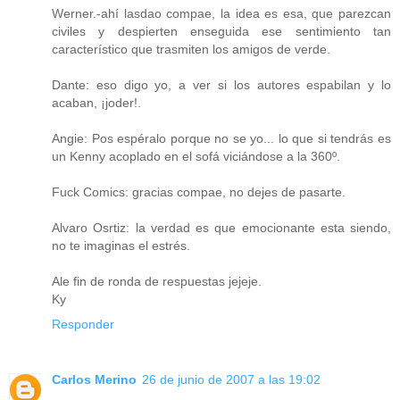
Werner.-ahí lasdao compae, la idea es esa, que parezcan
civiles y despierten enseguida ese sentimiento tan
característico que trasmiten los amigos de verde.
Dante: eso digo yo, a ver si los autores espabilan y lo
acaban, ¡joder!.
Angie: Pos espéralo porque no se yo... lo que si tendrás es
un Kenny acoplado en el sofá viciándose a la 360º.
Fuck Comics: gracias compae, no dejes de pasarte.
Alvaro Osrtiz: la verdad es que emocionante esta siendo,
no te imaginas el estrés.
Ale fin de ronda de respuestas jejeje.
Ky
Responder
Carlos Merino
26 de junio de 2007 a las 19:02