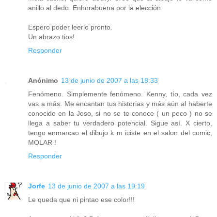
anillo al dedo. Enhorabuena por la elección.
Espero poder leerlo pronto.
Un abrazo tios!
Responder
Anónimo
13 de junio de 2007 a las 18:33
Fenómeno. Simplemente fenómeno. Kenny, tío, cada vez
vas a más. Me encantan tus historias y más aún al haberte
conocido en la Joso, si no se te conoce ( un poco ) no se
llega a saber tu verdadero potencial. Sigue así. X cierto,
tengo enmarcao el dibujo k m iciste en el salon del comic,
MOLAR !
Responder
Jorfe
13 de junio de 2007 a las 19:19
Le queda que ni pintao ese color!!!