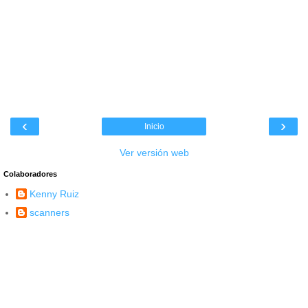
‹
›
Inicio
Ver versión web
Colaboradores
Kenny Ruiz
scanners