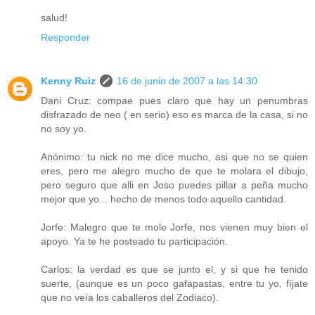
salud!
Responder
Kenny Ruiz
16 de junio de 2007 a las 14:30
Dani Cruz: compae pues claro que hay un penumbras
disfrazado de neo ( en serio) eso es marca de la casa, si no
no soy yo.
Anónimo: tu nick no me dice mucho, asi que no se quien
eres, pero me alegro mucho de que te molara el dibujo,
pero seguro que alli en Joso puedes pillar a peña mucho
mejor que yo... hecho de menos todo aquello cantidad.
Jorfe: Malegro que te mole Jorfe, nos vienen muy bien el
apoyo. Ya te he posteado tu participación.
Carlos: la verdad es que se junto el, y si que he tenido
suerte, (aunque es un poco gafapastas, entre tu yo, fíjate
que no veía los caballeros del Zodiaco).