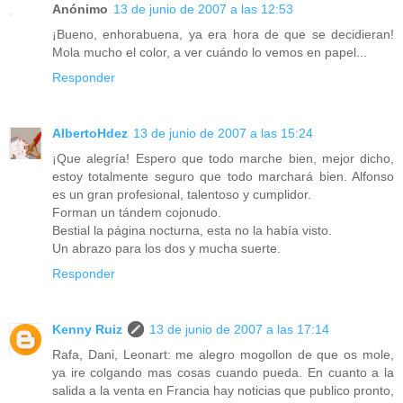
Anónimo
13 de junio de 2007 a las 12:53
¡Bueno, enhorabuena, ya era hora de que se decidieran!
Mola mucho el color, a ver cuándo lo vemos en papel...
Responder
AlbertoHdez
13 de junio de 2007 a las 15:24
¡Que alegría! Espero que todo marche bien, mejor dicho,
estoy totalmente seguro que todo marchará bien. Alfonso
es un gran profesional, talentoso y cumplidor.
Forman un tándem cojonudo.
Bestial la página nocturna, esta no la había visto.
Un abrazo para los dos y mucha suerte.
Responder
Kenny Ruiz
13 de junio de 2007 a las 17:14
Rafa, Dani, Leonart: me alegro mogollon de que os mole,
ya ire colgando mas cosas cuando pueda. En cuanto a la
salida a la venta en Francia hay noticias que publico pronto,