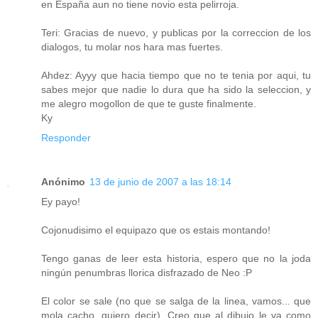
en España aun no tiene novio esta pelirroja.
Teri: Gracias de nuevo, y publicas por la correccion de los
dialogos, tu molar nos hara mas fuertes.
Ahdez: Ayyy que hacia tiempo que no te tenia por aqui, tu
sabes mejor que nadie lo dura que ha sido la seleccion, y
me alegro mogollon de que te guste finalmente.
Ky
Responder
Anónimo
13 de junio de 2007 a las 18:14
Ey payo!
Cojonudisimo el equipazo que os estais montando!
Tengo ganas de leer esta historia, espero que no la joda
ningún penumbras llorica disfrazado de Neo :P
El color se sale (no que se salga de la linea, vamos... que
mola cacho, quiero decir). Creo que al dibujo le va como