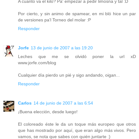
A cuanto va el kilo? Pa' empezar a pedir limosna y tal :D
Por cierto, y sin animo de spamear, en mi bló hice un par
de versiones pa'l Torneo del molar :P
Responder
Jorfe
13 de junio de 2007 a las 19:20
Leches que me se olvidó poner la url xD
www.jorfe.com/blog
Cualquier día pierdo un pié y sigo andando, oigan...
Responder
Carlos
14 de junio de 2007 a las 6:54
¡Buena elección, desde luego!
El coloreado éste le da un toque más europeo que otros
que has mostrado por aquí, que eran algo más vivos. Pero
vamos, se nota que sabes con quién juntarte :)