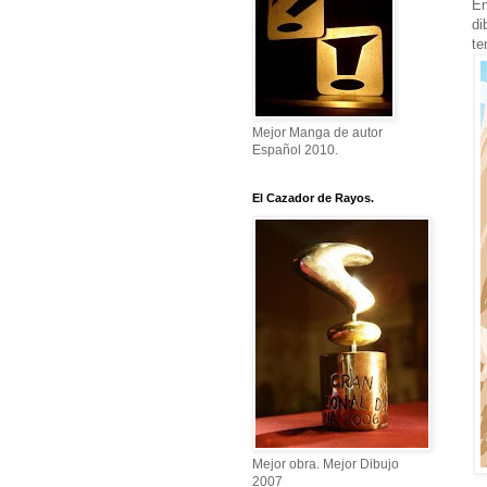
En
di
te
Mejor Manga de autor
Español 2010.
El Cazador de Rayos.
Mejor obra. Mejor Dibujo
2007