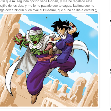
 fin que mi segunda opción seria
Gohan
, y me he regalado este
bujillo de los dos, y me lo he pasado que te cagas, lastima que no
nga cerca ningún buen rival al
Budokai
, que si no se iba a enterar ;).