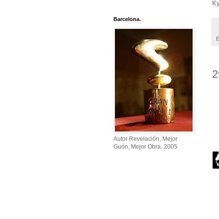
K
Barcelona.
E
2
Autor Revelación, Mejor
Guón, Mejor Obra. 2005