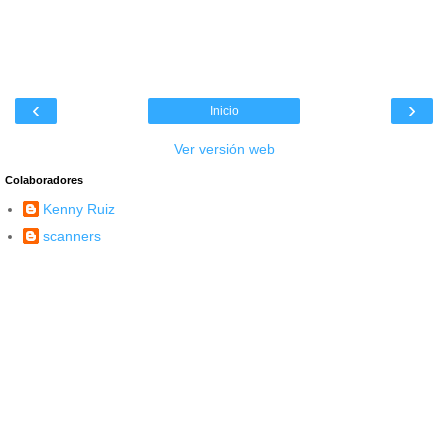
‹
›
Inicio
Ver versión web
Colaboradores
Kenny Ruiz
scanners