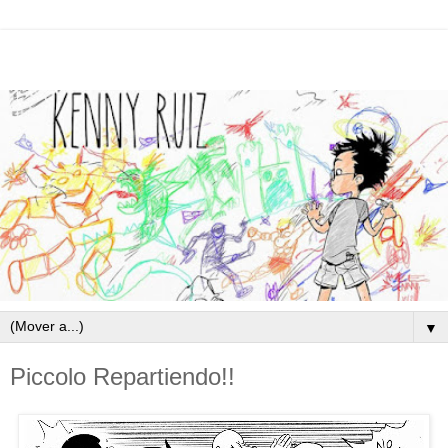
▼
Piccolo Repartiendo!!