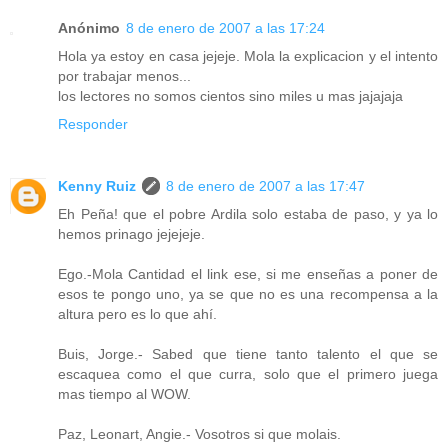
Anónimo
8 de enero de 2007 a las 17:24
Hola ya estoy en casa jejeje. Mola la explicacion y el intento
por trabajar menos...
los lectores no somos cientos sino miles u mas jajajaja
Responder
Kenny Ruiz
8 de enero de 2007 a las 17:47
Eh Peña! que el pobre Ardila solo estaba de paso, y ya lo
hemos prinago jejejeje.
Ego.-Mola Cantidad el link ese, si me enseñas a poner de
esos te pongo uno, ya se que no es una recompensa a la
altura pero es lo que ahí.
Buis, Jorge.- Sabed que tiene tanto talento el que se
escaquea como el que curra, solo que el primero juega
mas tiempo al WOW.
Paz, Leonart, Angie.- Vosotros si que molais.