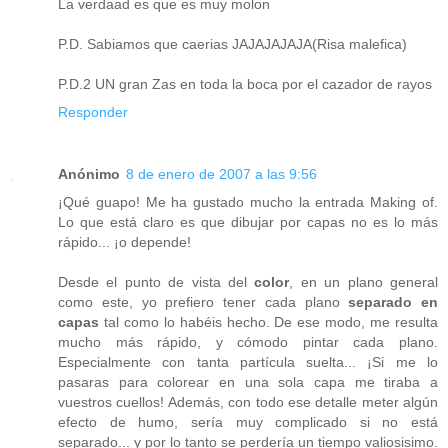
La verdaad es que es muy molon
P.D. Sabiamos que caerias JAJAJAJAJA(Risa malefica)
P.D.2 UN gran Zas en toda la boca por el cazador de rayos
Responder
Anónimo
8 de enero de 2007 a las 9:56
¡Qué guapo! Me ha gustado mucho la entrada Making of.
Lo que está claro es que dibujar por capas no es lo más
rápido... ¡o depende!
Desde el punto de vista del
color
, en un plano general
como este, yo prefiero tener cada plano
separado en
capas
tal como lo habéis hecho. De ese modo, me resulta
mucho más rápido, y cómodo pintar cada plano.
Especialmente con tanta partícula suelta... ¡Si me lo
pasaras para colorear en una sola capa me tiraba a
vuestros cuellos! Además, con todo ese detalle meter algún
efecto de humo, sería muy complicado si no está
separado... y por lo tanto se perdería un tiempo valiosisimo.