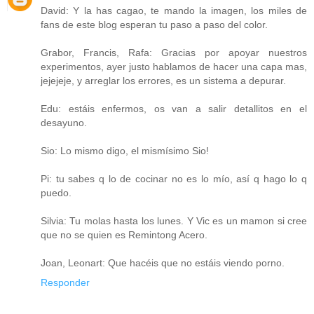
David: Y la has cagao, te mando la imagen, los miles de
fans de este blog esperan tu paso a paso del color.
Grabor, Francis, Rafa: Gracias por apoyar nuestros
experimentos, ayer justo hablamos de hacer una capa mas,
jejejeje, y arreglar los errores, es un sistema a depurar.
Edu: estáis enfermos, os van a salir detallitos en el
desayuno.
Sio: Lo mismo digo, el mismísimo Sio!
Pi: tu sabes q lo de cocinar no es lo mío, así q hago lo q
puedo.
Silvia: Tu molas hasta los lunes. Y Vic es un mamon si cree
que no se quien es Remintong Acero.
Joan, Leonart: Que hacéis que no estáis viendo porno.
Responder