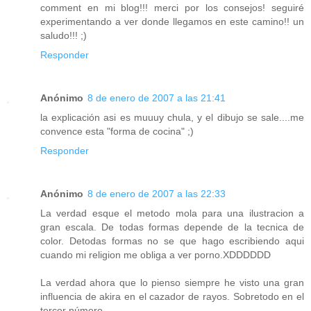
comment en mi blog!!! merci por los consejos! seguiré
experimentando a ver donde llegamos en este camino!! un
saludo!!! ;)
Responder
Anónimo
8 de enero de 2007 a las 21:41
la explicación asi es muuuy chula, y el dibujo se sale....me
convence esta "forma de cocina" ;)
Responder
Anónimo
8 de enero de 2007 a las 22:33
La verdad esque el metodo mola para una ilustracion a
gran escala. De todas formas depende de la tecnica de
color. Detodas formas no se que hago escribiendo aqui
cuando mi religion me obliga a ver porno.XDDDDDD
La verdad ahora que lo pienso siempre he visto una gran
influencia de akira en el cazador de rayos. Sobretodo en el
tercer número.