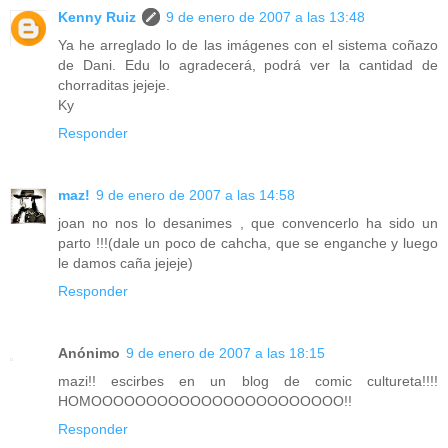
Kenny Ruiz
9 de enero de 2007 a las 13:48
Ya he arreglado lo de las imágenes con el sistema coñazo
de Dani. Edu lo agradecerá, podrá ver la cantidad de
chorraditas jejeje.
Ky
Responder
maz!
9 de enero de 2007 a las 14:58
joan no nos lo desanimes , que convencerlo ha sido un
parto !!!(dale un poco de cahcha, que se enganche y luego
le damos caña jejeje)
Responder
Anónimo
9 de enero de 2007 a las 18:15
mazi!! escirbes en un blog de comic cultureta!!!!
HOMOOOOOOOOOOOOOOOOOOOOOOO!!
Responder