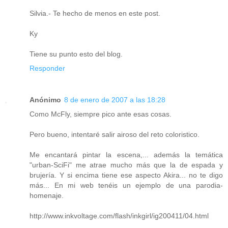
Silvia.- Te hecho de menos en este post.
Ky
Tiene su punto esto del blog.
Responder
Anónimo
8 de enero de 2007 a las 18:28
Como McFly, siempre pico ante esas cosas.
Pero bueno, intentaré salir airoso del reto coloristico.
Me encantará pintar la escena,... además la temática
"urban-SciFi" me atrae mucho más que la de espada y
brujería. Y si encima tiene ese aspecto Akira... no te digo
más... En mi web tenéis un ejemplo de una parodia-
homenaje.
http://www.inkvoltage.com/flash/inkgirl/ig200411/04.html