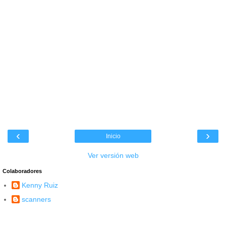
‹
›
Inicio
Ver versión web
Colaboradores
Kenny Ruiz
scanners