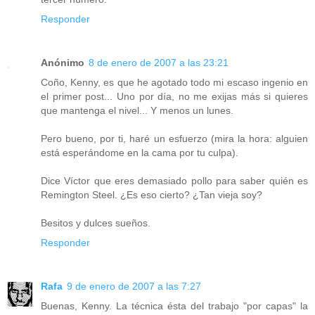
Responder
Anónimo
8 de enero de 2007 a las 23:21
Coño, Kenny, es que he agotado todo mi escaso ingenio en
el primer post... Uno por día, no me exijas más si quieres
que mantenga el nivel... Y menos un lunes.
Pero bueno, por ti, haré un esfuerzo (mira la hora: alguien
está esperándome en la cama por tu culpa).
Dice Víctor que eres demasiado pollo para saber quién es
Remington Steel. ¿Es eso cierto? ¿Tan vieja soy?
Besitos y dulces sueños.
Responder
Rafa
9 de enero de 2007 a las 7:27
Buenas, Kenny. La técnica ésta del trabajo "por capas" la