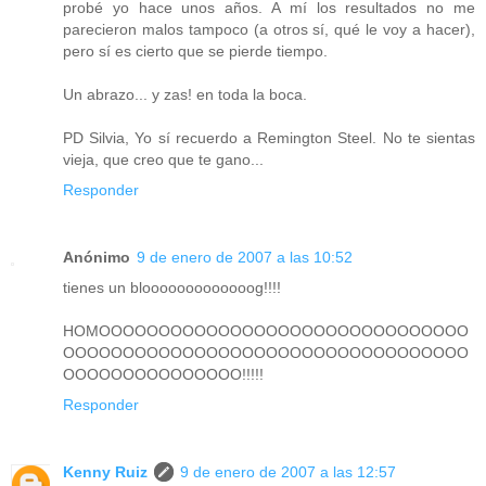
probé yo hace unos años. A mí los resultados no me
parecieron malos tampoco (a otros sí, qué le voy a hacer),
pero sí es cierto que se pierde tiempo.
Un abrazo... y zas! en toda la boca.
PD Silvia, Yo sí recuerdo a Remington Steel. No te sientas
vieja, que creo que te gano...
Responder
Anónimo
9 de enero de 2007 a las 10:52
tienes un blooooooooooooog!!!!
HOMOOOOOOOOOOOOOOOOOOOOOOOOOOOOOOO
OOOOOOOOOOOOOOOOOOOOOOOOOOOOOOOOOO
OOOOOOOOOOOOOOO!!!!!
Responder
Kenny Ruiz
9 de enero de 2007 a las 12:57