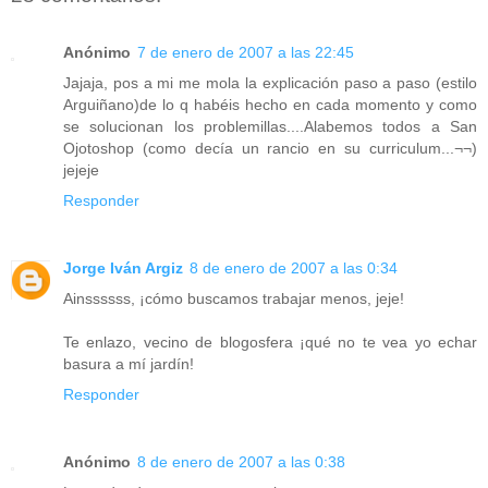
Anónimo
7 de enero de 2007 a las 22:45
Jajaja, pos a mi me mola la explicación paso a paso (estilo
Arguiñano)de lo q habéis hecho en cada momento y como
se solucionan los problemillas....Alabemos todos a San
Ojotoshop (como decía un rancio en su curriculum...¬¬)
jejeje
Responder
Jorge Iván Argiz
8 de enero de 2007 a las 0:34
Ainssssss, ¡cómo buscamos trabajar menos, jeje!
Te enlazo, vecino de blogosfera ¡qué no te vea yo echar
basura a mí jardín!
Responder
Anónimo
8 de enero de 2007 a las 0:38