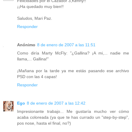
Felicidades por el Cazador 3,Kenny!!
¡¡Ha quedado muy bien!!
Saludos, Mari Paz.
Responder
Anónimo
8 de enero de 2007 a las 11:51
Como diría Marty McFly: "¿Gallina? ¡A mi,... nadie me
llama,... Gallina!"
¡Mañana por la tarde ya me estás pasando ese archivo
PSD con las 4 capas!
Responder
Ego
8 de enero de 2007 a las 12:42
Impresionante trabajo... Me gustaría mucho ver cómo
acaba coloreada (ya que te has currado un "step-by-step",
pos nose, hasta el final, no?)