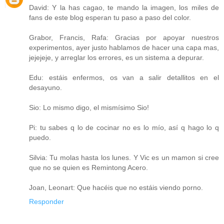
David: Y la has cagao, te mando la imagen, los miles de
fans de este blog esperan tu paso a paso del color.
Grabor, Francis, Rafa: Gracias por apoyar nuestros
experimentos, ayer justo hablamos de hacer una capa mas,
jejejeje, y arreglar los errores, es un sistema a depurar.
Edu: estáis enfermos, os van a salir detallitos en el
desayuno.
Sio: Lo mismo digo, el mismísimo Sio!
Pi: tu sabes q lo de cocinar no es lo mío, así q hago lo q
puedo.
Silvia: Tu molas hasta los lunes. Y Vic es un mamon si cree
que no se quien es Remintong Acero.
Joan, Leonart: Que hacéis que no estáis viendo porno.
Responder