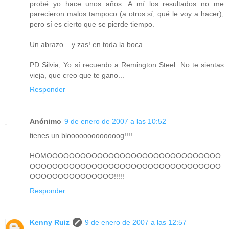
probé yo hace unos años. A mí los resultados no me
parecieron malos tampoco (a otros sí, qué le voy a hacer),
pero sí es cierto que se pierde tiempo.
Un abrazo... y zas! en toda la boca.
PD Silvia, Yo sí recuerdo a Remington Steel. No te sientas
vieja, que creo que te gano...
Responder
Anónimo
9 de enero de 2007 a las 10:52
tienes un blooooooooooooog!!!!
HOMOOOOOOOOOOOOOOOOOOOOOOOOOOOOOOO
OOOOOOOOOOOOOOOOOOOOOOOOOOOOOOOOOO
OOOOOOOOOOOOOOO!!!!!
Responder
Kenny Ruiz
9 de enero de 2007 a las 12:57