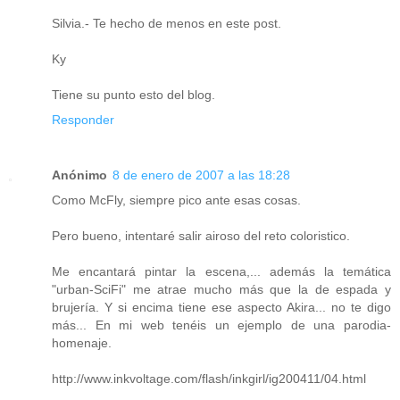
Silvia.- Te hecho de menos en este post.
Ky
Tiene su punto esto del blog.
Responder
Anónimo
8 de enero de 2007 a las 18:28
Como McFly, siempre pico ante esas cosas.
Pero bueno, intentaré salir airoso del reto coloristico.
Me encantará pintar la escena,... además la temática
"urban-SciFi" me atrae mucho más que la de espada y
brujería. Y si encima tiene ese aspecto Akira... no te digo
más... En mi web tenéis un ejemplo de una parodia-
homenaje.
http://www.inkvoltage.com/flash/inkgirl/ig200411/04.html