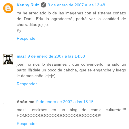
Kenny Ruiz
9 de enero de 2007 a las 13:48
Ya he arreglado lo de las imágenes con el sistema coñazo
de Dani. Edu lo agradecerá, podrá ver la cantidad de
chorraditas jejeje.
Ky
Responder
maz!
9 de enero de 2007 a las 14:58
joan no nos lo desanimes , que convencerlo ha sido un
parto !!!(dale un poco de cahcha, que se enganche y luego
le damos caña jejeje)
Responder
Anónimo
9 de enero de 2007 a las 18:15
mazi!! escirbes en un blog de comic cultureta!!!!
HOMOOOOOOOOOOOOOOOOOOOOOOO!!
Responder