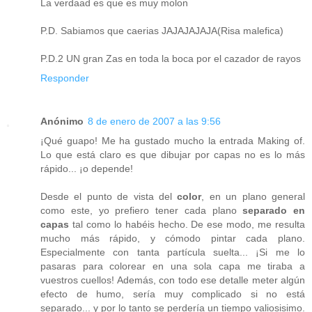
La verdaad es que es muy molon
P.D. Sabiamos que caerias JAJAJAJAJA(Risa malefica)
P.D.2 UN gran Zas en toda la boca por el cazador de rayos
Responder
Anónimo
8 de enero de 2007 a las 9:56
¡Qué guapo! Me ha gustado mucho la entrada Making of.
Lo que está claro es que dibujar por capas no es lo más
rápido... ¡o depende!
Desde el punto de vista del
color
, en un plano general
como este, yo prefiero tener cada plano
separado en
capas
tal como lo habéis hecho. De ese modo, me resulta
mucho más rápido, y cómodo pintar cada plano.
Especialmente con tanta partícula suelta... ¡Si me lo
pasaras para colorear en una sola capa me tiraba a
vuestros cuellos! Además, con todo ese detalle meter algún
efecto de humo, sería muy complicado si no está
separado... y por lo tanto se perdería un tiempo valiosisimo.