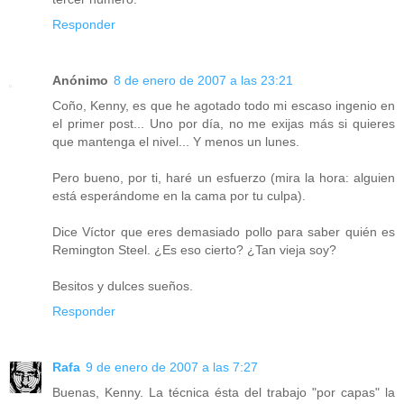
Responder
Anónimo
8 de enero de 2007 a las 23:21
Coño, Kenny, es que he agotado todo mi escaso ingenio en
el primer post... Uno por día, no me exijas más si quieres
que mantenga el nivel... Y menos un lunes.
Pero bueno, por ti, haré un esfuerzo (mira la hora: alguien
está esperándome en la cama por tu culpa).
Dice Víctor que eres demasiado pollo para saber quién es
Remington Steel. ¿Es eso cierto? ¿Tan vieja soy?
Besitos y dulces sueños.
Responder
Rafa
9 de enero de 2007 a las 7:27
Buenas, Kenny. La técnica ésta del trabajo "por capas" la