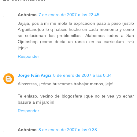
Anónimo
7 de enero de 2007 a las 22:45
Jajaja, pos a mi me mola la explicación paso a paso (estilo
Arguiñano)de lo q habéis hecho en cada momento y como
se solucionan los problemillas....Alabemos todos a San
Ojotoshop (como decía un rancio en su curriculum...¬¬)
jejeje
Responder
Jorge Iván Argiz
8 de enero de 2007 a las 0:34
Ainssssss, ¡cómo buscamos trabajar menos, jeje!
Te enlazo, vecino de blogosfera ¡qué no te vea yo echar
basura a mí jardín!
Responder
Anónimo
8 de enero de 2007 a las 0:38