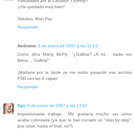
Felicidades por el Cazador 3,Kenny!!
¡¡Ha quedado muy bien!!
Saludos, Mari Paz.
Responder
Anónimo
8 de enero de 2007 a las 11:51
Como diría Marty McFly: "¿Gallina? ¡A mi,... nadie me
llama,... Gallina!"
¡Mañana por la tarde ya me estás pasando ese archivo
PSD con las 4 capas!
Responder
Ego
8 de enero de 2007 a las 12:42
Impresionante trabajo... Me gustaría mucho ver cómo
acaba coloreada (ya que te has currado un "step-by-step",
pos nose, hasta el final, no?)