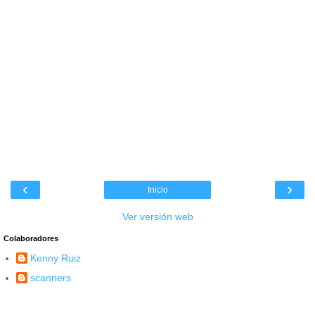
‹
›
Inicio
Ver versión web
Colaboradores
Kenny Ruiz
scanners