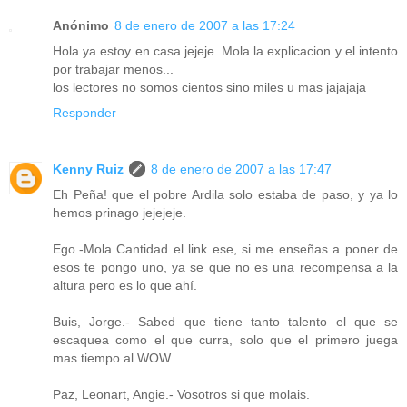
Anónimo
8 de enero de 2007 a las 17:24
Hola ya estoy en casa jejeje. Mola la explicacion y el intento
por trabajar menos...
los lectores no somos cientos sino miles u mas jajajaja
Responder
Kenny Ruiz
8 de enero de 2007 a las 17:47
Eh Peña! que el pobre Ardila solo estaba de paso, y ya lo
hemos prinago jejejeje.
Ego.-Mola Cantidad el link ese, si me enseñas a poner de
esos te pongo uno, ya se que no es una recompensa a la
altura pero es lo que ahí.
Buis, Jorge.- Sabed que tiene tanto talento el que se
escaquea como el que curra, solo que el primero juega
mas tiempo al WOW.
Paz, Leonart, Angie.- Vosotros si que molais.