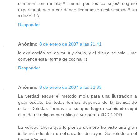
comment en mi blog!!! merci por los consejos! seguiré
experimentando a ver donde llegamos en este camino!! un
saludo!!! ;)
Responder
Anónimo
8 de enero de 2007 a las 21:41
la explicación asi es muuuy chula, y el dibujo se sale....me
convence esta "forma de cocina" ;)
Responder
Anónimo
8 de enero de 2007 a las 22:33
La verdad esque el metodo mola para una ilustracion a
gran escala. De todas formas depende de la tecnica de
color. Detodas formas no se que hago escribiendo aqui
cuando mi religion me obliga a ver porno.XDDDDDD
La verdad ahora que lo pienso siempre he visto una gran
influencia de akira en el cazador de rayos. Sobretodo en el
tercer número.