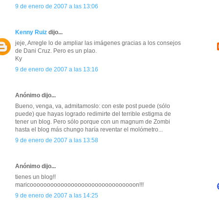
9 de enero de 2007 a las 13:06
Kenny Ruiz
dijo...
jeje, Arregle lo de ampliar las imágenes gracias a los consejos
de Dani Cruz. Pero es un plao.
Ky
9 de enero de 2007 a las 13:16
Anónimo dijo...
Bueno, venga, va, admitamoslo: con este post puede (sólo
puede) que hayas logrado redimirte del terrible estigma de
tener un blog. Pero sólo porque con un magnum de Zombi
hasta el blog más chungo haría reventar el molómetro...
9 de enero de 2007 a las 13:58
Anónimo dijo...
tienes un blog!!
maricooooooooooooooooooooooooooooooon!!!
9 de enero de 2007 a las 14:25