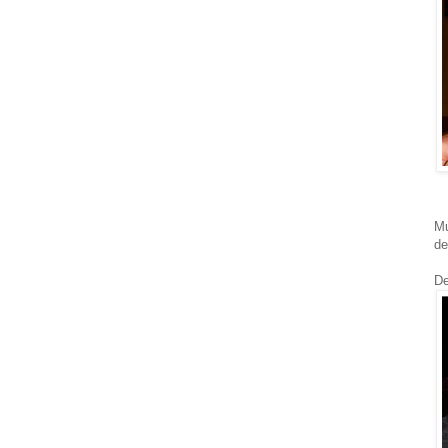
Mu
de
De