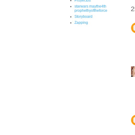
Proyectos
starwars maythe4th
2
prophethyoftheforce
Storyboard
Zapping