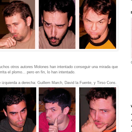
chos otros autores Molones han intentado conseguir una mirada que
rrita el plomo... pero en fin, lo han intentado.
 izquierda a derecha: Guillem March, David la Fuente, y Tirso Cons.