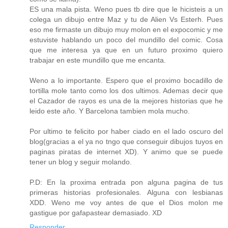
ES una mala pista. Weno pues tb dire que le hicisteis a un
colega un dibujo entre Maz y tu de Alien Vs Esterh. Pues
eso me firmaste un dibujo muy molon en el expocomic y me
estuviste hablando un poco del mundillo del comic. Cosa
que me interesa ya que en un futuro proximo quiero
trabajar en este mundillo que me encanta.
Weno a lo importante. Espero que el proximo bocadillo de
tortilla mole tanto como los dos ultimos. Ademas decir que
el Cazador de rayos es una de la mejores historias que he
leido este año. Y Barcelona tambien mola mucho.
Por ultimo te felicito por haber ciado en el lado oscuro del
blog(gracias a el ya no tngo que conseguir dibujos tuyos en
paginas piratas de internet XD). Y animo que se puede
tener un blog y seguir molando.
P.D: En la proxima entrada pon alguna pagina de tus
primeras historias profesionales. Alguna con lesbianas
XDD. Weno me voy antes de que el Dios molon me
gastigue por gafapastear demasiado. XD
Responder