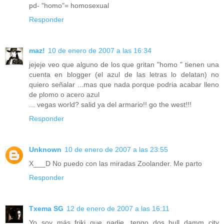
pd- "homo"= homosexual
Responder
maz!
10 de enero de 2007 a las 16:34
jejeje veo que alguno de los que gritan "homo " tienen una
cuenta en blogger (el azul de las letras lo delatan) no
quiero señalar ...mas que nada porque podria acabar lleno
de plomo o acero azul
... vegas world? salid ya del armario!! go the west!!!
Responder
Unknown
10 de enero de 2007 a las 23:55
X___D No puedo con las miradas Zoolander. Me parto
Responder
Txema SG
12 de enero de 2007 a las 16:11
Yo soy más friki que nadie, tengo dos bull damm city