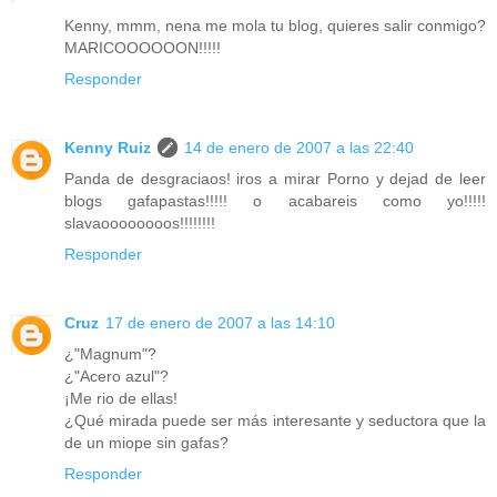
Kenny, mmm, nena me mola tu blog, quieres salir conmigo?
MARICOOOOOON!!!!!
Responder
Kenny Ruiz
14 de enero de 2007 a las 22:40
Panda de desgraciaos! iros a mirar Porno y dejad de leer
blogs gafapastas!!!!! o acabareis como yo!!!!!
slavaoooooooos!!!!!!!!
Responder
Cruz
17 de enero de 2007 a las 14:10
¿"Magnum"?
¿"Acero azul"?
¡Me rio de ellas!
¿Qué mirada puede ser más interesante y seductora que la
de un miope sin gafas?
Responder