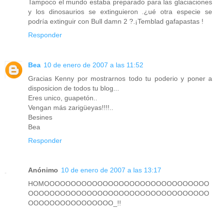
Tampoco el mundo estaba preparado para las glaciaciones
y los dinosaurios se extinguieron .¿ué otra especie se
podría extinguir con Bull damn 2 ?.¡Temblad gafapastas !
Responder
Bea
10 de enero de 2007 a las 11:52
Gracias Kenny por mostrarnos todo tu poderio y poner a
disposicion de todos tu blog...
Eres unico, guapetón..
Vengan más zarigüeyas!!!!..
Besines
Bea
Responder
Anónimo
10 de enero de 2007 a las 13:17
HOMOOOOOOOOOOOOOOOOOOOOOOOOOOOOOOO
OOOOOOOOOOOOOOOOOOOOOOOOOOOOOOOOOO
OOOOOOOOOOOOOOOO_!!