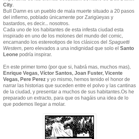
City
.
Bull Damn es un pueblo de mala muerte situado a 20 pasos
del infierno, poblado únicamente por Zarigüeyas y
bastardos, es decir... nosotros.
Cada uno de los habitantes de esta infesta ciudad esta
inspirado en uno de los molones del mundo del comic,
encarnando los estereotipos de los clásicos del
Spaguetti
Western
, pero elevados a una indignidad que solo el
Santo
Leone
podría inspirar.
En este primer tomo (por que si, habrá mas, muchos mas),
Enrique Vegas, Víctor Santos, Joan Fuster, Vicente
Vegas, Pere Perez
y yo mismo, hemos tenido el honor de
narrar las historias que suceden entre el polvo y las cantinas
de la ciudad, y presentar a muchos de sus habitantes.Os he
preparado un extracto, para que os hagáis una idea de lo
que podemos llegar a molar.