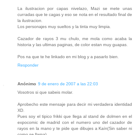
La ilustracion por capas nivelazo, Mazi se mete unas
curradas que te cagas y eso se nota en el resultado final de
la ilustracion.
Los personajes muy sueltos y la tinta muy limpia.
Cazador de rayos 3 mu chulo, me mola como acaba la
historia y las ultimas paginas, de color estan muy guapas.
Pos na que te he linkado en mi blog y a pasarlo bien.
Responder
Anónimo
9 de enero de 2007 a las 22:03
Vosotros si que sabeis molar.
Aprobecho este mensaje para decir mi verdadera identidad
XD.
Pues soy el tipico frikki que llega al stand de dolmen en el
expocomic de madrid con el numero uno del cazador de
rayos en la mano y te pide que dibujes a Kaín(Sin saber ni
como se llama).