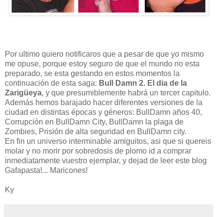
Por ultimo quiero notificaros que a pesar de que yo mismo
me opuse, porque estoy seguro de que el mundo no esta
preparado, se esta gestando en estos momentos la
continuación de esta saga:
Bull Damn 2. El dia de la
Zarigüeya
, y que presumiblemente habrá un tercer capitulo.
Además hemos barajado hacer diferentes versiones de la
ciudad en distintas épocas y géneros: BullDamn años 40,
Corrupción en BullDamn City, BullDamn la plaga de
Zombies, Prisión de alta seguridad en BullDamn city.
En fin un universo interminable amiguitos, asi que si quereis
molar y no morir por sobredosis de plomo id a comprar
inmediatamente vuestro ejemplar, y dejad de leer este blog
Gafapasta!... Maricones!
Ky