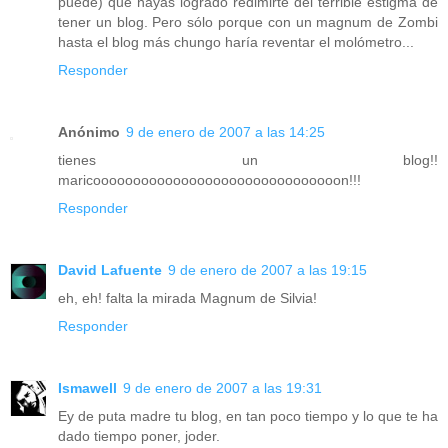
puede) que hayas logrado redimirte del terrible estigma de
tener un blog. Pero sólo porque con un magnum de Zombi
hasta el blog más chungo haría reventar el molómetro...
Responder
Anónimo
9 de enero de 2007 a las 14:25
tienes un blog!!
maricooooooooooooooooooooooooooooooon!!!
Responder
David Lafuente
9 de enero de 2007 a las 19:15
eh, eh! falta la mirada Magnum de Silvia!
Responder
Ismawell
9 de enero de 2007 a las 19:31
Ey de puta madre tu blog, en tan poco tiempo y lo que te ha
dado tiempo poner, joder.