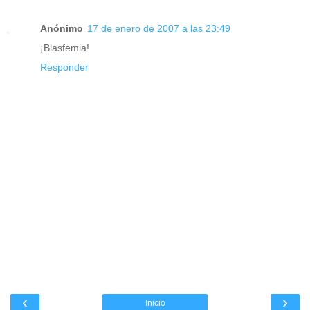
Anónimo
17 de enero de 2007 a las 23:49
¡Blasfemia!
Responder
‹
›
Inicio