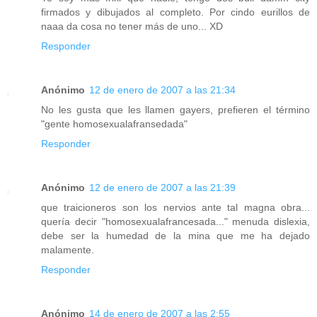
firmados y dibujados al completo. Por cindo eurillos de
naaa da cosa no tener más de uno... XD
Responder
Anónimo
12 de enero de 2007 a las 21:34
No les gusta que les llamen gayers, prefieren el término
"gente homosexualafransedada"
Responder
Anónimo
12 de enero de 2007 a las 21:39
que traicioneros son los nervios ante tal magna obra...
quería decir "homosexualafrancesada..." menuda dislexia,
debe ser la humedad de la mina que me ha dejado
malamente.
Responder
Anónimo
14 de enero de 2007 a las 2:55