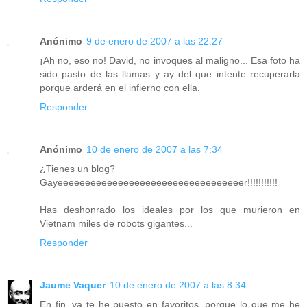
Anónimo
9 de enero de 2007 a las 22:27
¡Ah no, eso no! David, no invoques al maligno... Esa foto ha
sido pasto de las llamas y ay del que intente recuperarla
porque arderá en el infierno con ella.
Responder
Anónimo
10 de enero de 2007 a las 7:34
¿Tienes un blog?
Gayeeeeeeeeeeeeeeeeeeeeeeeeeeeeeeeeeer!!!!!!!!!!!
Has deshonrado los ideales por los que murieron en
Vietnam miles de robots gigantes...
Responder
Jaume Vaquer
10 de enero de 2007 a las 8:34
En fin, ya te he puesto en favoritos, porque lo que me he