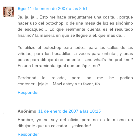
Ego
11 de enero de 2007 a las 8:51
Ja, ja, ja... Esto me hace preguntarme una cosita... porque
hacer uso del potochop, o de una mesa de luz es sinónimo
de escaqueo... Lo que realmente cuenta es el resultado
final,no? la manera en que se llegue a él, qué más da...
Yo utilizo el potochop para todo... para las calles de las
viñetas, para los bocadillos, a veces para entintar, y unas
pocas para dibujar directamente... and what's the problem?
Es una herramienta igual que un lápiz, no?
Perdonad la rallada, pero no me he podido
contener...jejeje... Mazi estoy a tu favor, tío.
Responder
Anónimo
11 de enero de 2007 a las 10:15
Hombre, yo no soy del oficio, pero no es lo mismo un
dibujante que un calcador... ¡calcador!
Responder