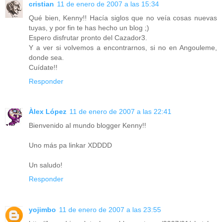
cristian
11 de enero de 2007 a las 15:34
Qué bien, Kenny!! Hacía siglos que no veía cosas nuevas
tuyas, y por fin te has hecho un blog ;)
Espero disfrutar pronto del Cazador3.
Y a ver si volvemos a encontrarnos, si no en Angouleme,
donde sea.
Cuídate!!
Responder
Àlex López
11 de enero de 2007 a las 22:41
Bienvenido al mundo blogger Kenny!!
Uno más pa linkar XDDDD
Un saludo!
Responder
yojimbo
11 de enero de 2007 a las 23:55