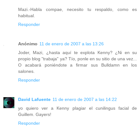
Mazi.-Habla compae, necesito tu respaldo, como es
habitual.
Responder
Anónimo
11 de enero de 2007 a las 13:26
Joder, Mazi, ¿hasta aquí te explota Kenny? ¿Ni en su
propio blog "trabaja" ya? Tío, ponle en su sitio de una vez...
O acabará poniéndote a firmar sus Bulldamn en los
salones.
Responder
David Lafuente
11 de enero de 2007 a las 14:22
yo quiero ver a Kenny plagiar el cunilingus facial de
Guillem. Gayers!
Responder