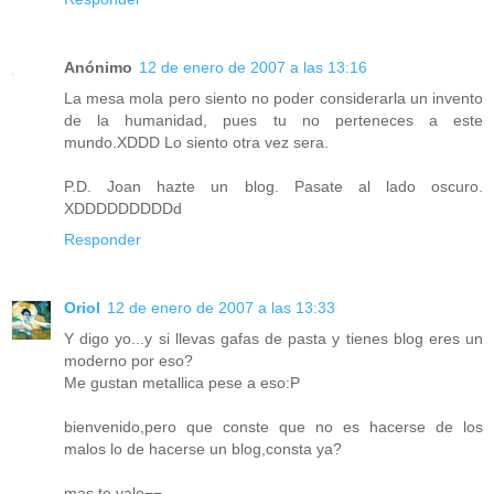
Anónimo
12 de enero de 2007 a las 13:16
La mesa mola pero siento no poder considerarla un invento
de la humanidad, pues tu no perteneces a este
mundo.XDDD Lo siento otra vez sera.
P.D. Joan hazte un blog. Pasate al lado oscuro.
XDDDDDDDDDd
Responder
Oriol
12 de enero de 2007 a las 13:33
Y digo yo...y si llevas gafas de pasta y tienes blog eres un
moderno por eso?
Me gustan metallica pese a eso:P
bienvenido,pero que conste que no es hacerse de los
malos lo de hacerse un blog,consta ya?
mas te vale¬¬