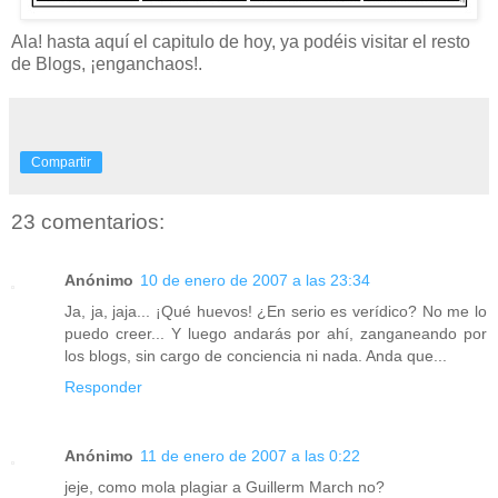
Ala! hasta aquí el capitulo de hoy, ya podéis visitar el resto
de Blogs, ¡enganchaos!.
Compartir
23 comentarios:
Anónimo
10 de enero de 2007 a las 23:34
Ja, ja, jaja... ¡Qué huevos! ¿En serio es verídico? No me lo
puedo creer... Y luego andarás por ahí, zanganeando por
los blogs, sin cargo de conciencia ni nada. Anda que...
Responder
Anónimo
11 de enero de 2007 a las 0:22
jeje, como mola plagiar a Guillerm March no?