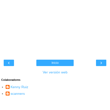
‹
›
Inicio
Ver versión web
Colaboradores
Kenny Ruiz
scanners