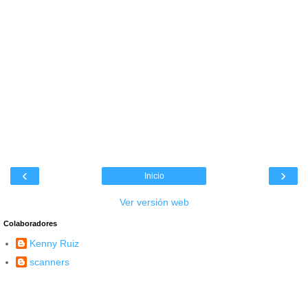
‹
›
Inicio
Ver versión web
Colaboradores
Kenny Ruiz
scanners