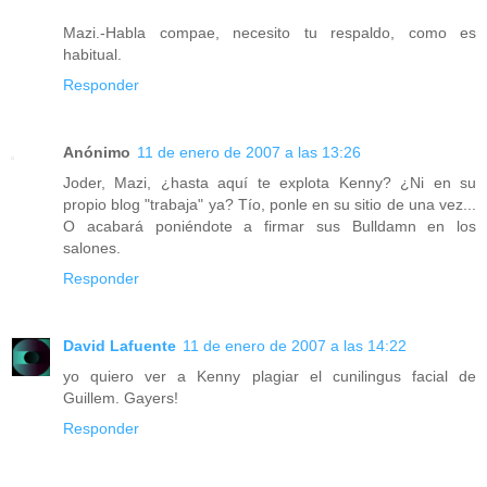
Mazi.-Habla compae, necesito tu respaldo, como es
habitual.
Responder
Anónimo
11 de enero de 2007 a las 13:26
Joder, Mazi, ¿hasta aquí te explota Kenny? ¿Ni en su
propio blog "trabaja" ya? Tío, ponle en su sitio de una vez...
O acabará poniéndote a firmar sus Bulldamn en los
salones.
Responder
David Lafuente
11 de enero de 2007 a las 14:22
yo quiero ver a Kenny plagiar el cunilingus facial de
Guillem. Gayers!
Responder