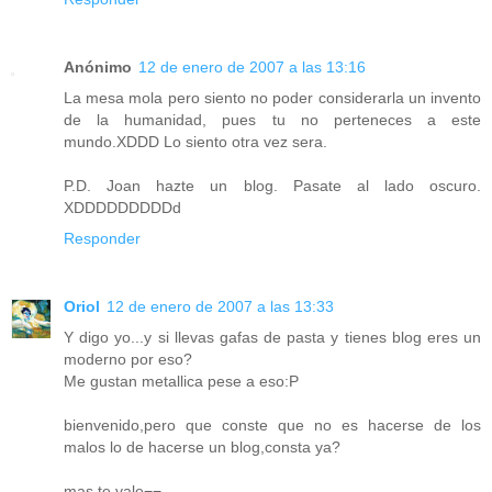
Anónimo
12 de enero de 2007 a las 13:16
La mesa mola pero siento no poder considerarla un invento
de la humanidad, pues tu no perteneces a este
mundo.XDDD Lo siento otra vez sera.
P.D. Joan hazte un blog. Pasate al lado oscuro.
XDDDDDDDDDd
Responder
Oriol
12 de enero de 2007 a las 13:33
Y digo yo...y si llevas gafas de pasta y tienes blog eres un
moderno por eso?
Me gustan metallica pese a eso:P
bienvenido,pero que conste que no es hacerse de los
malos lo de hacerse un blog,consta ya?
mas te vale¬¬