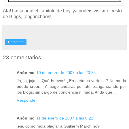
Ala! hasta aquí el capitulo de hoy, ya podéis visitar el resto
de Blogs, ¡enganchaos!.
Compartir
23 comentarios:
Anónimo
10 de enero de 2007 a las 23:34
Ja, ja, jaja... ¡Qué huevos! ¿En serio es verídico? No me lo
puedo creer... Y luego andarás por ahí, zanganeando por
los blogs, sin cargo de conciencia ni nada. Anda que...
Responder
Anónimo
11 de enero de 2007 a las 0:22
jeje, como mola plagiar a Guillerm March no?