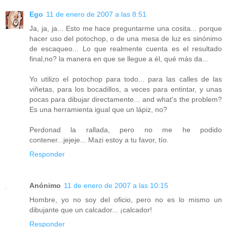
Ego
11 de enero de 2007 a las 8:51
Ja, ja, ja... Esto me hace preguntarme una cosita... porque
hacer uso del potochop, o de una mesa de luz es sinónimo
de escaqueo... Lo que realmente cuenta es el resultado
final,no? la manera en que se llegue a él, qué más da...
Yo utilizo el potochop para todo... para las calles de las
viñetas, para los bocadillos, a veces para entintar, y unas
pocas para dibujar directamente... and what's the problem?
Es una herramienta igual que un lápiz, no?
Perdonad la rallada, pero no me he podido
contener...jejeje... Mazi estoy a tu favor, tío.
Responder
Anónimo
11 de enero de 2007 a las 10:15
Hombre, yo no soy del oficio, pero no es lo mismo un
dibujante que un calcador... ¡calcador!
Responder