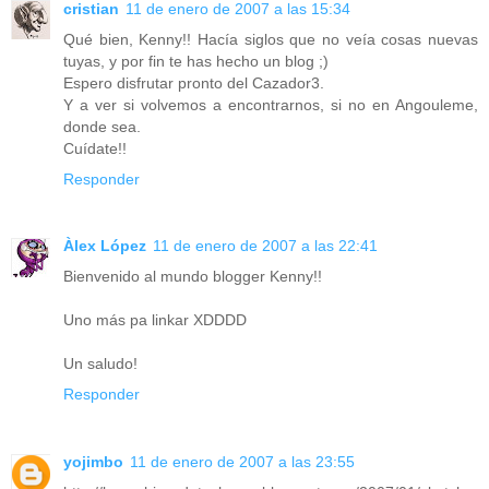
cristian
11 de enero de 2007 a las 15:34
Qué bien, Kenny!! Hacía siglos que no veía cosas nuevas
tuyas, y por fin te has hecho un blog ;)
Espero disfrutar pronto del Cazador3.
Y a ver si volvemos a encontrarnos, si no en Angouleme,
donde sea.
Cuídate!!
Responder
Àlex López
11 de enero de 2007 a las 22:41
Bienvenido al mundo blogger Kenny!!
Uno más pa linkar XDDDD
Un saludo!
Responder
yojimbo
11 de enero de 2007 a las 23:55