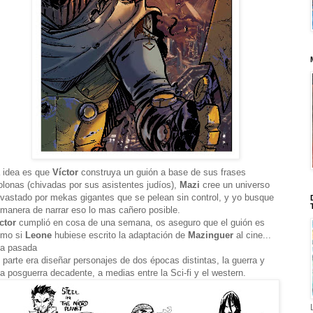
 idea es que
Víctor
construya un guión a base de sus frases
lonas (chivadas por sus asistentes judíos),
Mazi
cree un universo
vastado por mekas gigantes que se pelean sin control, y yo busque
 manera de narrar eso lo mas cañero posible.
ctor
cumplió en cosa de una semana, os aseguro que el guión es
omo si
Leone
hubiese escrito la adaptación de
Mazinguer
al cine...
a pasada
 parte era diseñar personajes de dos épocas distintas, la guerra y
a posguerra decadente, a medias entre la Sci-fi y el western.