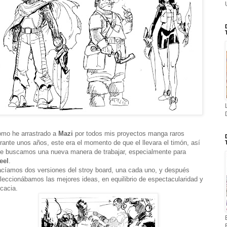
mo he arrastrado a
Mazi
por todos mis proyectos manga raros
rante unos años, este era el momento de que el llevara el timón, así
e buscamos una nueva manera de trabajar, especialmente para
eel
.
cíamos dos versiones del stroy board, una cada uno, y después
leccionábamos las mejores ideas, en equilibrio de espectacularidad y
icacia.