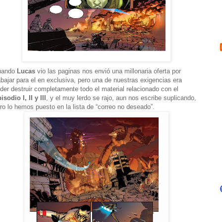
uando
Lucas
vio las paginas nos envió una millonaria oferta por
abajar para el en exclusiva, pero una de nuestras exigencias era
der destruir completamente todo el material relacionado con el
isodio I, II y III
, y el muy lerdo se rajo, aun nos escribe suplicando,
ro lo hemos puesto en la lista de “correo no deseado”.