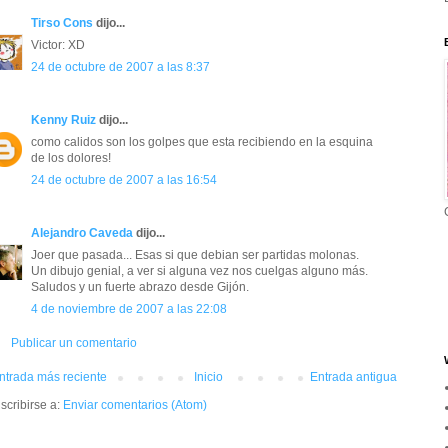
Tirso Cons
dijo...
Victor: XD
24 de octubre de 2007 a las 8:37
Kenny Ruiz
dijo...
como calidos son los golpes que esta recibiendo en la esquina
de los dolores!
24 de octubre de 2007 a las 16:54
Alejandro Caveda
dijo...
Joer que pasada... Esas si que debian ser partidas molonas.
Un dibujo genial, a ver si alguna vez nos cuelgas alguno más.
Saludos y un fuerte abrazo desde Gijón.
4 de noviembre de 2007 a las 22:08
Publicar un comentario
ntrada más reciente
Inicio
Entrada antigua
scribirse a:
Enviar comentarios (Atom)