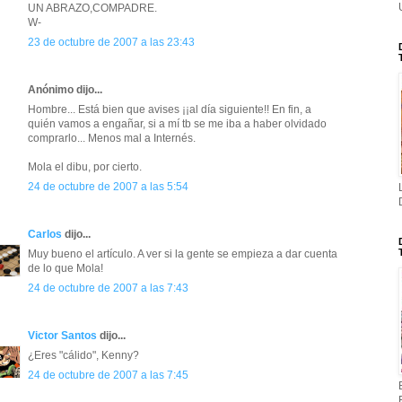
UN ABRAZO,COMPADRE.
W-
23 de octubre de 2007 a las 23:43
Anónimo dijo...
Hombre... Está bien que avises ¡¡al día siguiente!! En fin, a
quién vamos a engañar, si a mí tb se me iba a haber olvidado
comprarlo... Menos mal a Internés.
Mola el dibu, por cierto.
24 de octubre de 2007 a las 5:54
Carlos
dijo...
Muy bueno el artículo. A ver si la gente se empieza a dar cuenta
de lo que Mola!
24 de octubre de 2007 a las 7:43
Victor Santos
dijo...
¿Eres "cálido", Kenny?
24 de octubre de 2007 a las 7:45