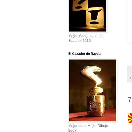
Mejor Manga de autor
Español 2010.
El Cazador de Rayos.
E
7
Mejor obra. Mejor Dibujo
2007