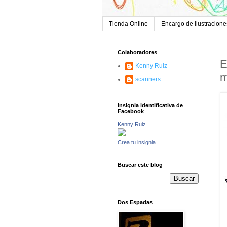
Tienda Online
Encargo de Ilustracione
Colaboradores
E
Kenny Ruiz
m
scanners
Insignia identificativa de
Facebook
Kenny Ruiz
Crea tu insignia
Buscar este blog
Dos Espadas