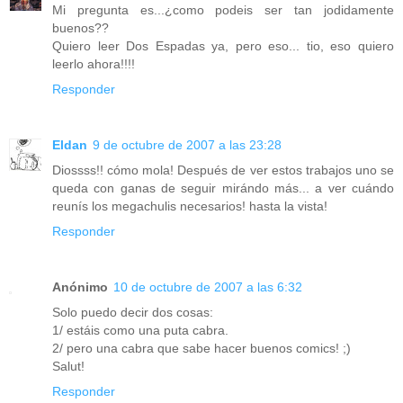
Mi pregunta es...¿como podeis ser tan jodidamente
buenos??
Quiero leer Dos Espadas ya, pero eso... tio, eso quiero
leerlo ahora!!!!
Responder
Eldan
9 de octubre de 2007 a las 23:28
Diossss!! cómo mola! Después de ver estos trabajos uno se
queda con ganas de seguir mirándo más... a ver cuándo
reunís los megachulis necesarios! hasta la vista!
Responder
Anónimo
10 de octubre de 2007 a las 6:32
Solo puedo decir dos cosas:
1/ estáis como una puta cabra.
2/ pero una cabra que sabe hacer buenos comics! ;)
Salut!
Responder