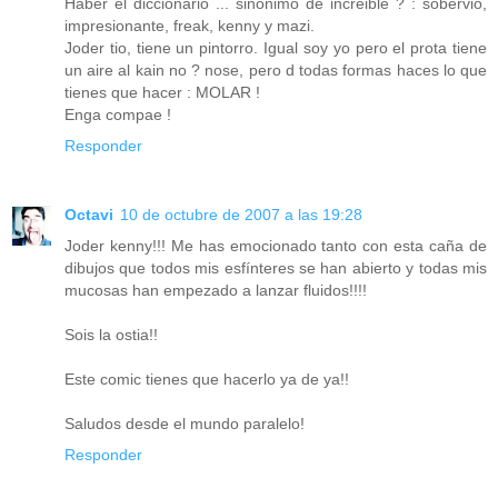
Haber el diccionario ... sinonimo de increible ? : sobervio,
impresionante, freak, kenny y mazi.
Joder tio, tiene un pintorro. Igual soy yo pero el prota tiene
un aire al kain no ? nose, pero d todas formas haces lo que
tienes que hacer : MOLAR !
Enga compae !
Responder
Octavi
10 de octubre de 2007 a las 19:28
Joder kenny!!! Me has emocionado tanto con esta caña de
dibujos que todos mis esfínteres se han abierto y todas mis
mucosas han empezado a lanzar fluidos!!!!
Sois la ostia!!
Este comic tienes que hacerlo ya de ya!!
Saludos desde el mundo paralelo!
Responder