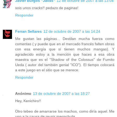
Javier Burgos "Javas"
12 de octubre de 2007 a las 13:04
sois unos cracks!! pedazo de paginas!
Responder
Ferran Sellares
12 de octubre de 2007 a las 14:24
Me gustan las páginas... Destilan mucha fuerza como
comentas ( y puede que en el mercado francés falten obras
con esa energía que sí tienen muchos mangas). Y
agradecido estoy a la mención que haces a esa obra
maestra que es el "Shadow of the Colossus" de Fumito
Ueda ( autor del también genial "ICO"). El tiempo colocará
a este juego en el sitio que se merece.
Responder
Anónimo
13 de octubre de 2007 a las 18:27
Hey, Kenichiro!!
Otro tebeo de amarrarse los machos, como diría aquel. Me
uno a la causa de reunir megachulis.