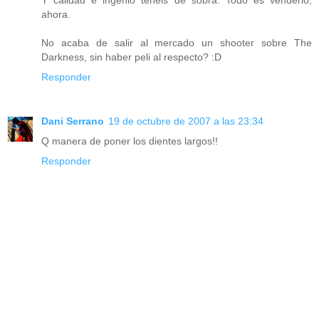
Y calidad e ingenio tenéis de sobra. Todo es venderlo,
ahora.
No acaba de salir al mercado un shooter sobre The
Darkness, sin haber peli al respecto? :D
Responder
Dani Serrano
19 de octubre de 2007 a las 23:34
Q manera de poner los dientes largos!!
Responder