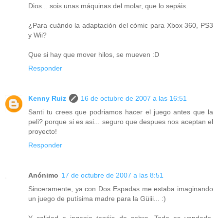
Dios... sois unas máquinas del molar, que lo sepáis.
¿Para cuándo la adaptación del cómic para Xbox 360, PS3
y Wii?
Que si hay que mover hilos, se mueven :D
Responder
Kenny Ruiz
16 de octubre de 2007 a las 16:51
Santi tu crees que podriamos hacer el juego antes que la
peli? porque si es asi... seguro que despues nos aceptan el
proyecto!
Responder
Anónimo
17 de octubre de 2007 a las 8:51
Sinceramente, ya con Dos Espadas me estaba imaginando
un juego de putísima madre para la Güiii... :)