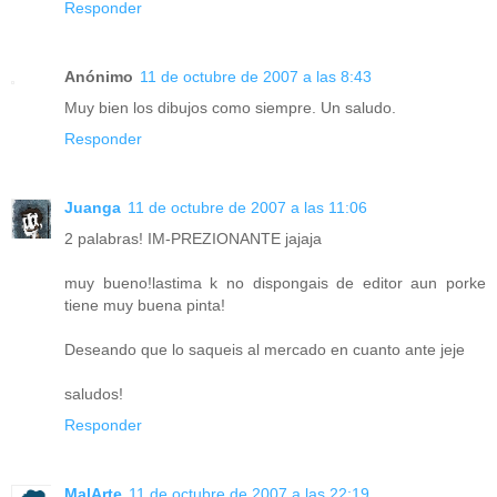
Responder
Anónimo
11 de octubre de 2007 a las 8:43
Muy bien los dibujos como siempre. Un saludo.
Responder
Juanga
11 de octubre de 2007 a las 11:06
2 palabras! IM-PREZIONANTE jajaja
muy bueno!lastima k no dispongais de editor aun porke
tiene muy buena pinta!
Deseando que lo saqueis al mercado en cuanto ante jeje
saludos!
Responder
MalArte
11 de octubre de 2007 a las 22:19