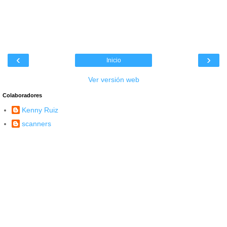
‹
›
Inicio
Ver versión web
Colaboradores
Kenny Ruiz
scanners