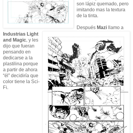
son lápiz quemado, pero
imitando mas la textura
de la tinta.
Después
Mazi
llamo a
Industrias Light
and Magic
, y les
dijo que fueran
pensando en
dedicarse a la
plastilina porque
a partir de ahora
“él” decidiría que
color tiene la Sci-
Fi.