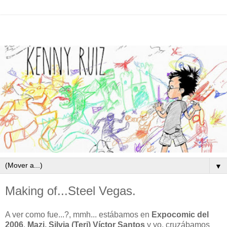
▼
Making of...Steel Vegas.
A ver como fue...?, mmh... estábamos en
Expocomic del
2006
,
Mazi, Silvia (Teri) Víctor Santos
y yo, cruzábamos