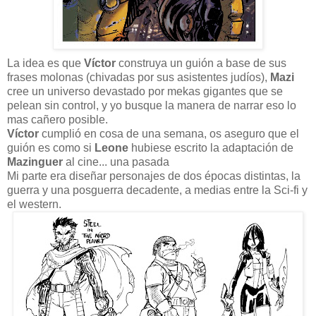
La idea es que
Víctor
construya un guión a base de sus
frases molonas (chivadas por sus asistentes judíos),
Mazi
cree un universo devastado por mekas gigantes que se
pelean sin control, y yo busque la manera de narrar eso lo
mas cañero posible.
Víctor
cumplió en cosa de una semana, os aseguro que el
guión es como si
Leone
hubiese escrito la adaptación de
Mazinguer
al cine... una pasada
Mi parte era diseñar personajes de dos épocas distintas, la
guerra y una posguerra decadente, a medias entre la Sci-fi y
el western.