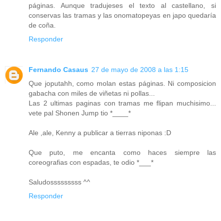
páginas. Aunque tradujeses el texto al castellano, si
conservas las tramas y las onomatopeyas en japo quedaría
de coña.
Responder
Fernando Casaus
27 de mayo de 2008 a las 1:15
Que joputahh, como molan estas páginas. Ni composicion
gabacha con miles de viñetas ni pollas...
Las 2 ultimas paginas con tramas me flipan muchisimo...
vete pal Shonen Jump tio *____*
Ale ,ale, Kenny a publicar a tierras niponas :D
Que puto, me encanta como haces siempre las
coreografias con espadas, te odio *___*
Saludosssssssss ^^
Responder