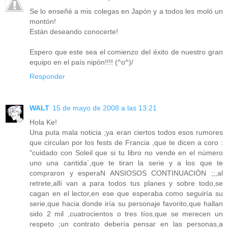
Se lo enseñé a mis colegas en Japón y a todos les moló un
montón!
Están deseando conocerte!
Espero que este sea el comienzo del éxito de nuestro gran
equipo en el país nipón!!!! (^o^)/
Responder
WALT
15 de mayo de 2008 a las 13:21
Hola Ke!
Una puta mala noticia ;ya eran ciertos todos esos rumores
que circulan por los fests de Francia ,que te dicen a coro :
"cuidado con Soleil que si tu libro no vende en el número
uno una cantida´,que te tiran la serie y a los que te
compraron y esperaN ANSIOSOS CONTINUACIÓN ;;,al
retrete,allí van a para todos tus planes y sobre todo,se
cagan en el lector,en ese que esperaba como seguiría su
serie,que hacia donde iría su personaje favorito,que hallan
sido 2 mil ,cuatrocientos o tres tíos,que se merecen un
respeto ;un contrato debería pensar en las personas,a