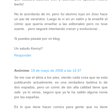
leerlo!
No te acordarás de mi, pero fui alumno tuyo en Joso hace
un par de veranitos. Luego te ví en un salón y te enseñé el
cómic que quería enseñar a las editoriales pero no tuve
suerte... pero seguiré intentando crecer y evolucionar...
Si puedes pásate por mi blog.
Un saludo Kenny!!
Responder
Anónimo
19 de mayo de 2008 a las 14:37
Se me cae el alma a los pies, viendo cada cosa que se esta
publicando actualmente, es una verdadera lastima lo de
dos espadas, pero un comic de tan alta calidad tiene que
salir, ya lo veras, seguro que ya le ha salido alguna novia
por las españas.
Es lo que tiene hacer comics para gente que no tiene