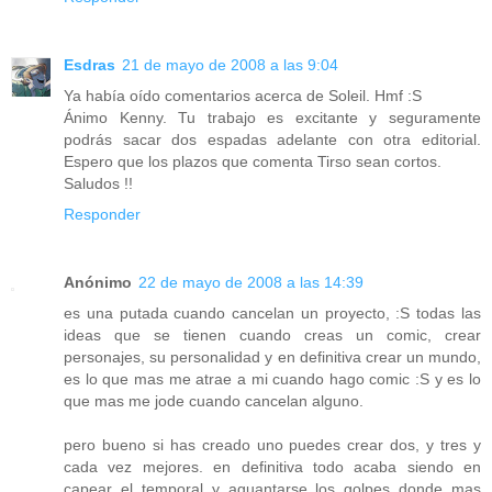
Esdras
21 de mayo de 2008 a las 9:04
Ya había oído comentarios acerca de Soleil. Hmf :S
Ánimo Kenny. Tu trabajo es excitante y seguramente
podrás sacar dos espadas adelante con otra editorial.
Espero que los plazos que comenta Tirso sean cortos.
Saludos !!
Responder
Anónimo
22 de mayo de 2008 a las 14:39
es una putada cuando cancelan un proyecto, :S todas las
ideas que se tienen cuando creas un comic, crear
personajes, su personalidad y en definitiva crear un mundo,
es lo que mas me atrae a mi cuando hago comic :S y es lo
que mas me jode cuando cancelan alguno.
pero bueno si has creado uno puedes crear dos, y tres y
cada vez mejores. en definitiva todo acaba siendo en
capear el temporal y aguantarse los golpes donde mas