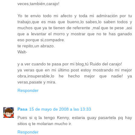
veces,también,carajo!
Yo te envio todo mi afecto y toda mi admiración por tu
trabajo,que es mas que bueno,lo sabes,lo saben todos y
muchos que ya te tienen de referente ,mal que te pese ,asi
que a levantar el morro y mostrar que no te has ganado
eso porque si,compadre.
te repito,un abrazo.
Walt-
y a ver cuando te pasa por mi blog,tú Ruido del carajo!
ya veras que en mi último post estoy mostrando mi mejor
obra,insuperable,lo he hecho mejor que nadie! ya
veras,pasate y mira.
Responder
Pasa
15 de mayo de 2008 a las 13:33
Pues si q la tengo Kenny, estaria guay pasartela pq hay
sitios q te molarian mucho ir.
Responder