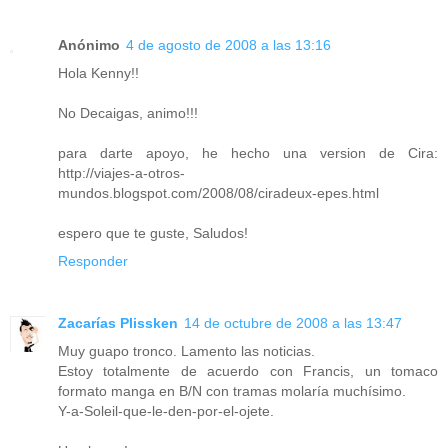
Anónimo
4 de agosto de 2008 a las 13:16
Hola Kenny!!
No Decaigas, animo!!!
para darte apoyo, he hecho una version de Cira:
http://viajes-a-otros-
mundos.blogspot.com/2008/08/ciradeux-epes.html
espero que te guste, Saludos!
Responder
Zacarías Plissken
14 de octubre de 2008 a las 13:47
Muy guapo tronco. Lamento las noticias.
Estoy totalmente de acuerdo con Francis, un tomaco
formato manga en B/N con tramas molaría muchísimo.
Y-a-Soleil-que-le-den-por-el-ojete.