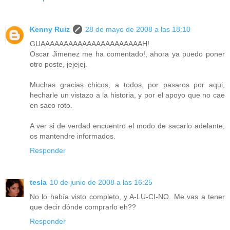
Kenny Ruiz
28 de mayo de 2008 a las 18:10
GUAAAAAAAAAAAAAAAAAAAAAAH!
Oscar Jimenez me ha comentado!, ahora ya puedo poner
otro poste, jejejej.
Muchas gracias chicos, a todos, por pasaros por aqui,
hecharle un vistazo a la historia, y por el apoyo que no cae
en saco roto.
A ver si de verdad encuentro el modo de sacarlo adelante,
os mantendre informados.
Responder
tesla
10 de junio de 2008 a las 16:25
No lo había visto completo, y A-LU-CI-NO. Me vas a tener
que decir dónde comprarlo eh??
Responder