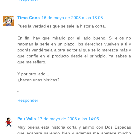
Tirso Cons
16 de mayo de 2008 a las 13:05
Pues la verdad es que se sale la historia corta.
En fin, hay que mirarlo por el lado bueno. Si ellos no
retoman la serie en un plazo, los derechos vuelven a ti y
podrás vendérsela a otra editorial que se lo merezca más y
que confíe en el producto desde el principio. Ya sabes a
que me refiero.
Y por otro lado...
¿hacen unas birricas?
t.
Responder
Pau Valls
17 de mayo de 2008 a las 14:05
Muy buena esta historia corta y ánimo con Dos Espadas
que acabará saliendo bien y además me apetece mucho