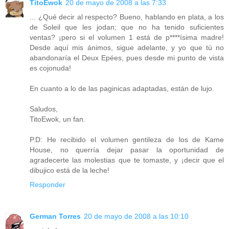
TitoEwok
20 de mayo de 2008 a las 7:33
... ¿Qué decir al respecto? Bueno, hablando en plata, a los
de Soleil que les jodan; que no ha tenido suficientes
ventas? ¡pero si el volumen 1 está de p****ísima madre!
Desde aquí mis ánimos, sigue adelante, y yo que tú no
abandonaría el Deux Epées, pues desde mi punto de vista
es cojonuda!
En cuanto a lo de las paginicas adaptadas, están de lujo.
Saludos,
TitoEwok, un fan.
P.D: He recibido el volumen gentileza de los de Kame
House, no querría dejar pasar la oportunidad de
agradecerte las molestias que te tomaste, y ¡decir que el
dibujico está de la leche!
Responder
German Torres
20 de mayo de 2008 a las 10:10