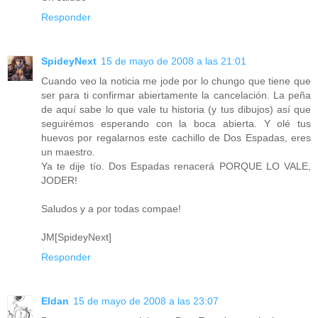
Responder
SpideyNext
15 de mayo de 2008 a las 21:01
Cuando veo la noticia me jode por lo chungo que tiene que
ser para ti confirmar abiertamente la cancelación. La peña
de aquí sabe lo que vale tu historia (y tus dibujos) así que
seguirémos esperando con la boca abierta. Y olé tus
huevos por regalarnos este cachillo de Dos Espadas, eres
un maestro.
Ya te dije tío. Dos Espadas renacerá PORQUE LO VALE,
JODER!
Saludos y a por todas compae!
JM[SpideyNext]
Responder
Eldan
15 de mayo de 2008 a las 23:07