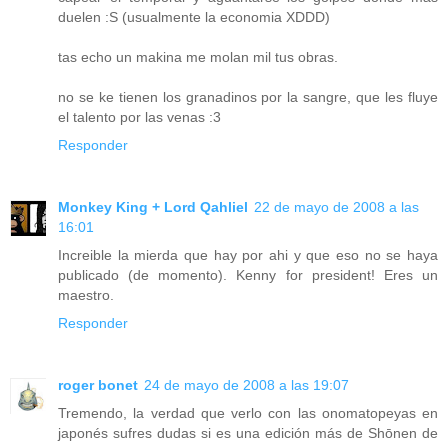
duelen :S (usualmente la economia XDDD)
tas echo un makina me molan mil tus obras.
no se ke tienen los granadinos por la sangre, que les fluye
el talento por las venas :3
Responder
Monkey King + Lord Qahliel
22 de mayo de 2008 a las
16:01
Increible la mierda que hay por ahi y que eso no se haya
publicado (de momento). Kenny for president! Eres un
maestro.
Responder
roger bonet
24 de mayo de 2008 a las 19:07
Tremendo, la verdad que verlo con las onomatopeyas en
japonés sufres dudas si es una edición más de Shōnen de