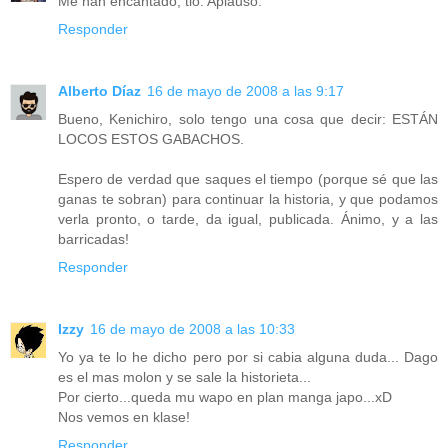
Me han encantado, tio. Aplauso.
Responder
Alberto Díaz
16 de mayo de 2008 a las 9:17
Bueno, Kenichiro, solo tengo una cosa que decir: ESTÁN
LOCOS ESTOS GABACHOS.
Espero de verdad que saques el tiempo (porque sé que las
ganas te sobran) para continuar la historia, y que podamos
verla pronto, o tarde, da igual, publicada. Ánimo, y a las
barricadas!
Responder
Izzy
16 de mayo de 2008 a las 10:33
Yo ya te lo he dicho pero por si cabia alguna duda... Dago
es el mas molon y se sale la historieta...
Por cierto...queda mu wapo en plan manga japo...xD
Nos vemos en klase!
Responder