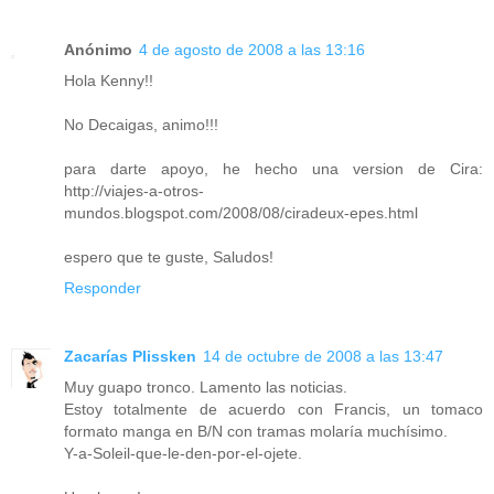
Anónimo
4 de agosto de 2008 a las 13:16
Hola Kenny!!
No Decaigas, animo!!!
para darte apoyo, he hecho una version de Cira:
http://viajes-a-otros-
mundos.blogspot.com/2008/08/ciradeux-epes.html
espero que te guste, Saludos!
Responder
Zacarías Plissken
14 de octubre de 2008 a las 13:47
Muy guapo tronco. Lamento las noticias.
Estoy totalmente de acuerdo con Francis, un tomaco
formato manga en B/N con tramas molaría muchísimo.
Y-a-Soleil-que-le-den-por-el-ojete.