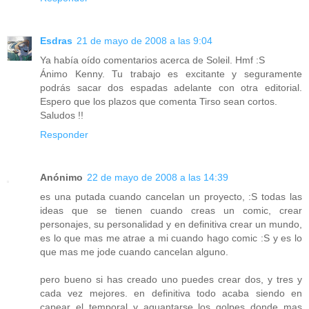
Esdras
21 de mayo de 2008 a las 9:04
Ya había oído comentarios acerca de Soleil. Hmf :S
Ánimo Kenny. Tu trabajo es excitante y seguramente
podrás sacar dos espadas adelante con otra editorial.
Espero que los plazos que comenta Tirso sean cortos.
Saludos !!
Responder
Anónimo
22 de mayo de 2008 a las 14:39
es una putada cuando cancelan un proyecto, :S todas las
ideas que se tienen cuando creas un comic, crear
personajes, su personalidad y en definitiva crear un mundo,
es lo que mas me atrae a mi cuando hago comic :S y es lo
que mas me jode cuando cancelan alguno.
pero bueno si has creado uno puedes crear dos, y tres y
cada vez mejores. en definitiva todo acaba siendo en
capear el temporal y aguantarse los golpes donde mas