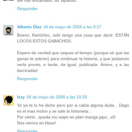
Me han encantado, tio. Aplauso.
Responder
Alberto Díaz
16 de mayo de 2008 a las 9:17
Bueno, Kenichiro, solo tengo una cosa que decir: ESTÁN
LOCOS ESTOS GABACHOS.
Espero de verdad que saques el tiempo (porque sé que las
ganas te sobran) para continuar la historia, y que podamos
verla pronto, o tarde, da igual, publicada. Ánimo, y a las
barricadas!
Responder
Izzy
16 de mayo de 2008 a las 10:33
Yo ya te lo he dicho pero por si cabia alguna duda... Dago
es el mas molon y se sale la historieta...
Por cierto...queda mu wapo en plan manga japo...xD
Nos vemos en klase!
Responder