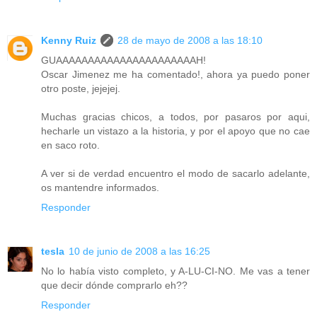
Kenny Ruiz
28 de mayo de 2008 a las 18:10
GUAAAAAAAAAAAAAAAAAAAAAAH!
Oscar Jimenez me ha comentado!, ahora ya puedo poner
otro poste, jejejej.
Muchas gracias chicos, a todos, por pasaros por aqui,
hecharle un vistazo a la historia, y por el apoyo que no cae
en saco roto.
A ver si de verdad encuentro el modo de sacarlo adelante,
os mantendre informados.
Responder
tesla
10 de junio de 2008 a las 16:25
No lo había visto completo, y A-LU-CI-NO. Me vas a tener
que decir dónde comprarlo eh??
Responder