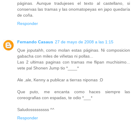
páginas. Aunque tradujeses el texto al castellano, si
conservas las tramas y las onomatopeyas en japo quedaría
de coña.
Responder
Fernando Casaus
27 de mayo de 2008 a las 1:15
Que joputahh, como molan estas páginas. Ni composicion
gabacha con miles de viñetas ni pollas...
Las 2 ultimas paginas con tramas me flipan muchisimo...
vete pal Shonen Jump tio *____*
Ale ,ale, Kenny a publicar a tierras niponas :D
Que puto, me encanta como haces siempre las
coreografias con espadas, te odio *___*
Saludosssssssss ^^
Responder