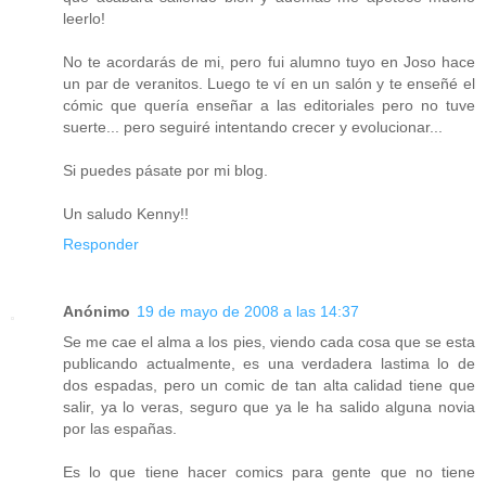
leerlo!
No te acordarás de mi, pero fui alumno tuyo en Joso hace
un par de veranitos. Luego te ví en un salón y te enseñé el
cómic que quería enseñar a las editoriales pero no tuve
suerte... pero seguiré intentando crecer y evolucionar...
Si puedes pásate por mi blog.
Un saludo Kenny!!
Responder
Anónimo
19 de mayo de 2008 a las 14:37
Se me cae el alma a los pies, viendo cada cosa que se esta
publicando actualmente, es una verdadera lastima lo de
dos espadas, pero un comic de tan alta calidad tiene que
salir, ya lo veras, seguro que ya le ha salido alguna novia
por las españas.
Es lo que tiene hacer comics para gente que no tiene