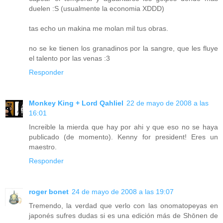
duelen :S (usualmente la economia XDDD)
tas echo un makina me molan mil tus obras.
no se ke tienen los granadinos por la sangre, que les fluye
el talento por las venas :3
Responder
Monkey King + Lord Qahliel
22 de mayo de 2008 a las
16:01
Increible la mierda que hay por ahi y que eso no se haya
publicado (de momento). Kenny for president! Eres un
maestro.
Responder
roger bonet
24 de mayo de 2008 a las 19:07
Tremendo, la verdad que verlo con las onomatopeyas en
japonés sufres dudas si es una edición más de Shōnen de