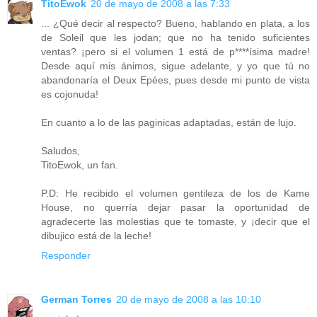
TitoEwok
20 de mayo de 2008 a las 7:33
... ¿Qué decir al respecto? Bueno, hablando en plata, a los
de Soleil que les jodan; que no ha tenido suficientes
ventas? ¡pero si el volumen 1 está de p****ísima madre!
Desde aquí mis ánimos, sigue adelante, y yo que tú no
abandonaría el Deux Epées, pues desde mi punto de vista
es cojonuda!
En cuanto a lo de las paginicas adaptadas, están de lujo.
Saludos,
TitoEwok, un fan.
P.D: He recibido el volumen gentileza de los de Kame
House, no querría dejar pasar la oportunidad de
agradecerte las molestias que te tomaste, y ¡decir que el
dibujico está de la leche!
Responder
German Torres
20 de mayo de 2008 a las 10:10