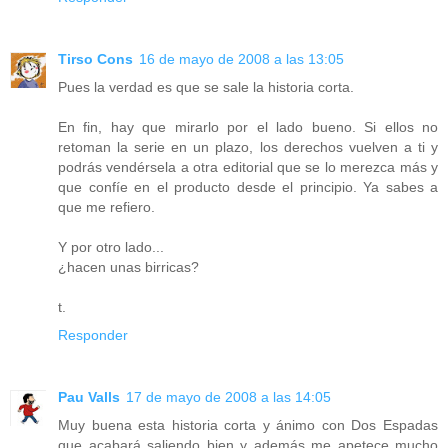
Tirso Cons
16 de mayo de 2008 a las 13:05
Pues la verdad es que se sale la historia corta.
En fin, hay que mirarlo por el lado bueno. Si ellos no
retoman la serie en un plazo, los derechos vuelven a ti y
podrás vendérsela a otra editorial que se lo merezca más y
que confíe en el producto desde el principio. Ya sabes a
que me refiero.
Y por otro lado...
¿hacen unas birricas?
t.
Responder
Pau Valls
17 de mayo de 2008 a las 14:05
Muy buena esta historia corta y ánimo con Dos Espadas
que acabará saliendo bien y además me apetece mucho