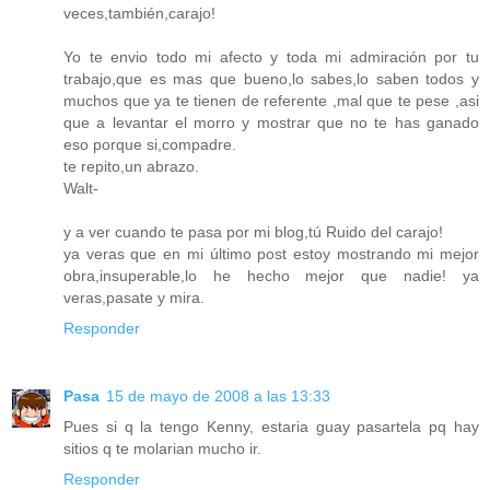
veces,también,carajo!
Yo te envio todo mi afecto y toda mi admiración por tu
trabajo,que es mas que bueno,lo sabes,lo saben todos y
muchos que ya te tienen de referente ,mal que te pese ,asi
que a levantar el morro y mostrar que no te has ganado
eso porque si,compadre.
te repito,un abrazo.
Walt-
y a ver cuando te pasa por mi blog,tú Ruido del carajo!
ya veras que en mi último post estoy mostrando mi mejor
obra,insuperable,lo he hecho mejor que nadie! ya
veras,pasate y mira.
Responder
Pasa
15 de mayo de 2008 a las 13:33
Pues si q la tengo Kenny, estaria guay pasartela pq hay
sitios q te molarian mucho ir.
Responder