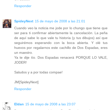
Responder
SpideyNext
15 de mayo de 2008 a las 21:01
Cuando veo la noticia me jode por lo chungo que tiene que
ser para ti confirmar abiertamente la cancelación. La peña
de aquí sabe lo que vale tu historia (y tus dibujos) así que
seguirémos esperando con la boca abierta. Y olé tus
huevos por regalarnos este cachillo de Dos Espadas, eres
un maestro.
Ya te dije tío. Dos Espadas renacerá PORQUE LO VALE,
JODER!
Saludos y a por todas compae!
JM[SpideyNext]
Responder
Eldan
15 de mayo de 2008 a las 23:07