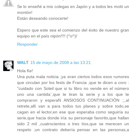
Se lo enseñé a mis colegas en Japón y a todos les moló un
montón!
Están deseando conocerte!
Espero que este sea el comienzo del éxito de nuestro gran
equipo en el país nipón!!!! (^o^)/
Responder
WALT
15 de mayo de 2008 a las 13:21
Hola Ke!
Una puta mala noticia ;ya eran ciertos todos esos rumores
que circulan por los fests de Francia ,que te dicen a coro :
"cuidado con Soleil que si tu libro no vende en el número
uno una cantida´,que te tiran la serie y a los que te
compraron y esperaN ANSIOSOS CONTINUACIÓN ;;,al
retrete,allí van a para todos tus planes y sobre todo,se
cagan en el lector,en ese que esperaba como seguiría su
serie,que hacia donde iría su personaje favorito,que hallan
sido 2 mil ,cuatrocientos o tres tíos,que se merecen un
respeto ;un contrato debería pensar en las personas,a