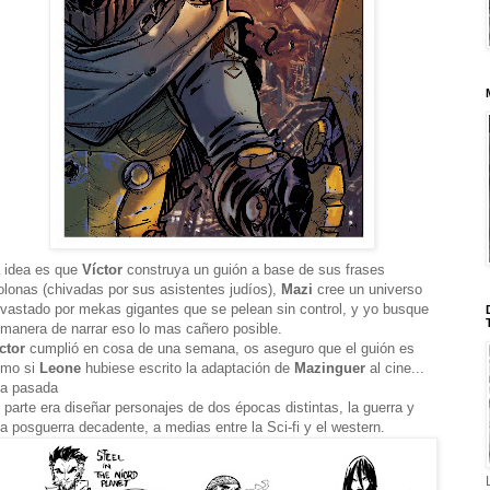
 idea es que
Víctor
construya un guión a base de sus frases
lonas (chivadas por sus asistentes judíos),
Mazi
cree un universo
vastado por mekas gigantes que se pelean sin control, y yo busque
 manera de narrar eso lo mas cañero posible.
ctor
cumplió en cosa de una semana, os aseguro que el guión es
omo si
Leone
hubiese escrito la adaptación de
Mazinguer
al cine...
a pasada
 parte era diseñar personajes de dos épocas distintas, la guerra y
a posguerra decadente, a medias entre la Sci-fi y el western.