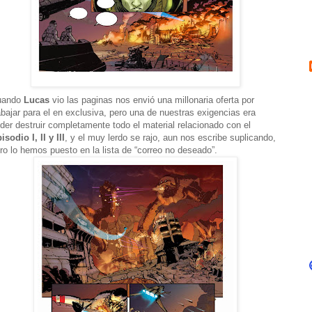
uando
Lucas
vio las paginas nos envió una millonaria oferta por
abajar para el en exclusiva, pero una de nuestras exigencias era
der destruir completamente todo el material relacionado con el
isodio I, II y III
, y el muy lerdo se rajo, aun nos escribe suplicando,
ro lo hemos puesto en la lista de “correo no deseado”.