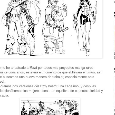
mo he arrastrado a
Mazi
por todos mis proyectos manga raros
rante unos años, este era el momento de que el llevara el timón, así
e buscamos una nueva manera de trabajar, especialmente para
eel
.
cíamos dos versiones del stroy board, una cada uno, y después
leccionábamos las mejores ideas, en equilibrio de espectacularidad y
icacia.