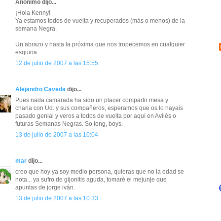
Anónimo dijo...
¡Hola Kenny!
Ya estamos todos de vuelta y recuperados (más o menos) de la
semana Negra.
Un abrazo y hasta la próxima que nos tropecemos en cualquier
esquina.
12 de julio de 2007 a las 15:55
Alejandro Caveda
dijo...
Pues nada camarada ha sido un placer compartir mesa y
charla con Ud. y sus compañeros, esperamos que os lo hayais
pasado genial y veros a todos de vuelta por aquí en Avilés o
futuras Semanas Negras. So long, boys.
13 de julio de 2007 a las 10:04
mar
dijo...
creo que hoy ya soy medio persona, quieras que no la edad se
nota... ya sufro de gijonitis aguda, tomaré el mejunje que
apuntas de jorge iván.
13 de julio de 2007 a las 10:33