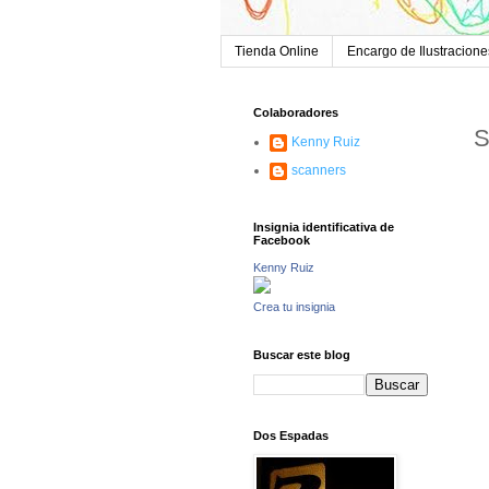
Tienda Online
Encargo de Ilustracione
Colaboradores
S
Kenny Ruiz
scanners
Insignia identificativa de
Facebook
Kenny Ruiz
Crea tu insignia
Buscar este blog
Dos Espadas