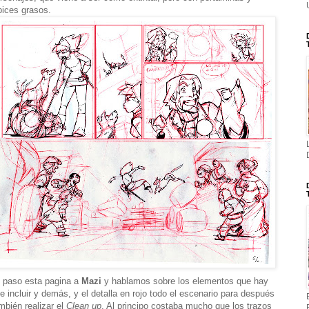
pices grasos.
 paso esta pagina a
Mazi
y hablamos sobre los elementos que hay
e incluir y demás, y el detalla en rojo todo el escenario para después
mbién realizar el
Clean up
. Al principo costaba mucho que los trazos