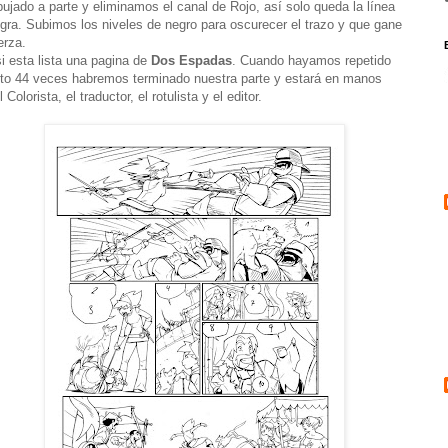
bujado a parte y eliminamos el canal de Rojo, así solo queda la línea
gra. Subimos los niveles de negro para oscurecer el trazo y que gane
erza.
i esta lista una pagina de
Dos Espadas
. Cuando hayamos repetido
to 44 veces habremos terminado nuestra parte y estará en manos
l Colorista, el traductor, el rotulista y el editor.