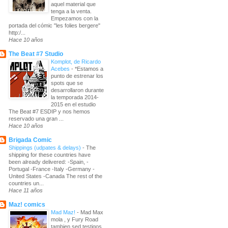
aquel material que
tenga a la venta.
Empezamos con la
portada del cómic "les folies bergere"
http:/...
Hace 10 años
The Beat #7 Studio
Komplot, de Ricardo
Acebes
-
*Estamos a
punto de estrenar los
spots que se
desarrollaron durante
la temporada 2014-
2015 en el estudio
The Beat #7 ESDIP y nos hemos
reservado una gran ...
Hace 10 años
Brigada Comic
Shippings (udpates & delays)
-
The
shipping for these countries have
been already delivered: -Spain, -
Portugal -France -Italy -Germany -
United States -Canada The rest of the
countries un...
Hace 11 años
Maz! comics
Mad Maz!
-
Mad Max
mola , y Fury Road
tambien sed testigos