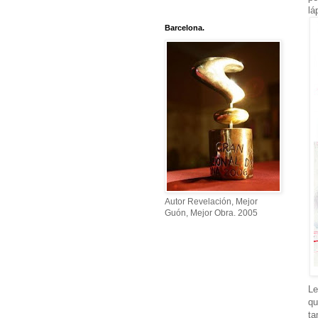
lá
Barcelona.
Autor Revelación, Mejor
Guón, Mejor Obra. 2005
Le
qu
ta