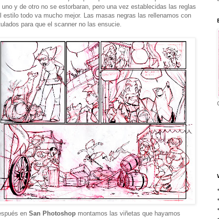
 uno y de otro no se estorbaran, pero una vez establecidas las reglas
l estilo todo va mucho mejor. Las masas negras las rellenamos con
tulados para que el scanner no las ensucie.
espués en
San
Photoshop
montamos las viñetas que hayamos