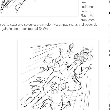
que
podíamos
recurrir...
Mazi
. Mi
propuesta
e esta: cada uno se curra a un molon y a un papanatas y el poder de
s galaxias se lo dejamos al Dr Who.