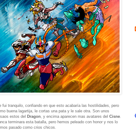
 fui tranquilo, confiando en que esto acabaría las hostilidades, pero
mo buena lagartija, le cortas una pata y le sale otra. Son unos
saos estos del
Dragon
, y encima aparecen mas avatares del
Cisne
.
nca terminara esta batalla, pero hemos peleado con honor y nos lo
mos pasado como crios chicos.