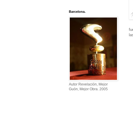
Barcelona.
fu
la
Autor Revelación, Mejor
Guón, Mejor Obra. 2005