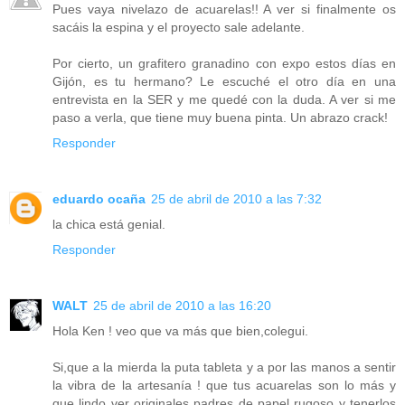
Pues vaya nivelazo de acuarelas!! A ver si finalmente os
sacáis la espina y el proyecto sale adelante.
Por cierto, un grafitero granadino con expo estos días en
Gijón, es tu hermano? Le escuché el otro día en una
entrevista en la SER y me quedé con la duda. A ver si me
paso a verla, que tiene muy buena pinta. Un abrazo crack!
Responder
eduardo ocaña
25 de abril de 2010 a las 7:32
la chica está genial.
Responder
WALT
25 de abril de 2010 a las 16:20
Hola Ken ! veo que va más que bien,colegui.
Si,que a la mierda la puta tableta y a por las manos a sentir
la vibra de la artesanía ! que tus acuarelas son lo más y
que lindo ver originales padres de papel rugoso y tenerlos