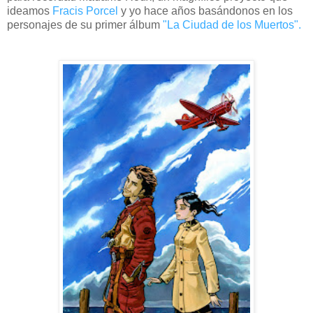
ideamos
Fracis Porcel
y yo hace años basándonos en los
personajes de su primer álbum
"La Ciudad de los Muertos".