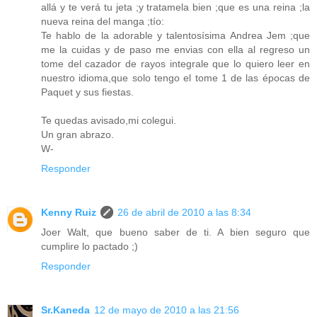
allá y te verá tu jeta ;y tratamela bien ;que es una reina ;la
nueva reina del manga ;tío:
Te hablo de la adorable y talentosísima Andrea Jem ;que
me la cuidas y de paso me envias con ella al regreso un
tome del cazador de rayos integrale que lo quiero leer en
nuestro idioma,que solo tengo el tome 1 de las épocas de
Paquet y sus fiestas.
Te quedas avisado,mi colegui.
Un gran abrazo.
W-
Responder
Kenny Ruiz
26 de abril de 2010 a las 8:34
Joer Walt, que bueno saber de ti. A bien seguro que
cumplire lo pactado ;)
Responder
Sr.Kaneda
12 de mayo de 2010 a las 21:56