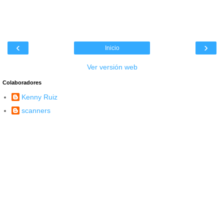
‹
›
Inicio
Ver versión web
Colaboradores
Kenny Ruiz
scanners