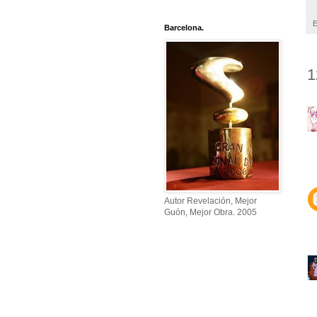
E
Barcelona.
1
Autor Revelación, Mejor
Guón, Mejor Obra. 2005