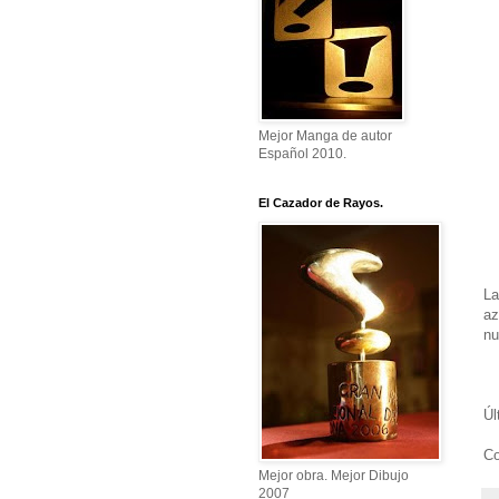
Mejor Manga de autor
Español 2010.
El Cazador de Rayos.
La
az
nu
Úl
Co
Mejor obra. Mejor Dibujo
2007