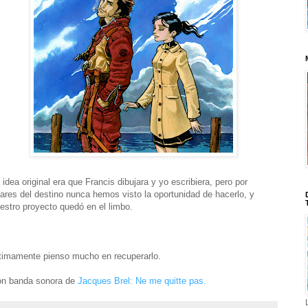
 idea original era que Francis dibujara y yo escribiera, pero por
ares del destino nunca hemos visto la oportunidad de hacerlo, y
estro proyecto quedó en el limbo.
timamente pienso mucho en recuperarlo.
n banda sonora de
Jacques Brel: Ne me quitte pas.