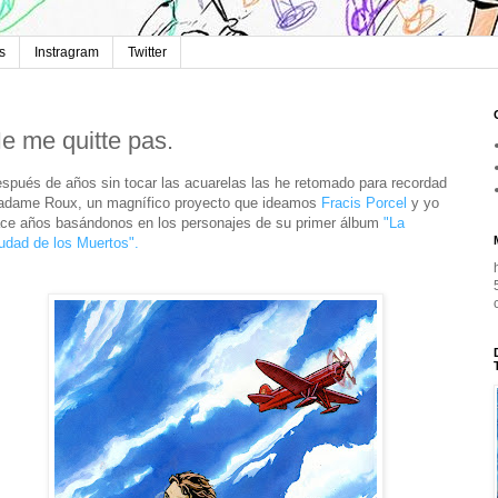
s
Instragram
Twitter
e me quitte pas.
spués de años sin tocar las acuarelas las he retomado para recordad
dame Roux, un magnífico proyecto que ideamos
Fracis Porcel
y yo
ce años basándonos en los personajes de su primer álbum
"La
udad de los Muertos".