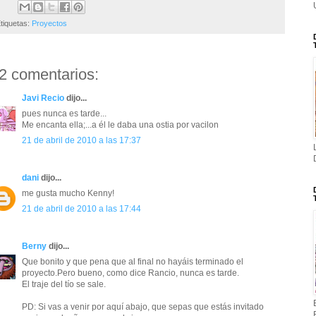
tiquetas:
Proyectos
2 comentarios:
Javi Recio
dijo...
pues nunca es tarde...
Me encanta ella;...a él le daba una ostia por vacilon
21 de abril de 2010 a las 17:37
dani
dijo...
me gusta mucho Kenny!
21 de abril de 2010 a las 17:44
Berny
dijo...
Que bonito y que pena que al final no hayáis terminado el
proyecto.Pero bueno, como dice Rancio, nunca es tarde.
El traje del tío se sale.
PD: Si vas a venir por aquí abajo, que sepas que estás invitado