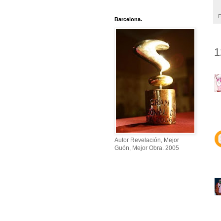
E
Barcelona.
1
Autor Revelación, Mejor
Guón, Mejor Obra. 2005