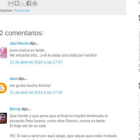
tiquetas:
Proyectos
2 comentarios:
Javi Recio
dijo...
pues nunca es tarde...
Me encanta ella;...a él le daba una ostia por vacilon
21 de abril de 2010 a las 17:37
dani
dijo...
me gusta mucho Kenny!
21 de abril de 2010 a las 17:44
Berny
dijo...
Que bonito y que pena que al final no hayáis terminado el
proyecto.Pero bueno, como dice Rancio, nunca es tarde.
El traje del tío se sale.
PD: Si vas a venir por aquí abajo, que sepas que estás invitado