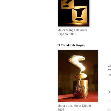
Mejor Manga de autor
Español 2010.
El Cazador de Rayos.
La
az
nu
Úl
Co
Mejor obra. Mejor Dibujo
2007