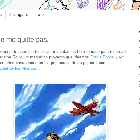
s
Instragram
Twitter
e me quitte pas.
spués de años sin tocar las acuarelas las he retomado para recordad
dame Roux, un magnífico proyecto que ideamos
Fracis Porcel
y yo
ce años basándonos en los personajes de su primer álbum
"La
udad de los Muertos".