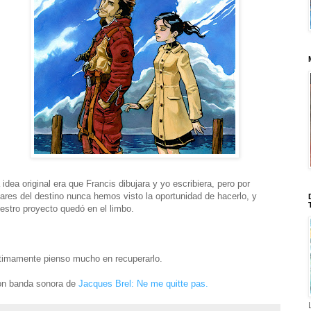
 idea original era que Francis dibujara y yo escribiera, pero por
ares del destino nunca hemos visto la oportunidad de hacerlo, y
estro proyecto quedó en el limbo.
timamente pienso mucho en recuperarlo.
n banda sonora de
Jacques Brel: Ne me quitte pas.