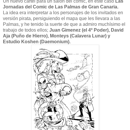
Un nuevo cartel para un salón del comic, en este caso
Las
Jornadas del Comic de Las Palmas de Gran Canaria.
La idea era interpretar a los personajes de los invitados en
versión pirata, persiguiendo el mapa que les llevara a las
Palmas, y he tenido la suerte de que a admiro muchísimo el
trabajo de todos ellos;
Juan Gimenez (el 4º Poder), David
Aja (Puño de Hierro), Monteys (Calavera Lunar) y
Estudio Koshen (Daemonium).