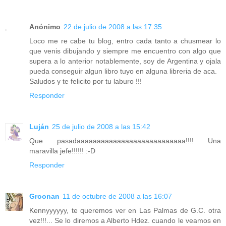
Anónimo
22 de julio de 2008 a las 17:35
Loco me re cabe tu blog, entro cada tanto a chusmear lo
que venis dibujando y siempre me encuentro con algo que
supera a lo anterior notablemente, soy de Argentina y ojala
pueda conseguir algun libro tuyo en alguna libreria de aca.
Saludos y te felicito por tu laburo !!!
Responder
Luján
25 de julio de 2008 a las 15:42
Que pasadaaaaaaaaaaaaaaaaaaaaaaaaaaa!!!! Una
maravilla jefe!!!!!! :-D
Responder
Groonan
11 de octubre de 2008 a las 16:07
Kennyyyyyy, te queremos ver en Las Palmas de G.C. otra
vez!!!... Se lo diremos a Alberto Hdez. cuando le veamos en