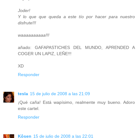
Joder!
Y lo que que queda a este tío por hacer para nuestro
disfrute!!!
waaaaaaaaaa!!!
añado: GAFAPASTICHES DEL MUNDO, APRENDED A
COGER UN LAPIZ, LEÑE!!!
XD
Responder
tesla
15 de julio de 2008 a las 21:09
¡Qué caña! Está wapísimo, realmente muy bueno. Adoro
este cartel.
Responder
Kôsen
15 de julio de 2008 a las 22:01