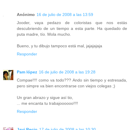
Anónimo
16 de julio de 2008 a las 13:59
Jooder, vaya pedazo de coloristas que nos estás
descubriendo de un tiempo a esta parte. Ha quedado de
puta madre, tío. Mola mucho.
Bueno, y tu dibujo tampoco está mal, jajajajaja
Responder
Pam lópez
16 de julio de 2008 a las 19:28
Compae!!!! como va todo??? Ando sin tiempo y estresada,
pero simpre va bien encontrarse con viejos colegas ;)
Un gran abrazo y sigue así tio,
... me encanta tu trabajoooooo!!!!
Responder
Javi Recio
17 de julio de 2008 a las 10:30