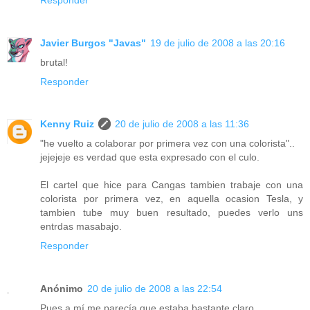
Javier Burgos "Javas"
19 de julio de 2008 a las 20:16
brutal!
Responder
Kenny Ruiz
20 de julio de 2008 a las 11:36
"he vuelto a colaborar por primera vez con una colorista"..
jejejeje es verdad que esta expresado con el culo.
El cartel que hice para Cangas tambien trabaje con una
colorista por primera vez, en aquella ocasion Tesla, y
tambien tube muy buen resultado, puedes verlo uns
entrdas masabajo.
Responder
Anónimo
20 de julio de 2008 a las 22:54
Pues a mí me parecía que estaba bastante claro...