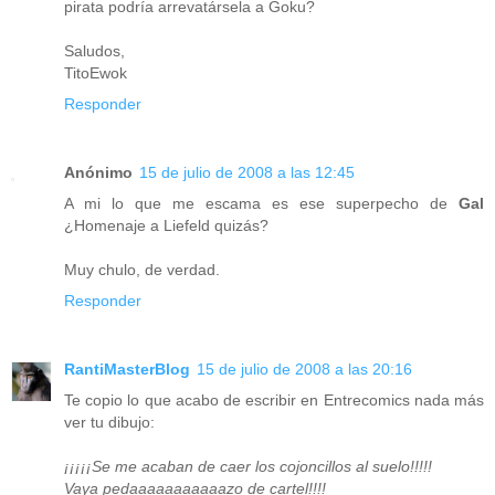
pirata podría arrevatársela a Goku?
Saludos,
TitoEwok
Responder
Anónimo
15 de julio de 2008 a las 12:45
A mi lo que me escama es ese superpecho de
Gal
¿Homenaje a Liefeld quizás?
Muy chulo, de verdad.
Responder
RantiMasterBlog
15 de julio de 2008 a las 20:16
Te copio lo que acabo de escribir en Entrecomics nada más
ver tu dibujo:
¡¡¡¡¡Se me acaban de caer los cojoncillos al suelo!!!!!
Vaya pedaaaaaaaaaaazo de cartel!!!!