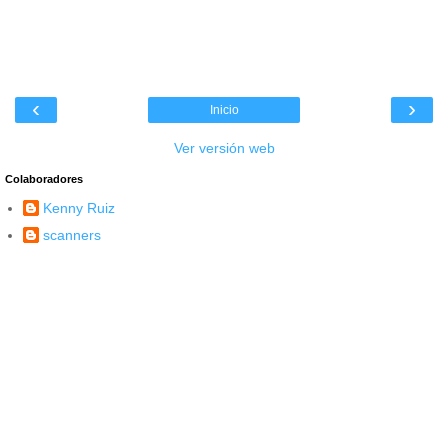
‹
›
Inicio
Ver versión web
Colaboradores
Kenny Ruiz
scanners