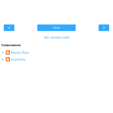
‹
›
Inicio
Ver versión web
Colaboradores
Kenny Ruiz
scanners