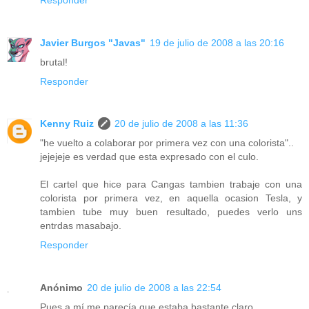
Javier Burgos "Javas"
19 de julio de 2008 a las 20:16
brutal!
Responder
Kenny Ruiz
20 de julio de 2008 a las 11:36
"he vuelto a colaborar por primera vez con una colorista"..
jejejeje es verdad que esta expresado con el culo.
El cartel que hice para Cangas tambien trabaje con una
colorista por primera vez, en aquella ocasion Tesla, y
tambien tube muy buen resultado, puedes verlo uns
entrdas masabajo.
Responder
Anónimo
20 de julio de 2008 a las 22:54
Pues a mí me parecía que estaba bastante claro...