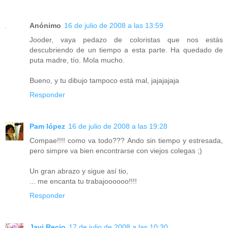
Anónimo
16 de julio de 2008 a las 13:59
Jooder, vaya pedazo de coloristas que nos estás
descubriendo de un tiempo a esta parte. Ha quedado de
puta madre, tío. Mola mucho.
Bueno, y tu dibujo tampoco está mal, jajajajaja
Responder
Pam lópez
16 de julio de 2008 a las 19:28
Compae!!!! como va todo??? Ando sin tiempo y estresada,
pero simpre va bien encontrarse con viejos colegas ;)
Un gran abrazo y sigue así tio,
... me encanta tu trabajoooooo!!!!
Responder
Javi Recio
17 de julio de 2008 a las 10:30