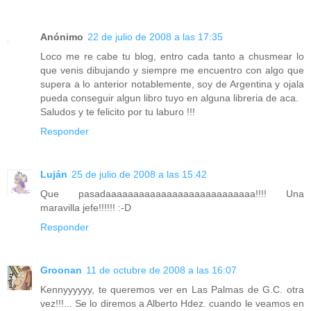
Anónimo
22 de julio de 2008 a las 17:35
Loco me re cabe tu blog, entro cada tanto a chusmear lo
que venis dibujando y siempre me encuentro con algo que
supera a lo anterior notablemente, soy de Argentina y ojala
pueda conseguir algun libro tuyo en alguna libreria de aca.
Saludos y te felicito por tu laburo !!!
Responder
Luján
25 de julio de 2008 a las 15:42
Que pasadaaaaaaaaaaaaaaaaaaaaaaaaaaa!!!! Una
maravilla jefe!!!!!! :-D
Responder
Groonan
11 de octubre de 2008 a las 16:07
Kennyyyyyy, te queremos ver en Las Palmas de G.C. otra
vez!!!... Se lo diremos a Alberto Hdez. cuando le veamos en