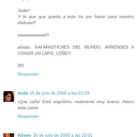
Joder!
Y lo que que queda a este tío por hacer para nuestro
disfrute!!!
waaaaaaaaaa!!!
añado: GAFAPASTICHES DEL MUNDO, APRENDED A
COGER UN LAPIZ, LEÑE!!!
XD
Responder
tesla
15 de julio de 2008 a las 21:09
¡Qué caña! Está wapísimo, realmente muy bueno. Adoro
este cartel.
Responder
Kôsen
15 de julio de 2008 a las 22:01