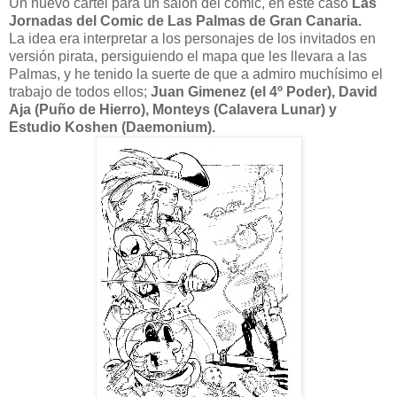
Un nuevo cartel para un salón del comic, en este caso
Las
Jornadas del Comic de Las Palmas de Gran Canaria.
La idea era interpretar a los personajes de los invitados en
versión pirata, persiguiendo el mapa que les llevara a las
Palmas, y he tenido la suerte de que a admiro muchísimo el
trabajo de todos ellos;
Juan Gimenez (el 4º Poder), David
Aja (Puño de Hierro), Monteys (Calavera Lunar) y
Estudio Koshen (Daemonium).