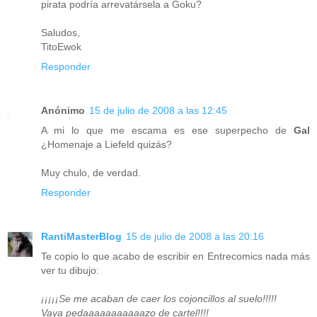
pirata podría arrevatársela a Goku?
Saludos,
TitoEwok
Responder
Anónimo
15 de julio de 2008 a las 12:45
A mi lo que me escama es ese superpecho de
Gal
¿Homenaje a Liefeld quizás?
Muy chulo, de verdad.
Responder
RantiMasterBlog
15 de julio de 2008 a las 20:16
Te copio lo que acabo de escribir en Entrecomics nada más
ver tu dibujo:
¡¡¡¡¡Se me acaban de caer los cojoncillos al suelo!!!!!
Vaya pedaaaaaaaaaaazo de cartel!!!!