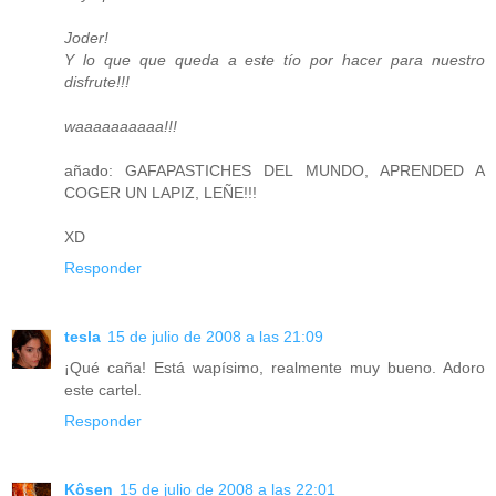
Joder!
Y lo que que queda a este tío por hacer para nuestro
disfrute!!!
waaaaaaaaaa!!!
añado: GAFAPASTICHES DEL MUNDO, APRENDED A
COGER UN LAPIZ, LEÑE!!!
XD
Responder
tesla
15 de julio de 2008 a las 21:09
¡Qué caña! Está wapísimo, realmente muy bueno. Adoro
este cartel.
Responder
Kôsen
15 de julio de 2008 a las 22:01