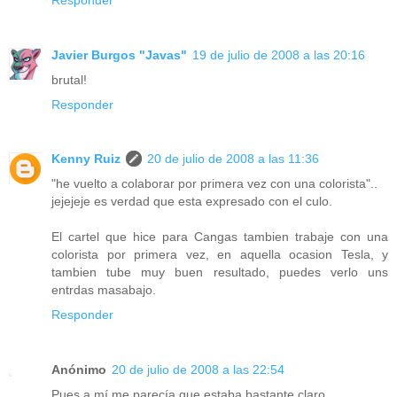
Javier Burgos "Javas"
19 de julio de 2008 a las 20:16
brutal!
Responder
Kenny Ruiz
20 de julio de 2008 a las 11:36
"he vuelto a colaborar por primera vez con una colorista"..
jejejeje es verdad que esta expresado con el culo.
El cartel que hice para Cangas tambien trabaje con una
colorista por primera vez, en aquella ocasion Tesla, y
tambien tube muy buen resultado, puedes verlo uns
entrdas masabajo.
Responder
Anónimo
20 de julio de 2008 a las 22:54
Pues a mí me parecía que estaba bastante claro...