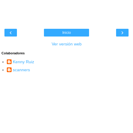
‹
›
Inicio
Ver versión web
Colaboradores
Kenny Ruiz
scanners