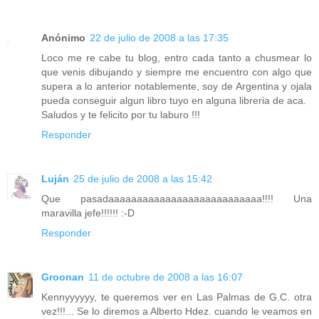
Anónimo
22 de julio de 2008 a las 17:35
Loco me re cabe tu blog, entro cada tanto a chusmear lo
que venis dibujando y siempre me encuentro con algo que
supera a lo anterior notablemente, soy de Argentina y ojala
pueda conseguir algun libro tuyo en alguna libreria de aca.
Saludos y te felicito por tu laburo !!!
Responder
Luján
25 de julio de 2008 a las 15:42
Que pasadaaaaaaaaaaaaaaaaaaaaaaaaaaa!!!! Una
maravilla jefe!!!!!! :-D
Responder
Groonan
11 de octubre de 2008 a las 16:07
Kennyyyyyy, te queremos ver en Las Palmas de G.C. otra
vez!!!... Se lo diremos a Alberto Hdez. cuando le veamos en