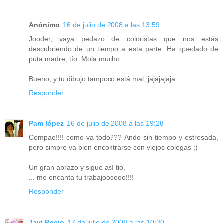
Anónimo
16 de julio de 2008 a las 13:59
Jooder, vaya pedazo de coloristas que nos estás
descubriendo de un tiempo a esta parte. Ha quedado de
puta madre, tío. Mola mucho.
Bueno, y tu dibujo tampoco está mal, jajajajaja
Responder
Pam lópez
16 de julio de 2008 a las 19:28
Compae!!!! como va todo??? Ando sin tiempo y estresada,
pero simpre va bien encontrarse con viejos colegas ;)
Un gran abrazo y sigue así tio,
... me encanta tu trabajoooooo!!!!
Responder
Javi Recio
17 de julio de 2008 a las 10:30