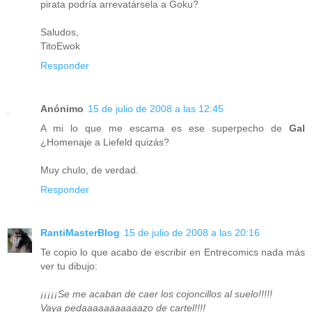
pirata podría arrevatársela a Goku?
Saludos,
TitoEwok
Responder
Anónimo
15 de julio de 2008 a las 12:45
A mi lo que me escama es ese superpecho de
Gal
¿Homenaje a Liefeld quizás?
Muy chulo, de verdad.
Responder
RantiMasterBlog
15 de julio de 2008 a las 20:16
Te copio lo que acabo de escribir en Entrecomics nada más
ver tu dibujo:
¡¡¡¡¡Se me acaban de caer los cojoncillos al suelo!!!!!
Vaya pedaaaaaaaaaaazo de cartel!!!!