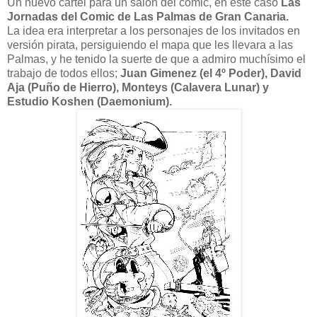
Un nuevo cartel para un salón del comic, en este caso
Las
Jornadas del Comic de Las Palmas de Gran Canaria.
La idea era interpretar a los personajes de los invitados en
versión pirata, persiguiendo el mapa que les llevara a las
Palmas, y he tenido la suerte de que a admiro muchísimo el
trabajo de todos ellos;
Juan Gimenez (el 4º Poder), David
Aja (Puño de Hierro), Monteys (Calavera Lunar) y
Estudio Koshen (Daemonium).