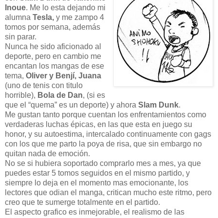
Inoue
. Me lo esta dejando mi
alumna
Tesla,
y me zampo 4
tomos por semana, además
sin parar.
Nunca he sido aficionado al
deporte, pero en cambio me
encantan los mangas de ese
tema,
Oliver y Benjí, Juana
(uno de tenis con titulo
horrible),
Bola de Dan
, (si es
que el “quema” es un deporte) y ahora
Slam Dunk
.
Me gustan tanto porque cuentan los enfrentamientos como
verdaderas luchas épicas, en las que esta en juego su
honor, y su autoestima, intercalado continuamente con gags
con los que me parto la poya de risa, que sin embargo no
quitan nada de emoción.
No se si hubiera soportado comprarlo mes a mes, ya que
puedes estar 5 tomos seguidos en el mismo partido, y
siempre lo deja en el momento mas emocionante, los
lectores que odian el manga, critican mucho este ritmo, pero
creo que te sumerge totalmente en el partido.
El aspecto grafico es inmejorable, el realismo de las