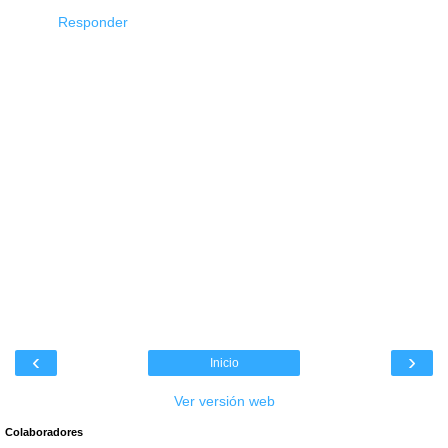
Responder
‹
›
Inicio
Ver versión web
Colaboradores