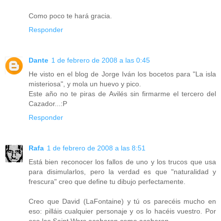
Como poco te hará gracia.
Responder
Dante
1 de febrero de 2008 a las 0:45
He visto en el blog de Jorge Iván los bocetos para "La isla
misteriosa", y mola un huevo y pico.
Este año no te piras de Avilés sin firmarme el tercero del
Cazador...:P
Responder
Rafa
1 de febrero de 2008 a las 8:51
Está bien reconocer los fallos de uno y los trucos que usa
para disimularlos, pero la verdad es que "naturalidad y
frescura" creo que define tu dibujo perfectamente.
Creo que David (LaFontaine) y tú os parecéis mucho en
eso: pilláis cualquier personaje y os lo hacéis vuestro. Por