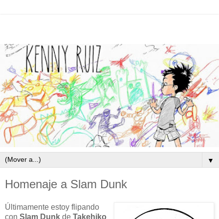
▼
Homenaje a Slam Dunk
Últimamente estoy flipando
con
Slam Dunk
de
Takehiko