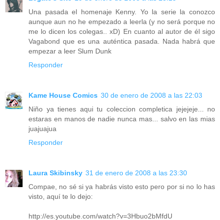
Una pasada el homenaje Kenny. Yo la serie la conozco
aunque aun no he empezado a leerla (y no será porque no
me lo dicen los colegas.. xD) En cuanto al autor de él sigo
Vagabond que es una auténtica pasada. Nada habrá que
empezar a leer Slum Dunk
Responder
Kame House Comics
30 de enero de 2008 a las 22:03
Niño ya tienes aqui tu coleccion completica jejejeje... no
estaras en manos de nadie nunca mas... salvo en las mias
juajuajua
Responder
Laura Skibinsky
31 de enero de 2008 a las 23:30
Compae, no sé si ya habrás visto esto pero por si no lo has
visto, aquí te lo dejo:
http://es.youtube.com/watch?v=3Hbuo2bMfdU