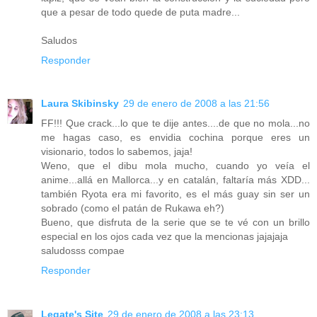
que a pesar de todo quede de puta madre...
Saludos
Responder
Laura Skibinsky
29 de enero de 2008 a las 21:56
FF!!! Que crack...lo que te dije antes....de que no mola...no
me hagas caso, es envidia cochina porque eres un
visionario, todos lo sabemos, jaja!
Weno, que el dibu mola mucho, cuando yo veía el
anime...allá en Mallorca...y en catalán, faltaría más XDD...
también Ryota era mi favorito, es el más guay sin ser un
sobrado (como el patán de Rukawa eh?)
Bueno, que disfruta de la serie que se te vé con un brillo
especial en los ojos cada vez que la mencionas jajajaja
saludosss compae
Responder
Legate's Site
29 de enero de 2008 a las 23:13