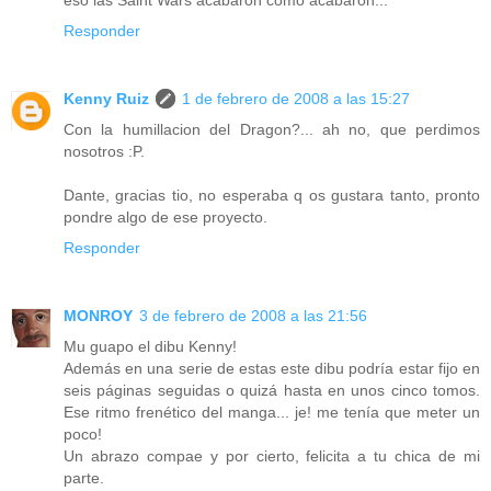
eso las Saint Wars acabaron como acabaron...
Responder
Kenny Ruiz
1 de febrero de 2008 a las 15:27
Con la humillacion del Dragon?... ah no, que perdimos
nosotros :P.
Dante, gracias tio, no esperaba q os gustara tanto, pronto
pondre algo de ese proyecto.
Responder
MONROY
3 de febrero de 2008 a las 21:56
Mu guapo el dibu Kenny!
Además en una serie de estas este dibu podría estar fijo en
seis páginas seguidas o quizá hasta en unos cinco tomos.
Ese ritmo frenético del manga... je! me tenía que meter un
poco!
Un abrazo compae y por cierto, felicita a tu chica de mi
parte.