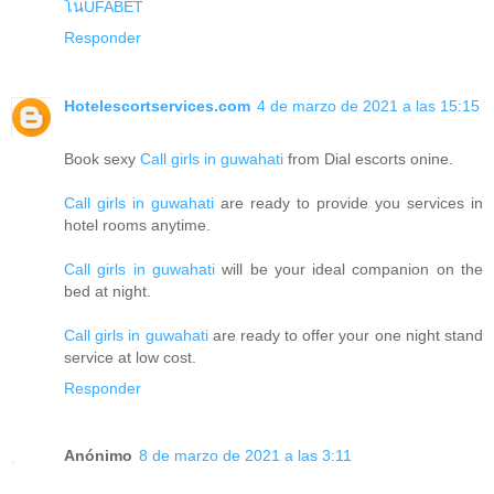
โนUFABET
Responder
Hotelescortservices.com
4 de marzo de 2021 a las 15:15
Book sexy
Call girls in guwahati
from Dial escorts onine.
Call girls in guwahati
are ready to provide you services in
hotel rooms anytime.
Call girls in guwahati
will be your ideal companion on the
bed at night.
Call girls in guwahati
are ready to offer your one night stand
service at low cost.
Responder
Anónimo
8 de marzo de 2021 a las 3:11