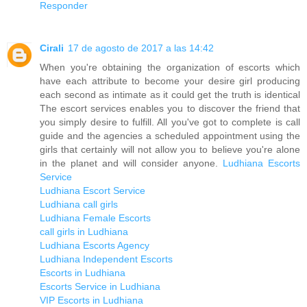
Responder
Cirali
17 de agosto de 2017 a las 14:42
When you're obtaining the organization of escorts which
have each attribute to become your desire girl producing
each second as intimate as it could get the truth is identical
The escort services enables you to discover the friend that
you simply desire to fulfill. All you've got to complete is call
guide and the agencies a scheduled appointment using the
girls that certainly will not allow you to believe you're alone
in the planet and will consider anyone.
Ludhiana Escorts
Service
Ludhiana Escort Service
Ludhiana call girls
Ludhiana Female Escorts
call girls in Ludhiana
Ludhiana Escorts Agency
Ludhiana Independent Escorts
Escorts in Ludhiana
Escorts Service in Ludhiana
VIP Escorts in Ludhiana