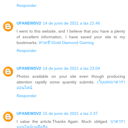
Responder
UFANEWSV2
14 de junio de 2021 a las 22:46
I went to this website, and I believe that you have a plenty
of excellent information, I have saved your site to my
bookmarks.
ทางเข้าGold Diamond Gaming
.
Responder
UFANEWSV2
14 de junio de 2021 a las 23:04
Photos available on your site even though producing
attention rapidly some quantity submits.
เว็บแทงบาคาร่า
ออนไลน์
.
Responder
UFANEWSV2
15 de junio de 2021 a las 2:37
I value the article.Thanks Again. Much obliged.
บาคาร่า
ออนไลน์บนมือถือ
.