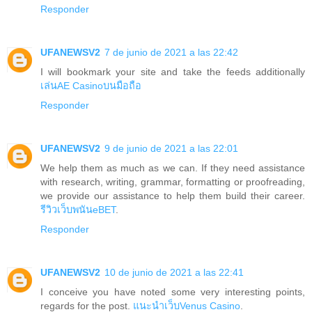
Responder
UFANEWSV2
7 de junio de 2021 a las 22:42
I will bookmark your site and take the feeds additionally
เล่นAE Casinoบนมือถือ
Responder
UFANEWSV2
9 de junio de 2021 a las 22:01
We help them as much as we can. If they need assistance
with research, writing, grammar, formatting or proofreading,
we provide our assistance to help them build their career.
รีวิวเว็บพนันeBET
.
Responder
UFANEWSV2
10 de junio de 2021 a las 22:41
I conceive you have noted some very interesting points,
regards for the post.
แนะนำเว็บVenus Casino
.