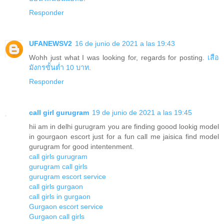
Responder
UFANEWSV2
16 de junio de 2021 a las 19:43
Wohh just what I was looking for, regards for posting.
เสือ
มังกรขั้นต่ำ 10 บาท
.
Responder
call girl gurugram
19 de junio de 2021 a las 19:45
hii am in delhi gurugram you are finding goood lookig model
in gourgaon escort just for a fun call me jaisica find model
gurugram for good intentenment.
call girls gurugram
gurugram call girls
gurugram escort service
call girls gurgaon
call girls in gurgaon
Gurgaon escort service
Gurgaon call girls