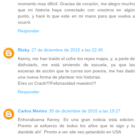
momento mas difícil. Gracias de corazón, me alegro mucho
que mi historia haya conectado con vosotros en algún
punto, y haré lo que este en mi mano para que vuelva a
ocurrir.
Responder
Ricky
27 de diciembre de 2015 a las 22:45
Kenny, me han traído el cofre los reyes majos, y, a parte de
disfrutarlo, me está sirviendo de escuela, ya que las
escenas de acción que te curras son poesía, me has dado
una nueva forma de plantear mis historias.
Eres un Crack!!!!Feliznavidad maestro!!!
Responder
Carlos Merino
30 de diciembre de 2015 a las 19:27
Enhorabuena Kenny. Es una gran noticia esta edicion.
Premio al esfuerzo de todos los años que te sigo y tu
dandole ahi'. Pronto a ver site veo petandolo en USA