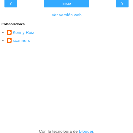
‹
›
Inicio
Ver versión web
Colaboradores
Kenny Ruiz
scanners
Con la tecnología de
Blogger
.