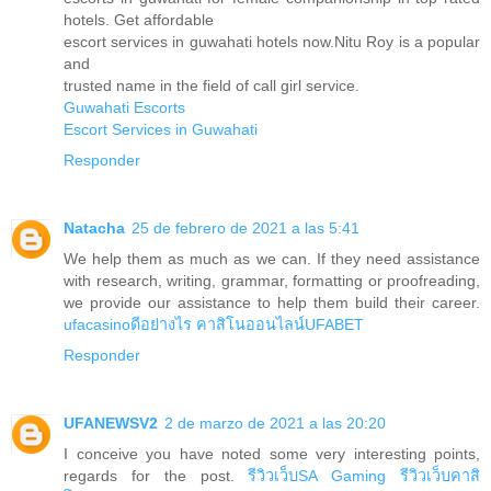
hotels. Get affordable
escort services in guwahati hotels now.Nitu Roy is a popular
and
trusted name in the field of call girl service.
Guwahati Escorts
Escort Services in Guwahati
Responder
Natacha
25 de febrero de 2021 a las 5:41
We help them as much as we can. If they need assistance
with research, writing, grammar, formatting or proofreading,
we provide our assistance to help them build their career.
ufacasinoดีอย่างไร
คาสิโนออนไลน์UFABET
Responder
UFANEWSV2
2 de marzo de 2021 a las 20:20
I conceive you have noted some very interesting points,
regards for the post.
รีวิวเว็บSA Gaming
รีวิวเว็บคาสิ