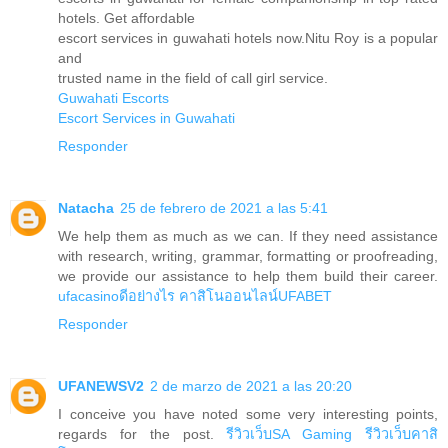
hotels. Get affordable
escort services in guwahati hotels now.Nitu Roy is a popular
and
trusted name in the field of call girl service.
Guwahati Escorts
Escort Services in Guwahati
Responder
Natacha
25 de febrero de 2021 a las 5:41
We help them as much as we can. If they need assistance
with research, writing, grammar, formatting or proofreading,
we provide our assistance to help them build their career.
ufacasinoดีอย่างไร
คาสิโนออนไลน์UFABET
Responder
UFANEWSV2
2 de marzo de 2021 a las 20:20
I conceive you have noted some very interesting points,
regards for the post.
รีวิวเว็บSA Gaming
รีวิวเว็บคาสิ