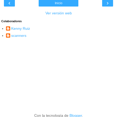
‹
›
Inicio
Ver versión web
Colaboradores
Kenny Ruiz
scanners
Con la tecnología de
Blogger
.