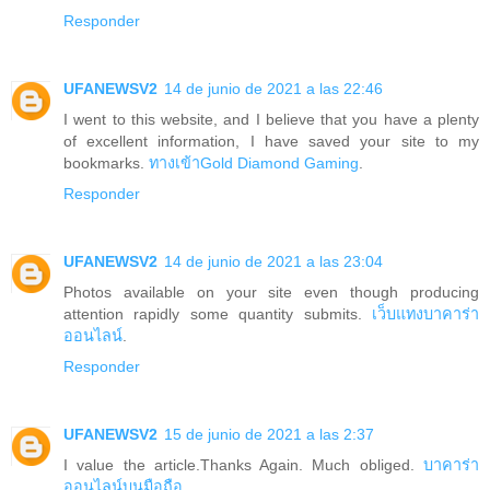
Responder
UFANEWSV2
14 de junio de 2021 a las 22:46
I went to this website, and I believe that you have a plenty
of excellent information, I have saved your site to my
bookmarks.
ทางเข้าGold Diamond Gaming
.
Responder
UFANEWSV2
14 de junio de 2021 a las 23:04
Photos available on your site even though producing
attention rapidly some quantity submits.
เว็บแทงบาคาร่า
ออนไลน์
.
Responder
UFANEWSV2
15 de junio de 2021 a las 2:37
I value the article.Thanks Again. Much obliged.
บาคาร่า
ออนไลน์บนมือถือ
.