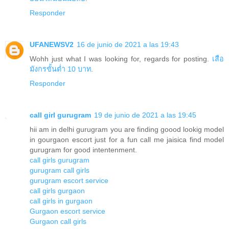
Responder
UFANEWSV2
16 de junio de 2021 a las 19:43
Wohh just what I was looking for, regards for posting.
เสือ
มังกรขั้นต่ำ 10 บาท
.
Responder
call girl gurugram
19 de junio de 2021 a las 19:45
hii am in delhi gurugram you are finding goood lookig model
in gourgaon escort just for a fun call me jaisica find model
gurugram for good intentenment.
call girls gurugram
gurugram call girls
gurugram escort service
call girls gurgaon
call girls in gurgaon
Gurgaon escort service
Gurgaon call girls