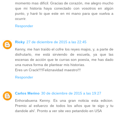
momento mas difícil. Gracias de corazón, me alegro mucho
que mi historia haya conectado con vosotros en algún
punto, y haré lo que este en mi mano para que vuelva a
ocurrir.
Responder
Ricky
27 de diciembre de 2015 a las 22:45
Kenny, me han traído el cofre los reyes majos, y, a parte de
disfrutarlo, me está sirviendo de escuela, ya que las
escenas de acción que te curras son poesía, me has dado
una nueva forma de plantear mis historias.
Eres un Crack!!!!Feliznavidad maestro!!!
Responder
Carlos Merino
30 de diciembre de 2015 a las 19:27
Enhorabuena Kenny. Es una gran noticia esta edicion.
Premio al esfuerzo de todos los años que te sigo y tu
dandole ahi'. Pronto a ver site veo petandolo en USA