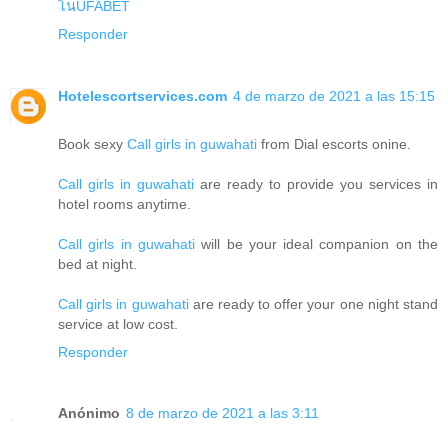
โนUFABET
Responder
Hotelescortservices.com
4 de marzo de 2021 a las 15:15
Book sexy
Call girls in guwahati
from Dial escorts onine.
Call girls in guwahati
are ready to provide you services in
hotel rooms anytime.
Call girls in guwahati
will be your ideal companion on the
bed at night.
Call girls in guwahati
are ready to offer your one night stand
service at low cost.
Responder
Anónimo
8 de marzo de 2021 a las 3:11