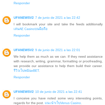
Responder
UFANEWSV2
7 de junio de 2021 a las 22:42
I will bookmark your site and take the feeds additionally
เล่นAE Casinoบนมือถือ
Responder
UFANEWSV2
9 de junio de 2021 a las 22:01
We help them as much as we can. If they need assistance
with research, writing, grammar, formatting or proofreading,
we provide our assistance to help them build their career.
รีวิวเว็บพนันeBET
.
Responder
UFANEWSV2
10 de junio de 2021 a las 22:41
I conceive you have noted some very interesting points,
regards for the post.
แนะนำเว็บVenus Casino
.