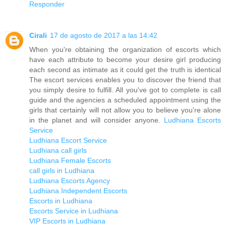
Responder
Cirali
17 de agosto de 2017 a las 14:42
When you're obtaining the organization of escorts which
have each attribute to become your desire girl producing
each second as intimate as it could get the truth is identical
The escort services enables you to discover the friend that
you simply desire to fulfill. All you've got to complete is call
guide and the agencies a scheduled appointment using the
girls that certainly will not allow you to believe you're alone
in the planet and will consider anyone.
Ludhiana Escorts
Service
Ludhiana Escort Service
Ludhiana call girls
Ludhiana Female Escorts
call girls in Ludhiana
Ludhiana Escorts Agency
Ludhiana Independent Escorts
Escorts in Ludhiana
Escorts Service in Ludhiana
VIP Escorts in Ludhiana