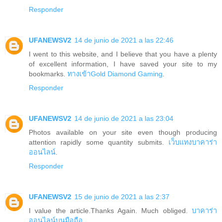
Responder
UFANEWSV2
14 de junio de 2021 a las 22:46
I went to this website, and I believe that you have a plenty
of excellent information, I have saved your site to my
bookmarks.
ทางเข้าGold Diamond Gaming
.
Responder
UFANEWSV2
14 de junio de 2021 a las 23:04
Photos available on your site even though producing
attention rapidly some quantity submits.
เว็บแทงบาคาร่า
ออนไลน์
.
Responder
UFANEWSV2
15 de junio de 2021 a las 2:37
I value the article.Thanks Again. Much obliged.
บาคาร่า
ออนไลน์บนมือถือ
.