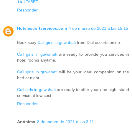
โนUFABET
Responder
Hotelescortservices.com
4 de marzo de 2021 a las 15:15
Book sexy
Call girls in guwahati
from Dial escorts onine.
Call girls in guwahati
are ready to provide you services in
hotel rooms anytime.
Call girls in guwahati
will be your ideal companion on the
bed at night.
Call girls in guwahati
are ready to offer your one night stand
service at low cost.
Responder
Anónimo
8 de marzo de 2021 a las 3:11