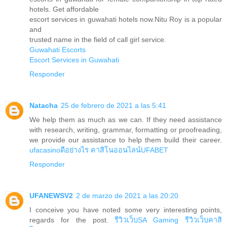
hotels. Get affordable
escort services in guwahati hotels now.Nitu Roy is a popular
and
trusted name in the field of call girl service.
Guwahati Escorts
Escort Services in Guwahati
Responder
Natacha
25 de febrero de 2021 a las 5:41
We help them as much as we can. If they need assistance
with research, writing, grammar, formatting or proofreading,
we provide our assistance to help them build their career.
ufacasinoดีอย่างไร
คาสิโนออนไลน์UFABET
Responder
UFANEWSV2
2 de marzo de 2021 a las 20:20
I conceive you have noted some very interesting points,
regards for the post.
รีวิวเว็บSA Gaming
รีวิวเว็บคาสิ