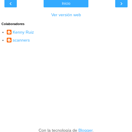
‹
›
Inicio
Ver versión web
Colaboradores
Kenny Ruiz
scanners
Con la tecnología de
Blogger
.