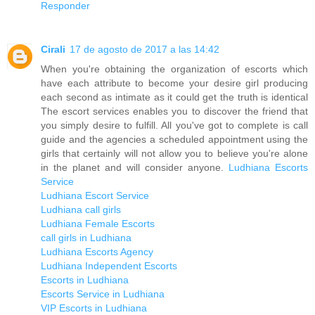
Responder
Cirali
17 de agosto de 2017 a las 14:42
When you're obtaining the organization of escorts which
have each attribute to become your desire girl producing
each second as intimate as it could get the truth is identical
The escort services enables you to discover the friend that
you simply desire to fulfill. All you've got to complete is call
guide and the agencies a scheduled appointment using the
girls that certainly will not allow you to believe you're alone
in the planet and will consider anyone.
Ludhiana Escorts
Service
Ludhiana Escort Service
Ludhiana call girls
Ludhiana Female Escorts
call girls in Ludhiana
Ludhiana Escorts Agency
Ludhiana Independent Escorts
Escorts in Ludhiana
Escorts Service in Ludhiana
VIP Escorts in Ludhiana