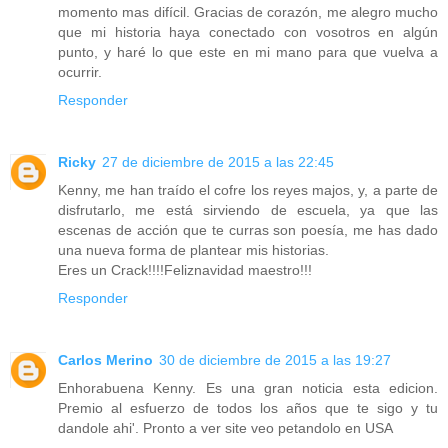
momento mas difícil. Gracias de corazón, me alegro mucho
que mi historia haya conectado con vosotros en algún
punto, y haré lo que este en mi mano para que vuelva a
ocurrir.
Responder
Ricky
27 de diciembre de 2015 a las 22:45
Kenny, me han traído el cofre los reyes majos, y, a parte de
disfrutarlo, me está sirviendo de escuela, ya que las
escenas de acción que te curras son poesía, me has dado
una nueva forma de plantear mis historias.
Eres un Crack!!!!Feliznavidad maestro!!!
Responder
Carlos Merino
30 de diciembre de 2015 a las 19:27
Enhorabuena Kenny. Es una gran noticia esta edicion.
Premio al esfuerzo de todos los años que te sigo y tu
dandole ahi'. Pronto a ver site veo petandolo en USA