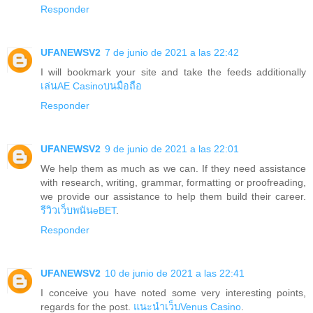
Responder
UFANEWSV2
7 de junio de 2021 a las 22:42
I will bookmark your site and take the feeds additionally
เล่นAE Casinoบนมือถือ
Responder
UFANEWSV2
9 de junio de 2021 a las 22:01
We help them as much as we can. If they need assistance
with research, writing, grammar, formatting or proofreading,
we provide our assistance to help them build their career.
รีวิวเว็บพนันeBET
.
Responder
UFANEWSV2
10 de junio de 2021 a las 22:41
I conceive you have noted some very interesting points,
regards for the post.
แนะนำเว็บVenus Casino
.