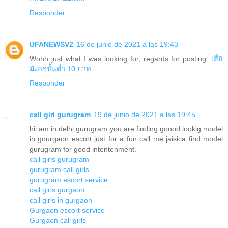
Responder
UFANEWSV2
16 de junio de 2021 a las 19:43
Wohh just what I was looking for, regards for posting.
เสือ
มังกรขั้นต่ำ 10 บาท
.
Responder
call girl gurugram
19 de junio de 2021 a las 19:45
hii am in delhi gurugram you are finding goood lookig model
in gourgaon escort just for a fun call me jaisica find model
gurugram for good intentenment.
call girls gurugram
gurugram call girls
gurugram escort service
call girls gurgaon
call girls in gurgaon
Gurgaon escort service
Gurgaon call girls