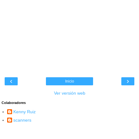
‹
›
Inicio
Ver versión web
Colaboradores
Kenny Ruiz
scanners