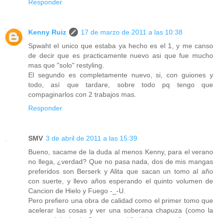
Responder
Kenny Ruiz
17 de marzo de 2011 a las 10:38
Spwaht el unico que estaba ya hecho es el 1, y me canso
de decir que es practicamente nuevo asi que fue mucho
mas que "solo" restyling.
El segundo es completamente nuevo, si, con guiones y
todo, así que tardare, sobre todo pq tengo que
compaginarlos con 2 trabajos mas.
Responder
SMV
3 de abril de 2011 a las 15:39
Bueno, sacame de la duda al menos Kenny, para el verano
no llega, ¿verdad? Que no pasa nada, dos de mis mangas
preferidos son Berserk y Alita que sacan un tomo al año
con suerte, y llevo años esperando el quinto volumen de
Cancion de Hielo y Fuego -_-U.
Pero prefiero una obra de calidad como el primer tomo que
acelerar las cosas y ver una soberana chapuza (como la