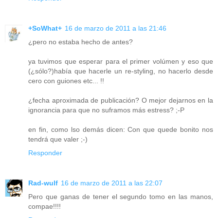
+SoWhat+
16 de marzo de 2011 a las 21:46
¿pero no estaba hecho de antes?
ya tuvimos que esperar para el primer volúmen y eso que
(¿sólo?)había que hacerle un re-styling, no hacerlo desde
cero con guiones etc... !!
¿fecha aproximada de publicación? O mejor dejarnos en la
ignorancia para que no suframos más estress? ;-P
en fin, como lso demás dicen: Con que quede bonito nos
tendrá que valer ;-)
Responder
Rad-wulf
16 de marzo de 2011 a las 22:07
Pero que ganas de tener el segundo tomo en las manos,
compae!!!!