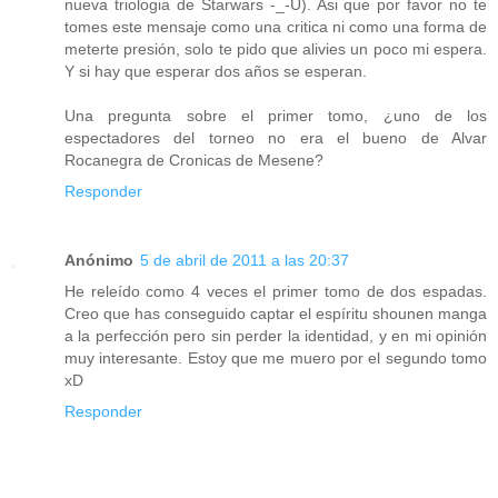
nueva triologia de Starwars -_-U). Asi que por favor no te
tomes este mensaje como una critica ni como una forma de
meterte presión, solo te pido que alivies un poco mi espera.
Y si hay que esperar dos años se esperan.
Una pregunta sobre el primer tomo, ¿uno de los
espectadores del torneo no era el bueno de Alvar
Rocanegra de Cronicas de Mesene?
Responder
Anónimo
5 de abril de 2011 a las 20:37
He releído como 4 veces el primer tomo de dos espadas.
Creo que has conseguido captar el espíritu shounen manga
a la perfección pero sin perder la identidad, y en mi opinión
muy interesante. Estoy que me muero por el segundo tomo
xD
Responder