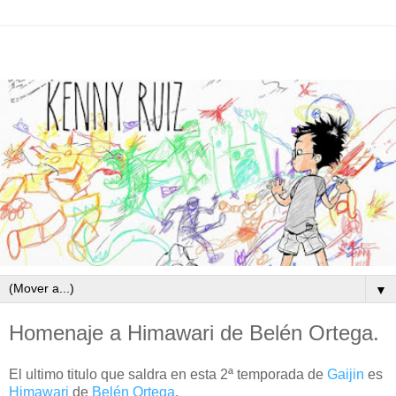
▼
Homenaje a Himawari de Belén Ortega.
El ultimo titulo que saldra en esta 2ª temporada de
Gaijin
es
Himawari
de
Belén Ortega
.