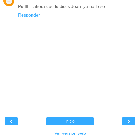
Puffff... ahora que lo dices Joan, ya no lo se.
Responder
‹
›
Inicio
Ver versión web