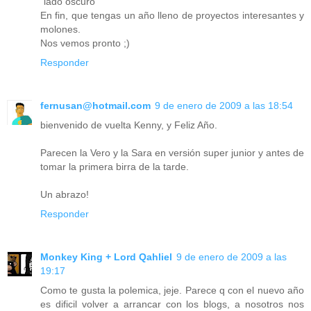
"lado oscuro"
En fin, que tengas un año lleno de proyectos interesantes y
molones.
Nos vemos pronto ;)
Responder
fernusan@hotmail.com
9 de enero de 2009 a las 18:54
bienvenido de vuelta Kenny, y Feliz Año.
Parecen la Vero y la Sara en versión super junior y antes de
tomar la primera birra de la tarde.
Un abrazo!
Responder
Monkey King + Lord Qahliel
9 de enero de 2009 a las
19:17
Como te gusta la polemica, jeje. Parece q con el nuevo año
es dificil volver a arrancar con los blogs, a nosotros nos