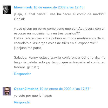
Moonmask
10 de enero de 2009 a las 12:45
jajaja, al final caiste!!! vas ha hacer el comic de madrid!!
Genial!
y eso si con un perro como tiene que ser! Aparecera con un
escorzo en movimiento y en tres cuartos??
Habra referencias a los pobres alumnos martirizados de su
escuela!o a las largas colas de frikis en el expocomic!?
juasjuas me parto
Saludos, kenny estuvo way la conferencia del otro dia. Te
hago la pelota solo pq tengo que entregarte el comic en
febrero..glups! :)
Responder
Oscar Jimenez
10 de enero de 2009 a las 17:57
yo voto por que lo hagas
Responder