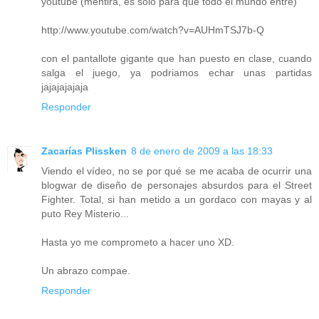
youtube (mentira, es solo para que todo el mundo entre)
http://www.youtube.com/watch?v=AUHmTSJ7b-Q
con el pantallote gigante que han puesto en clase, cuando
salga el juego, ya podriamos echar unas partidas
jajajajajaja
Responder
Zacarías Plissken
8 de enero de 2009 a las 18:33
Viendo el vídeo, no se por qué se me acaba de ocurrir una
blogwar de diseño de personajes absurdos para el Street
Fighter. Total, si han metido a un gordaco con mayas y al
puto Rey Misterio...
Hasta yo me comprometo a hacer uno XD.
Un abrazo compae.
Responder