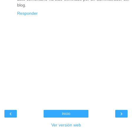
blog.
Responder
‹
›
Inicio
Ver versión web