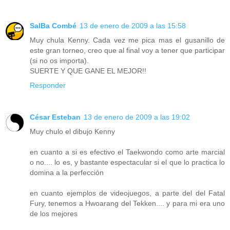
SalBa Combé
13 de enero de 2009 a las 15:58
Muy chula Kenny. Cada vez me pica mas el gusanillo de
este gran torneo, creo que al final voy a tener que participar
(si no os importa).
SUERTE Y QUE GANE EL MEJOR!!
Responder
César Esteban
13 de enero de 2009 a las 19:02
Muy chulo el dibujo Kenny
en cuanto a si es efectivo el Taekwondo como arte marcial
o no.... lo es, y bastante espectacular si el que lo practica lo
domina a la perfección
en cuanto ejemplos de videojuegos, a parte del del Fatal
Fury, tenemos a Hwoarang del Tekken.... y para mi era uno
de los mejores