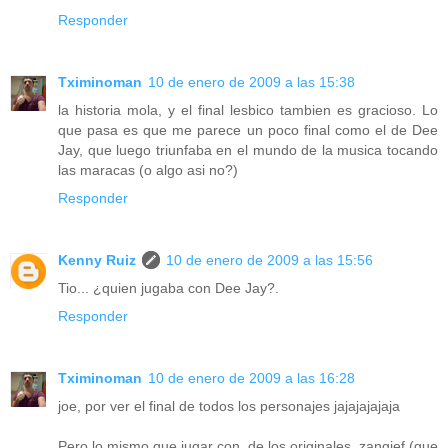
Responder
Tximinoman
10 de enero de 2009 a las 15:38
la historia mola, y el final lesbico tambien es gracioso. Lo
que pasa es que me parece un poco final como el de Dee
Jay, que luego triunfaba en el mundo de la musica tocando
las maracas (o algo asi no?)
Responder
Kenny Ruiz
10 de enero de 2009 a las 15:56
Tio... ¿quien jugaba con Dee Jay?.
Responder
Tximinoman
10 de enero de 2009 a las 16:28
joe, por ver el final de todos los personajes jajajajajaja
Pero lo mismo que jugar con, de los originales, zangief (que