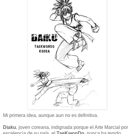
Mi primera idea, aunque aun no es definitiva.
Diaku
, joven coreana, indignada porque el Arte Marcial por
excelencia de su país, el
TaeKwonDo
, nunca ha tenido