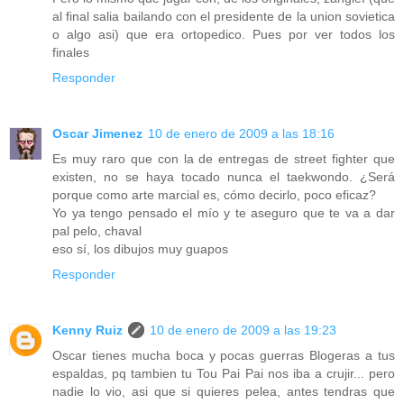
al final salia bailando con el presidente de la union sovietica
o algo asi) que era ortopedico. Pues por ver todos los
finales
Responder
Oscar Jimenez
10 de enero de 2009 a las 18:16
Es muy raro que con la de entregas de street fighter que
existen, no se haya tocado nunca el taekwondo. ¿Será
porque como arte marcial es, cómo decirlo, poco eficaz?
Yo ya tengo pensado el mío y te aseguro que te va a dar
pal pelo, chaval
eso sí, los dibujos muy guapos
Responder
Kenny Ruiz
10 de enero de 2009 a las 19:23
Oscar tienes mucha boca y pocas guerras Blogeras a tus
espaldas, pq tambien tu Tou Pai Pai nos iba a crujir... pero
nadie lo vio, asi que si quieres pelea, antes tendras que