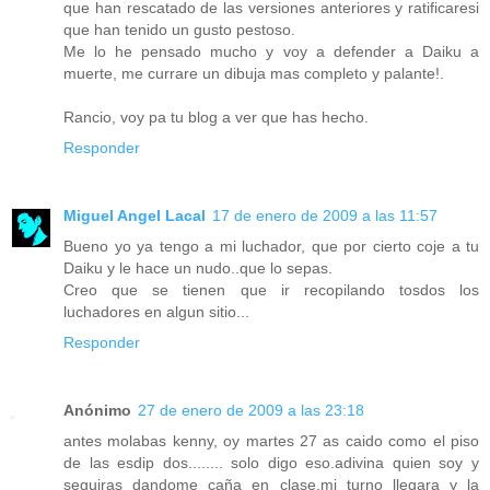
que han rescatado de las versiones anteriores y ratificaresi
que han tenido un gusto pestoso.
Me lo he pensado mucho y voy a defender a Daiku a
muerte, me currare un dibuja mas completo y palante!.
Rancio, voy pa tu blog a ver que has hecho.
Responder
Miguel Angel Lacal
17 de enero de 2009 a las 11:57
Bueno yo ya tengo a mi luchador, que por cierto coje a tu
Daiku y le hace un nudo..que lo sepas.
Creo que se tienen que ir recopilando tosdos los
luchadores en algun sitio...
Responder
Anónimo
27 de enero de 2009 a las 23:18
antes molabas kenny, oy martes 27 as caido como el piso
de las esdip dos........ solo digo eso.adivina quien soy y
seguiras dandome caña en clase,mi turno llegara y la