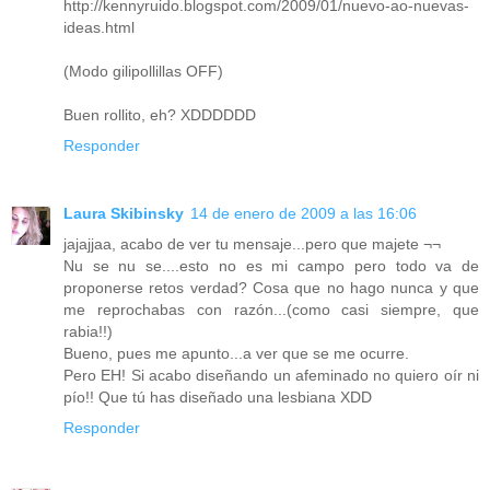
http://kennyruido.blogspot.com/2009/01/nuevo-ao-nuevas-
ideas.html
(Modo gilipollillas OFF)
Buen rollito, eh? XDDDDDD
Responder
Laura Skibinsky
14 de enero de 2009 a las 16:06
jajajjaa, acabo de ver tu mensaje...pero que majete ¬¬
Nu se nu se....esto no es mi campo pero todo va de
proponerse retos verdad? Cosa que no hago nunca y que
me reprochabas con razón...(como casi siempre, que
rabia!!)
Bueno, pues me apunto...a ver que se me ocurre.
Pero EH! Si acabo diseñando un afeminado no quiero oír ni
pío!! Que tú has diseñado una lesbiana XDD
Responder