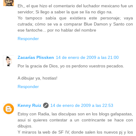
Eh,, el que hizo el comentario del luchador mexicano fue un
servidor; Si llego a saber la que se lía no digo na.
Yo tampoco sabía que existiera este personaje; vaya
cutrada; cómo se va a comparar Blue Damon y Santo con
ese fantoche... por no hablar del nombre
Responder
Zacarías Plissken
14 de enero de 2009 a las 21:00
Por la gracia de Dios, yo os perdono vuestros pecados.
A dibujar ya, hostias!
Responder
Kenny Ruiz
14 de enero de 2009 a las 22:53
Estoy con Radia, las disculpas son en los blogs gafapastas,
asui si quieres contestar a un contrincante se hace con
dibujos.
Y miraros la web de SF IV, donde salen los nuevos pj y los