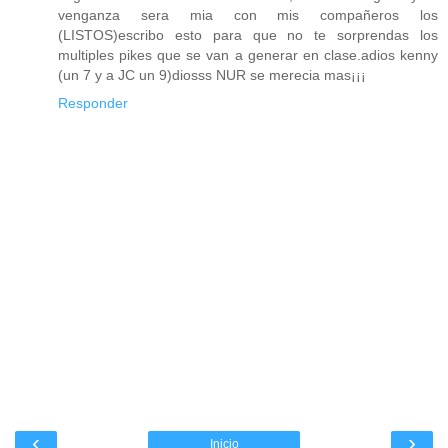
venganza sera mia con mis compañeros los
(LISTOS)escribo esto para que no te sorprendas los
multiples pikes que se van a generar en clase.adios kenny
(un 7 y a JC un 9)diosss NUR se merecia mas¡¡¡
Responder
‹
›
Inicio