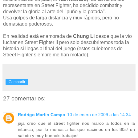
representante en
Street
Fighter
, ha decidido
combatir
y
devolver
la gloria al arte del "puño y la patada".
Usa golpes de larga distancia y muy rápidos, pero no
demasiado poderosos.
En realidad está enamorada de
Chung
Li
desde que la vio
luchar en
Street
Fighter
II
pero solo descubriremos toda la
historia si llegas al final del juego (estos culebrones de
Street
Fighter
siempre me han
molado
).
Compartir
27 comentarios:
Rodrigo Martin Campo
10 de enero de 2009 a las 14:34
jaja creo que el street fighter nos marcó a todos en la
infancia, por lo menos a los que nacimos en los 80s! un
saludo y muy buenols trabajos!