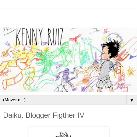
▼
Daiku. Blogger Figther IV