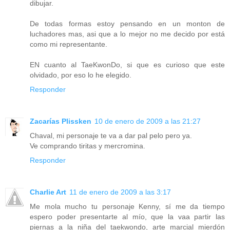
dibujar.
De todas formas estoy pensando en un monton de
luchadores mas, asi que a lo mejor no me decido por está
como mi representante.
EN cuanto al TaeKwonDo, si que es curioso que este
olvidado, por eso lo he elegido.
Responder
Zacarías Plissken
10 de enero de 2009 a las 21:27
Chaval, mi personaje te va a dar pal pelo pero ya.
Ve comprando tiritas y mercromina.
Responder
Charlie Art
11 de enero de 2009 a las 3:17
Me mola mucho tu personaje Kenny, sí me da tiempo
espero poder presentarte al mío, que la vaa partir las
piernas a la niña del taekwondo, arte marcial mierdón