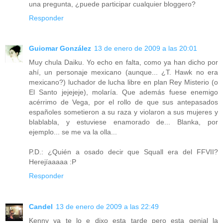
una pregunta, ¿puede participar cualquier bloggero?
Responder
Guiomar González
13 de enero de 2009 a las 20:01
Muy chula Daiku. Yo echo en falta, como ya han dicho por
ahí, un personaje mexicano (aunque... ¿T. Hawk no era
mexicano?) luchador de lucha libre en plan Rey Misterio (o
El Santo jejejeje), molaría. Que además fuese enemigo
acérrimo de Vega, por el rollo de que sus antepasados
españoles sometieron a su raza y violaron a sus mujeres y
blablabla, y estuviese enamorado de... Blanka, por
ejemplo... se me va la olla...
P.D.: ¿Quién a osado decir que Squall era del FFVII?
Herejíaaaaa :P
Responder
Candel
13 de enero de 2009 a las 22:49
Kenny ya te lo e dixo esta tarde pero esta genial la