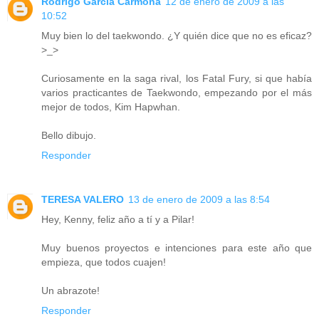
Rodrigo Garcia Carmona
12 de enero de 2009 a las
10:52
Muy bien lo del taekwondo. ¿Y quién dice que no es eficaz?
>_>
Curiosamente en la saga rival, los Fatal Fury, si que había
varios practicantes de Taekwondo, empezando por el más
mejor de todos, Kim Hapwhan.
Bello dibujo.
Responder
TERESA VALERO
13 de enero de 2009 a las 8:54
Hey, Kenny, feliz año a tí y a Pilar!
Muy buenos proyectos e intenciones para este año que
empieza, que todos cuajen!
Un abrazote!
Responder