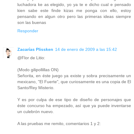
luchadora ke as elegido, yo ya te e dicho cual e pensado
kien sabe este finde kizas me ponga con ello, estoy
pensando en algun otro pero las primeras ideas siempre
son las buenas
Responder
Zacarías Plissken
14 de enero de 2009 a las 15:42
@Flor de Litio:
(Modo gilipollillas ON)
Señorita, en éste juego ya existe y sobra precisamente un
mexicano, "El Fuerte", que curiosamente es una copia de El
Santo/Rey Misterio.
Y es por culpa de ese tipo de diseño de personajes que
éste concurso ha empezado, así que ya puede inventarse
un culebrón nuevo.
A las pruebas me remito, comentarios 1 y 2: