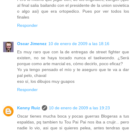
al final salia bailando con el presidente de la union sovietica
o algo asi) que era ortopedico. Pues por ver todos los
finales
Responder
Oscar Jimenez
10 de enero de 2009 a las 18:16
Es muy raro que con la de entregas de street fighter que
existen, no se haya tocado nunca el taekwondo. ¿Será
porque como arte marcial es, cómo decirlo, poco eficaz?
Yo ya tengo pensado el mío y te aseguro que te va a dar
pal pelo, chaval
eso sí, los dibujos muy guapos
Responder
Kenny Ruiz
10 de enero de 2009 a las 19:23
Oscar tienes mucha boca y pocas guerras Blogeras a tus
espaldas, pq tambien tu Tou Pai Pai nos iba a crujir... pero
nadie lo vio, asi que si quieres pelea, antes tendras que