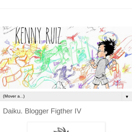
▼
Daiku. Blogger Figther IV