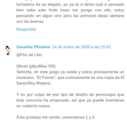
luchadora ke as elegido, yo ya te e dicho cual e pensado
kien sabe este finde kizas me ponga con ello, estoy
pensando en algun otro pero las primeras ideas siempre
son las buenas
Responder
Zacarías Plissken
14 de enero de 2009 a las 15:42
@Flor de Litio:
(Modo gilipollillas ON)
Señorita, en éste juego ya existe y sobra precisamente un
mexicano, "El Fuerte", que curiosamente es una copia de El
Santo/Rey Misterio.
Y es por culpa de ese tipo de diseño de personajes que
éste concurso ha empezado, así que ya puede inventarse
un culebrón nuevo.
A las pruebas me remito, comentarios 1 y 2: