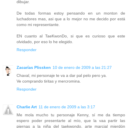
dibujar.
De todas formas estoy pensando en un monton de
luchadores mas, asi que a lo mejor no me decido por está
como mi representante.
EN cuanto al TaeKwonDo, si que es curioso que este
olvidado, por eso lo he elegido.
Responder
Zacarías Plissken
10 de enero de 2009 a las 21:27
Chaval, mi personaje te va a dar pal pelo pero ya.
Ve comprando tiritas y mercromina.
Responder
Charlie Art
11 de enero de 2009 a las 3:17
Me mola mucho tu personaje Kenny, sí me da tiempo
espero poder presentarte al mío, que la vaa partir las
piernas a la niña del taekwondo, arte marcial mierdón