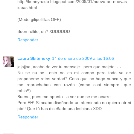
http://kennyruido.blogspot.com/2009/01/nuevo-ao-nuevas-
ideas.html
(Modo gilipollillas OFF)
Buen rollito, eh? XDDDDDD
Responder
Laura Skibinsky
14 de enero de 2009 a las 16:06
jajajjaa, acabo de ver tu mensaje...pero que majete ¬¬
Nu se nu se....esto no es mi campo pero todo va de
proponerse retos verdad? Cosa que no hago nunca y que
me reprochabas con razón...(como casi siempre, que
rabia!!)
Bueno, pues me apunto...a ver que se me ocurre.
Pero EH! Si acabo diseñando un afeminado no quiero oír ni
pío!! Que tú has diseñado una lesbiana XDD
Responder