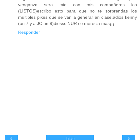
venganza sera mia con mis compañeros los
(LISTOS)escribo esto para que no te sorprendas los
multiples pikes que se van a generar en clase.adios kenny
(un 7 y a JC un 9)diosss NUR se merecia mas¡¡¡
Responder
‹
›
Inicio