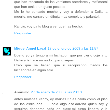
que han rescatado de las versiones anteriores y ratificaresi
que han tenido un gusto pestoso.
Me lo he pensado mucho y voy a defender a Daiku a
muerte, me currare un dibuja mas completo y palante!.
Rancio, voy pa tu blog a ver que has hecho.
Responder
Miguel Angel Lacal
17 de enero de 2009 a las 11:57
Bueno yo ya tengo a mi luchador, que por cierto coje a tu
Daiku y le hace un nudo..que lo sepas.
Creo que se tienen que ir recopilando tosdos los
luchadores en algun sitio...
Responder
Anónimo
27 de enero de 2009 a las 23:18
antes molabas kenny, oy martes 27 as caido como el piso
de las esdip dos........ solo digo eso.adivina quien soy y
seguiras dandome caña en clase,mi turno llegara y la