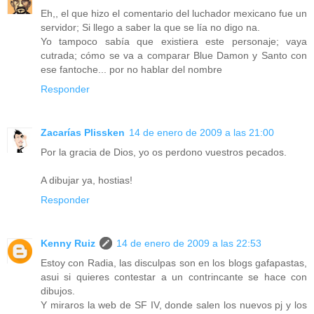
Eh,, el que hizo el comentario del luchador mexicano fue un
servidor; Si llego a saber la que se lía no digo na.
Yo tampoco sabía que existiera este personaje; vaya
cutrada; cómo se va a comparar Blue Damon y Santo con
ese fantoche... por no hablar del nombre
Responder
Zacarías Plissken
14 de enero de 2009 a las 21:00
Por la gracia de Dios, yo os perdono vuestros pecados.
A dibujar ya, hostias!
Responder
Kenny Ruiz
14 de enero de 2009 a las 22:53
Estoy con Radia, las disculpas son en los blogs gafapastas,
asui si quieres contestar a un contrincante se hace con
dibujos.
Y miraros la web de SF IV, donde salen los nuevos pj y los