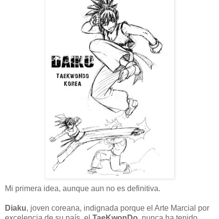
Mi primera idea, aunque aun no es definitiva.
Diaku
, joven coreana, indignada porque el Arte Marcial por
excelencia de su país, el
TaeKwonDo
, nunca ha tenido