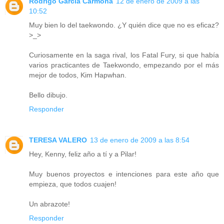
Rodrigo Garcia Carmona
12 de enero de 2009 a las
10:52
Muy bien lo del taekwondo. ¿Y quién dice que no es eficaz?
>_>
Curiosamente en la saga rival, los Fatal Fury, si que había
varios practicantes de Taekwondo, empezando por el más
mejor de todos, Kim Hapwhan.
Bello dibujo.
Responder
TERESA VALERO
13 de enero de 2009 a las 8:54
Hey, Kenny, feliz año a tí y a Pilar!
Muy buenos proyectos e intenciones para este año que
empieza, que todos cuajen!
Un abrazote!
Responder