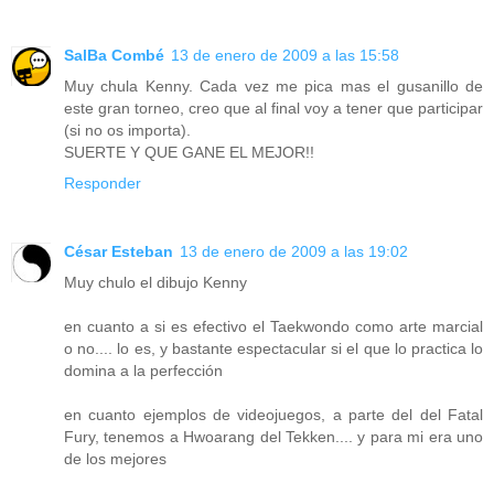
SalBa Combé
13 de enero de 2009 a las 15:58
Muy chula Kenny. Cada vez me pica mas el gusanillo de
este gran torneo, creo que al final voy a tener que participar
(si no os importa).
SUERTE Y QUE GANE EL MEJOR!!
Responder
César Esteban
13 de enero de 2009 a las 19:02
Muy chulo el dibujo Kenny
en cuanto a si es efectivo el Taekwondo como arte marcial
o no.... lo es, y bastante espectacular si el que lo practica lo
domina a la perfección
en cuanto ejemplos de videojuegos, a parte del del Fatal
Fury, tenemos a Hwoarang del Tekken.... y para mi era uno
de los mejores