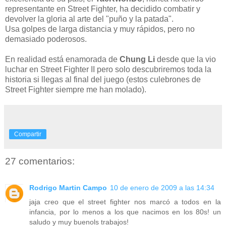
representante en
Street
Fighter
, ha decidido
combatir
y
devolver
la gloria al arte del "puño y la patada".
Usa golpes de larga distancia y muy rápidos, pero no
demasiado poderosos.
En realidad está enamorada de
Chung
Li
desde que la vio
luchar en
Street
Fighter
II
pero solo descubriremos toda la
historia si llegas al final del juego (estos culebrones de
Street
Fighter
siempre me han
molado
).
Compartir
27 comentarios:
Rodrigo Martin Campo
10 de enero de 2009 a las 14:34
jaja creo que el street fighter nos marcó a todos en la
infancia, por lo menos a los que nacimos en los 80s! un
saludo y muy buenols trabajos!