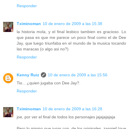
Responder
Tximinoman
10 de enero de 2009 a las 15:38
la historia mola, y el final lesbico tambien es gracioso. Lo
que pasa es que me parece un poco final como el de Dee
Jay, que luego triunfaba en el mundo de la musica tocando
las maracas (o algo asi no?)
Responder
Kenny Ruiz
10 de enero de 2009 a las 15:56
Tio... ¿quien jugaba con Dee Jay?.
Responder
Tximinoman
10 de enero de 2009 a las 16:28
joe, por ver el final de todos los personajes jajajajajaja
Pero lo mismo que jugar con, de los originales, zangief (que