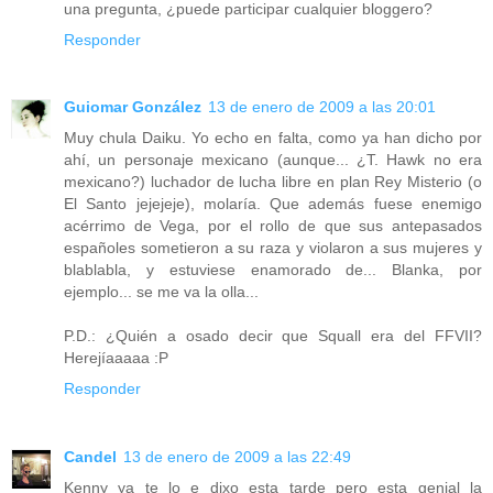
una pregunta, ¿puede participar cualquier bloggero?
Responder
Guiomar González
13 de enero de 2009 a las 20:01
Muy chula Daiku. Yo echo en falta, como ya han dicho por
ahí, un personaje mexicano (aunque... ¿T. Hawk no era
mexicano?) luchador de lucha libre en plan Rey Misterio (o
El Santo jejejeje), molaría. Que además fuese enemigo
acérrimo de Vega, por el rollo de que sus antepasados
españoles sometieron a su raza y violaron a sus mujeres y
blablabla, y estuviese enamorado de... Blanka, por
ejemplo... se me va la olla...
P.D.: ¿Quién a osado decir que Squall era del FFVII?
Herejíaaaaa :P
Responder
Candel
13 de enero de 2009 a las 22:49
Kenny ya te lo e dixo esta tarde pero esta genial la