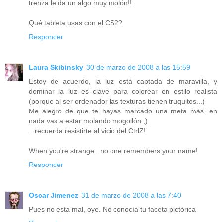
trenza le da un algo muy molón!!
Qué tableta usas con el CS2?
Responder
Laura Skibinsky
30 de marzo de 2008 a las 15:59
Estoy de acuerdo, la luz está captada de maravilla, y
dominar la luz es clave para colorear en estilo realista
(porque al ser ordenador las texturas tienen truquitos...)
Me alegro de que te hayas marcado una meta más, en
nada vas a estar molando mogollón ;)
...recuerda resistirte al vicio del CtrlZ!
When you're strange...no one remembers your name!
Responder
Oscar Jimenez
31 de marzo de 2008 a las 7:40
Pues no esta mal, oye. No conocía tu faceta pictórica