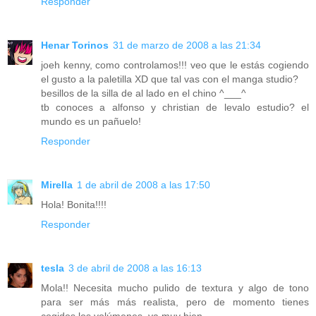
Responder
Henar Torinos
31 de marzo de 2008 a las 21:34
joeh kenny, como controlamos!!! veo que le estás cogiendo
el gusto a la paletilla XD que tal vas con el manga studio?
besillos de la silla de al lado en el chino ^___^
tb conoces a alfonso y christian de levalo estudio? el
mundo es un pañuelo!
Responder
Mirella
1 de abril de 2008 a las 17:50
Hola! Bonita!!!!
Responder
tesla
3 de abril de 2008 a las 16:13
Mola!! Necesita mucho pulido de textura y algo de tono
para ser más más realista, pero de momento tienes
cogidos los volúmenes, va muy bien.