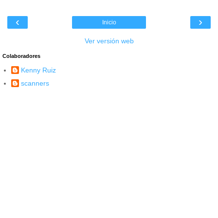
‹
›
Inicio
Ver versión web
Colaboradores
Kenny Ruiz
scanners