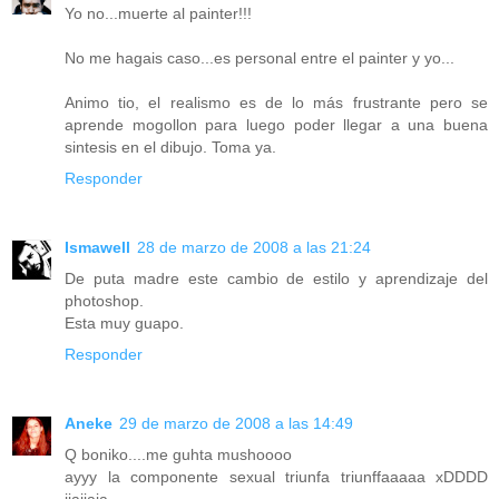
Yo no...muerte al painter!!!
No me hagais caso...es personal entre el painter y yo...
Animo tio, el realismo es de lo más frustrante pero se
aprende mogollon para luego poder llegar a una buena
sintesis en el dibujo. Toma ya.
Responder
Ismawell
28 de marzo de 2008 a las 21:24
De puta madre este cambio de estilo y aprendizaje del
photoshop.
Esta muy guapo.
Responder
Aneke
29 de marzo de 2008 a las 14:49
Q boniko....me guhta mushoooo
ayyy la componente sexual triunfa triunffaaaaa xDDDD
jjajjaja