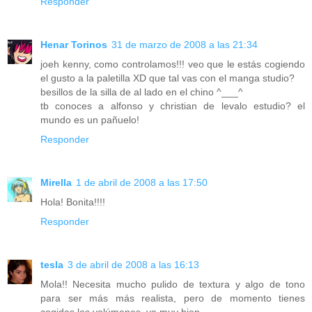
Responder
Henar Torinos
31 de marzo de 2008 a las 21:34
joeh kenny, como controlamos!!! veo que le estás cogiendo
el gusto a la paletilla XD que tal vas con el manga studio?
besillos de la silla de al lado en el chino ^___^
tb conoces a alfonso y christian de levalo estudio? el
mundo es un pañuelo!
Responder
Mirella
1 de abril de 2008 a las 17:50
Hola! Bonita!!!!
Responder
tesla
3 de abril de 2008 a las 16:13
Mola!! Necesita mucho pulido de textura y algo de tono
para ser más más realista, pero de momento tienes
cogidos los volúmenes, va muy bien.