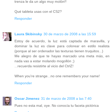
trenza le da un algo muy molón!!
Qué tableta usas con el CS2?
Responder
Laura Skibinsky
30 de marzo de 2008 a las 15:59
Estoy de acuerdo, la luz está captada de maravilla, y
dominar la luz es clave para colorear en estilo realista
(porque al ser ordenador las texturas tienen truquitos...)
Me alegro de que te hayas marcado una meta más, en
nada vas a estar molando mogollón ;)
...recuerda resistirte al vicio del CtrlZ!
When you're strange...no one remembers your name!
Responder
Oscar Jimenez
31 de marzo de 2008 a las 7:40
Pues no esta mal, oye. No conocía tu faceta pictórica