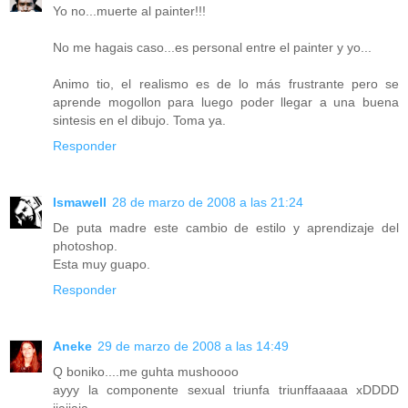
Yo no...muerte al painter!!!
No me hagais caso...es personal entre el painter y yo...
Animo tio, el realismo es de lo más frustrante pero se
aprende mogollon para luego poder llegar a una buena
sintesis en el dibujo. Toma ya.
Responder
Ismawell
28 de marzo de 2008 a las 21:24
De puta madre este cambio de estilo y aprendizaje del
photoshop.
Esta muy guapo.
Responder
Aneke
29 de marzo de 2008 a las 14:49
Q boniko....me guhta mushoooo
ayyy la componente sexual triunfa triunffaaaaa xDDDD
jjajjaja