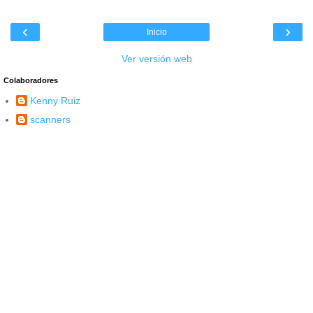
‹
›
Inicio
Ver versión web
Colaboradores
Kenny Ruiz
scanners