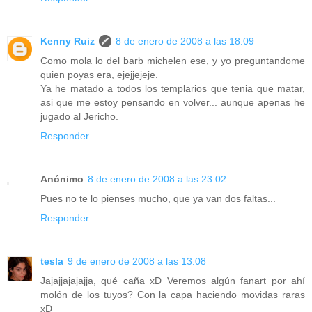
Kenny Ruiz
8 de enero de 2008 a las 18:09
Como mola lo del barb michelen ese, y yo preguntandome
quien poyas era, ejejjejeje.
Ya he matado a todos los templarios que tenia que matar,
asi que me estoy pensando en volver... aunque apenas he
jugado al Jericho.
Responder
Anónimo
8 de enero de 2008 a las 23:02
Pues no te lo pienses mucho, que ya van dos faltas...
Responder
tesla
9 de enero de 2008 a las 13:08
Jajajjajajajja, qué caña xD Veremos algún fanart por ahí
molón de los tuyos? Con la capa haciendo movidas raras
xD