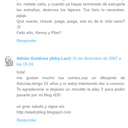
tío, métele caña, y cuando ya hayas terminado de estrujarle
las entrañas, destroza los lápices. Tus fans lo necesitan,
jajaja.
Qué suerte, chaval, juega, juega, eso es de lo más sano!!
;D
Feliz año, Kenny y Pilar!!
Responder
Adrián Gutiérrez (Adry Lavi)
31 de diciembre de 2007 a
las 15:24
hola!
me gustan mucho tus comics,soy un dibujante de
Asturias,tengo 15 años y m estoy intentando dar a conocer.
Te agradeceria si dejases un minutito la play 3 para poder
pasarte por mi blog xDD
un gran saludo,y sigue asi.
http://eladryblog.blogspot.com
Responder