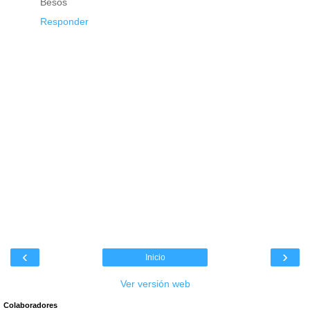
Besos
Responder
‹
›
Inicio
Ver versión web
Colaboradores