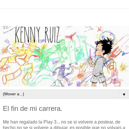
▼
El fin de mi carrera.
Me han regalado la Play 3... no se si volvere a postear, de
hecho no se si volvere a dibujar, es posible que no volvais a