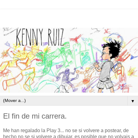
▼
El fin de mi carrera.
Me han regalado la Play 3... no se si volvere a postear, de
hecho no se si volvere a dibujar, es posible que no volvais a