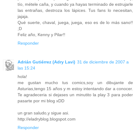
tío, métele caña, y cuando ya hayas terminado de estrujarle
las entrañas, destroza los lápices. Tus fans lo necesitan,
jajaja.
Qué suerte, chaval, juega, juega, eso es de lo más sano!!
;D
Feliz año, Kenny y Pilar!!
Responder
Adrián Gutiérrez (Adry Lavi)
31 de diciembre de 2007 a
las 15:24
hola!
me gustan mucho tus comics,soy un dibujante de
Asturias,tengo 15 años y m estoy intentando dar a conocer.
Te agradeceria si dejases un minutito la play 3 para poder
pasarte por mi blog xDD
un gran saludo,y sigue asi.
http://eladryblog.blogspot.com
Responder