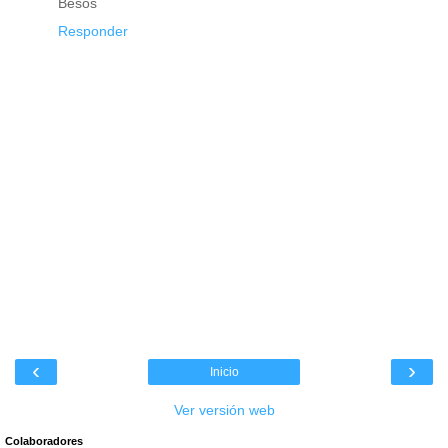
Besos
Responder
‹
›
Inicio
Ver versión web
Colaboradores