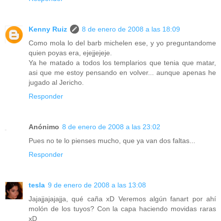
Kenny Ruiz
8 de enero de 2008 a las 18:09
Como mola lo del barb michelen ese, y yo preguntandome
quien poyas era, ejejjejeje.
Ya he matado a todos los templarios que tenia que matar,
asi que me estoy pensando en volver... aunque apenas he
jugado al Jericho.
Responder
Anónimo
8 de enero de 2008 a las 23:02
Pues no te lo pienses mucho, que ya van dos faltas...
Responder
tesla
9 de enero de 2008 a las 13:08
Jajajjajajajja, qué caña xD Veremos algún fanart por ahí
molón de los tuyos? Con la capa haciendo movidas raras
xD