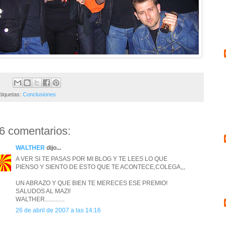
tiquetas:
Conclusiones
6 comentarios:
WALTHER
dijo...
A VER SI TE PASAS POR MI BLOG Y TE LEES LO QUE
PIENSO Y SIENTO DE ESTO QUE TE ACONTECE,COLEGA,,,
UN ABRAZO Y QUE BIEN TE MERECES ESE PREMIO!
SALUDOS AL MAZI!
WALTHER.............
26 de abril de 2007 a las 14:16