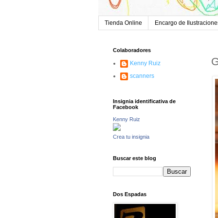
Tienda Online
Encargo de Ilustracione
Colaboradores
G
Kenny Ruiz
scanners
Insignia identificativa de
Facebook
Kenny Ruiz
Crea tu insignia
Buscar este blog
Dos Espadas