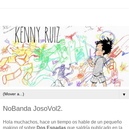
▼
NoBanda JosoVol2.
Hola muchachos, hace un tiempo os hable de un pequeño
making of sobre
Dos Espadas
que saldría publicado en la