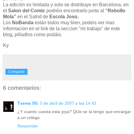
La edición es limitada y solo se distribuye en Barcelona, en
el
Salon del Comic
podréis encontrarlo junto al
“Rebollo
Mola”
en el Satnd de
Escola Joso.
Los
NoBanda
están todos muy bien, podeis ver mas
informacion en el link de la seccion "mi trabajo" de este
blog, pilladlos como podáis.
Ky
Compartir
6 comentarios:
Txema SG
3 de abril de 2007 a las 14:43
¿Y cuanto cuesta esta joya? QUe se la tengo que encargar
a un colega.
Responder