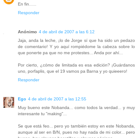
En fin......
Responder
Anónimo
4 de abril de 2007 a las 6:12
Jaja, anda la leche, ¡lo de Jorge sí que ha sido un pedazo
de comentario! Y yo aquí rompiédome la cabeza sobre lo
que ponerte pa que no me protestes... Anda por ahí...
Por cierto, ¿cómo de limitada es esa edición? ¡Guárdanos
uno, porfaplis, que el 19 vamos pa Barna y yo quieeero!
Responder
Ego
4 de abril de 2007 a las 12:55
Muy bueno este Nobanda... como todos la verdad... y muy
interesante tu "making"...
Se que está feo... pero yo también estoy en este Nobanda,
aunque al ser en B/N, pues no hay nada de mi color... pero