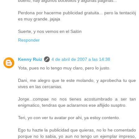
bueno, hay algunos bocetillos y algunas páginas...
Perdona por hacerme publicidad gratuita... pero la tentaciój
es muy grande..jajaja
Suerte, y nos vemos en el Salón
Responder
Kenny Ruiz
4 de abril de 2007 a las 14:38
Yota, pues no lo tengo muy claro, pero lo justo.
Dani, me alegro que te este molando, y aprobecha tu que
vives en las cercanias.
Jorge...compae no nos tienes acostumbrado a ser tan
enigmatico, tendras que aclararnos ese aflijido susptro.
Teri, yo con ver tu avatar por ahi, ya estoy contento.
Ego tu hazte la publicidad que quieras, no lo he comentado
porque no lo sabia, yo aun no tengo un ejemplar impreso,