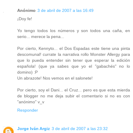
Anónimo
3 de abril de 2007 a las 16:49
¡Doy fe!
Yo tengo todos los números y son todos una caña, en
serio... merece la pena...
Por cierto, Kennyto... el Dos Espadas este tiene una pinta
descomunal! currate la narrativa rollo Monster Allergy para
que lo pueda entender sin tener que esperar la edición
española! (que ya sabes que yo el "gabachés" no lo
domino) :P
Un abrazote! Nos vemos en el salonete!
Por cierto, soy el Dani... el Cruz... pero es que esta mierda
de blogger no me deja subir el comentario si no es con
"anónimo" v_v
Responder
Jorge Iván Argiz
3 de abril de 2007 a las 23:32