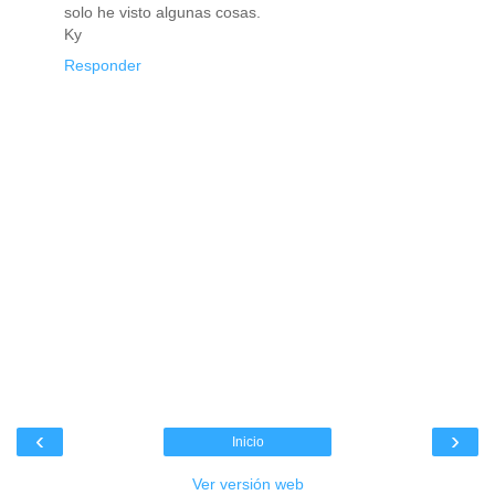
solo he visto algunas cosas.
Ky
Responder
‹
›
Inicio
Ver versión web