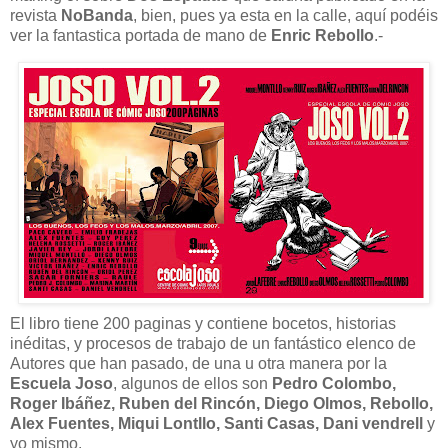
revista
NoBanda
, bien, pues ya esta en la calle, aquí podéis
ver la fantastica portada de mano de
Enric Rebollo
.-
El libro tiene 200 paginas y contiene bocetos, historias
inéditas, y procesos de trabajo de un fantástico elenco de
Autores que han pasado, de una u otra manera por
la
Escuela
Joso
, algunos de ellos son
Pedro Colombo,
Roger Ibáñez, Ruben del Rincón, Diego Olmos, Rebollo,
Alex Fuentes, Miqui Lontllo, Santi Casas, Dani vendrell
y
yo mismo.