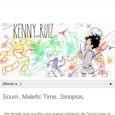
▼
Soum. Malefic Time. Sinopsis.
He tenido que escibir una nueva sinopsis de Soum para el