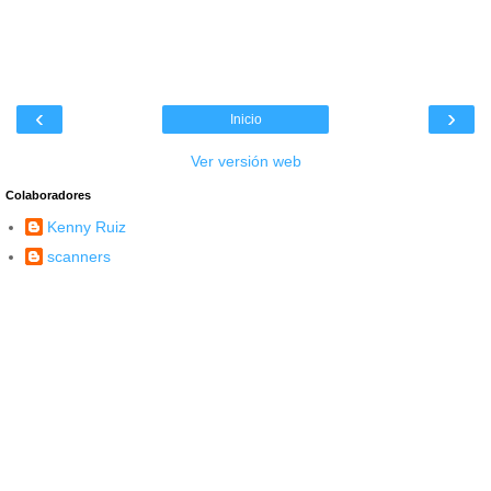
‹
›
Inicio
Ver versión web
Colaboradores
Kenny Ruiz
scanners